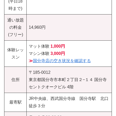
(平日18
時まで)
通い放題
の料金
14,960円
(フリー)
マット体験
1,000円
体験レッ
マシン体験
3,000円
スン
≫
国分寺店の空き状況を確認する
〒185-0012
住所
東京都国分寺市本町２丁目２−１４ 国分寺
セントクオークビル 4階
JR中央線、西武国分寺線 国分寺駅 北口
最寄駅
徒歩３分