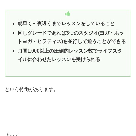
朝早く～夜遅くまでレッスンをしていること
同じグレードであれば3つのスタジオ(ヨガ・ホッ
トヨガ・ピラティス)を並行して通うことができる
月間1,000以上の圧倒的レッスン数でライフスタ
イルに合わせたレッスンを受けられる
という特徴があります。
よって、