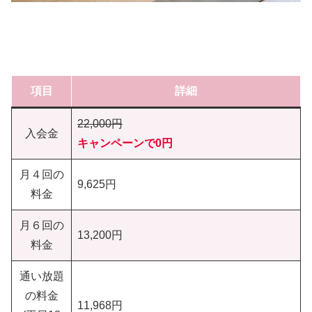
項目
詳細
22,000円
入会金
キャンペーンで0円
月４回の
9,625円
料金
月６回の
13,200円
料金
通い放題
の料金
11,968円