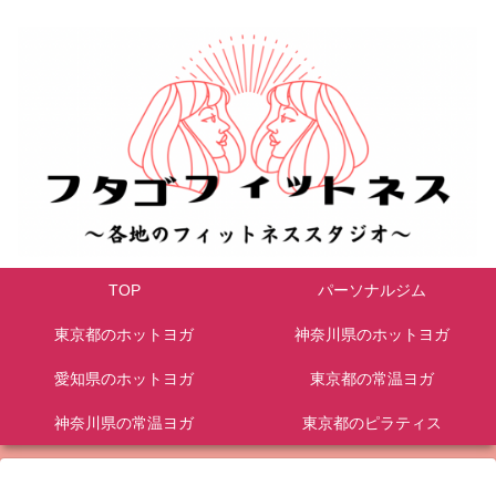
TOP
パーソナルジム
東京都のホットヨガ
神奈川県のホットヨガ
愛知県のホットヨガ
東京都の常温ヨガ
神奈川県の常温ヨガ
東京都のピラティス