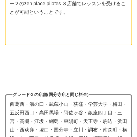
ー２のzen place pilates ３店舗でレッスンを受けるこ
とが可能ということです。
グレード２の店舗(国分寺店と同じ料金)
西葛西・溝の口・武蔵小山・荻窪・学芸大学・梅田・
五反田西口・高田馬場・阿佐ヶ谷・銀座四丁目・三
宮・高槻・江坂・綱島・東陽町・天王寺・駒込・浜田
山・西荻窪・塚口・国分寺・立川・調布・南森町・横