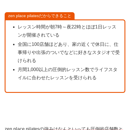
zen place pilatesだからできること
レッスン時間が朝7時～夜22時とほぼ1日レッス
ンが開催されている
全国に100店舗ほどあり、家の近くで休日に、仕
事帰りや出張のついでなどに好きなスタジオで受
けられる
月間1,000以上の圧倒的レッスン数でライフスタ
イルに合わせたレッスンを受けられる
zen place pilatesの
強みはなんといっても圧倒的店舗数と