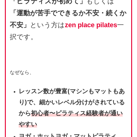
「ピラティスが初めて」
もしくは
「運動が苦手でできるか不安・続くか
不安」
という方は
zen place pilates
一
択です。
なぜなら、
レッスン数が豊富(マシンもマットもあ
り)で、細かいレベル分けがされている
から
初心者〜ピラティス経験者が通い
やすい
ヨガ・ホットヨガ・マットピラティ