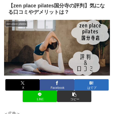
【zen place pilates国分寺の評判】気にな
る口コミやデメリットは？
zen place pilates
X
Facebook
はてブ
LINE
コピー
＜広告＞