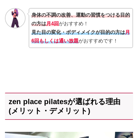
身体の不調の改善、運動の習慣をつける目的
の方は
月4回
がおすすめ！
見た目の変化・ボディメイクが目的の方は
月
6回もしくは通い放題
がおすすめです！
zen place pilatesが選ばれる理由
(メリット・デメリット)