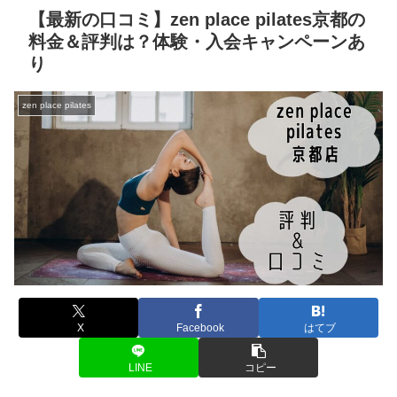
【最新の口コミ】zen place pilates京都の
料金＆評判は？体験・入会キャンペーンあ
り
zen place pilates
X
Facebook
はてブ
LINE
コピー