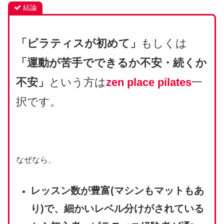
結論
「ピラティスが初めて」
もしくは
「運動が苦手でできるか不安・続くか
不安」
という方は
zen place pilates
一
択です。
なぜなら、
レッスン数が豊富(マシンもマットもあ
り)で、細かいレベル分けがされている