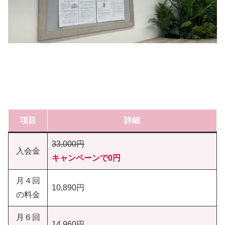
項目
詳細
33,000円
入会金
キャンペーンで0円
月４回
10,890円
の料金
月６回
14,960円