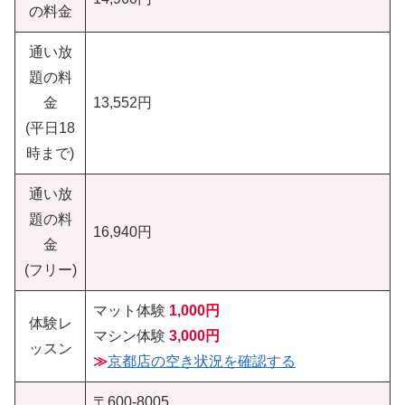
の料金
通い放
題の料
金
13,552円
(平日18
時まで)
通い放
題の料
16,940円
金
(フリー)
マット体験
1,000円
体験レ
マシン体験
3,000円
ッスン
≫
京都店の空き状況を確認する
〒600-8005