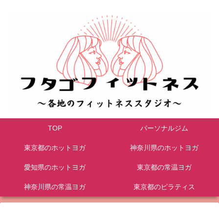
TOP
パーソナルジム
東京都のホットヨガ
神奈川県のホットヨガ
愛知県のホットヨガ
東京都の常温ヨガ
神奈川県の常温ヨガ
東京都のピラティス