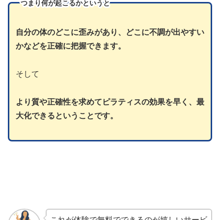
つまり
何が起こるかというと
自分の体のどこに歪みがあり、どこに不調が出やすい
かなどを正確に把握できます。
そして
より質や正確性を求めてピラティスの効果を早く、最
大化できるということです。
これが体験で無料でできるのが嬉しいサービ