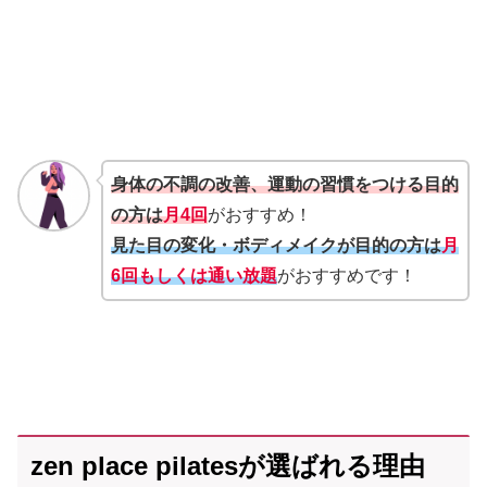
身体の不調の改善、運動の習慣をつける目的
の方は
月4回
がおすすめ！
見た目の変化・ボディメイクが目的の方は
月
6回もしくは通い放題
がおすすめです！
zen place pilatesが選ばれる理由