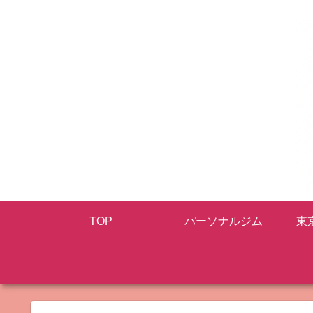
TOP
パーソナルジム
東