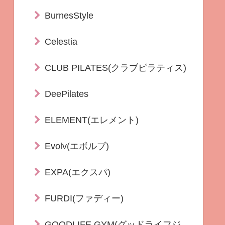
BurnesStyle
Celestia
CLUB PILATES(クラブピラティス)
DeePilates
ELEMENT(エレメント)
Evolv(エボルブ)
EXPA(エクスパ)
FURDI(ファディー)
GOODLIFE GYM(グッドライフジ