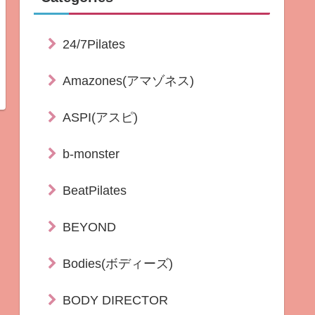
24/7Pilates
Amazones(アマゾネス)
ASPI(アスピ)
b-monster
BeatPilates
BEYOND
Bodies(ボディーズ)
BODY DIRECTOR