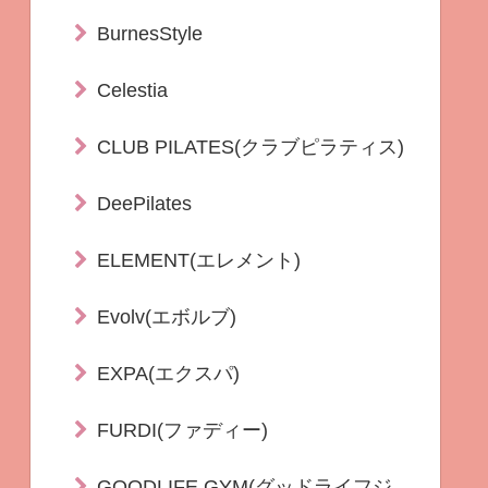
BurnesStyle
Celestia
CLUB PILATES(クラブピラティス)
DeePilates
ELEMENT(エレメント)
Evolv(エボルブ)
EXPA(エクスパ)
FURDI(ファディー)
GOODLIFE GYM(グッドライフジ