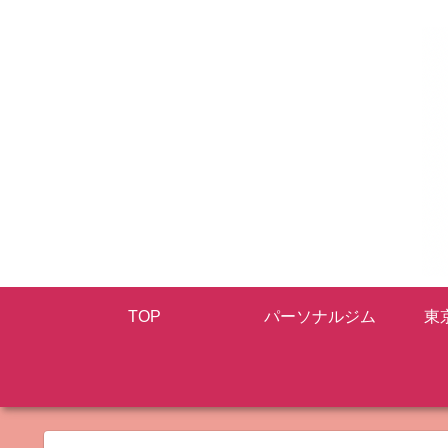
TOP
パーソナルジム
東