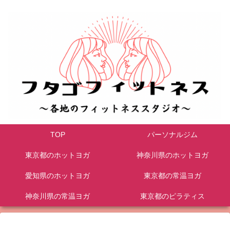
TOP
パーソナルジム
東京都のホットヨガ
神奈川県のホットヨガ
愛知県のホットヨガ
東京都の常温ヨガ
神奈川県の常温ヨガ
東京都のピラティス