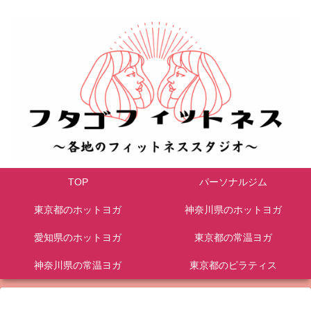
TOP
パーソナルジム
東京都のホットヨガ
神奈川県のホットヨガ
愛知県のホットヨガ
東京都の常温ヨガ
神奈川県の常温ヨガ
東京都のピラティス