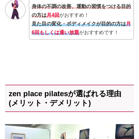
身体の不調の改善、運動の習慣をつける目的
の方は
月4回
がおすすめ！
見た目の変化・ボディメイクが目的の方は
月
6回もしくは通い放題
がおすすめです！
zen place pilatesが選ばれる理由
(メリット・デメリット)