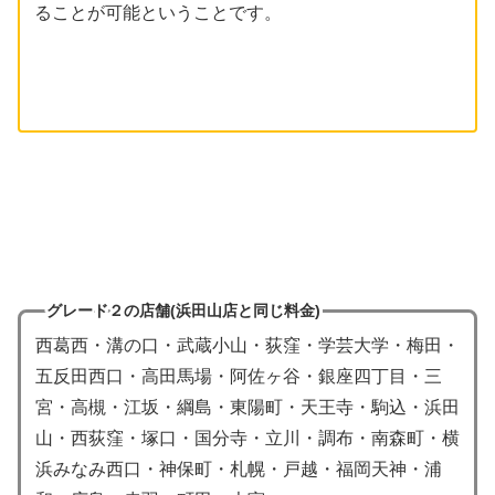
ることが可能ということです。
グレード２の店舗(浜田山店と同じ料金)
西葛西・溝の口・武蔵小山・荻窪・学芸大学・梅田・
五反田西口・高田馬場・阿佐ヶ谷・銀座四丁目・三
宮・高槻・江坂・綱島・東陽町・天王寺・駒込・浜田
山・西荻窪・塚口・国分寺・立川・調布・南森町・横
浜みなみ西口・神保町・札幌・戸越・福岡天神・浦