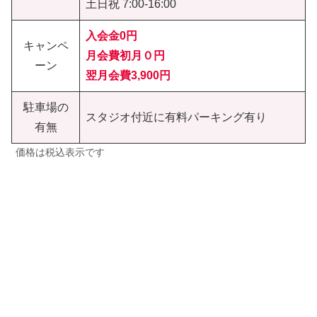
土日祝 7:00-16:00
入会金0円
キャンペ
月会費初月０円
ーン
翌月会費3,900円
駐車場の
スタジオ付近に有料パーキング有り
有無
価格は税込表示です