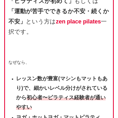
「ピラティスが初めて」
もしくは
「運動が苦手でできるか不安・続くか
不安」
という方は
zen place pilates
一
択です。
なぜなら、
レッスン数が豊富(マシンもマットもあ
り)で、細かいレベル分けがされている
から
初心者〜ピラティス経験者が通い
やすい
ヨガ・ホットヨガ・マットピラティ