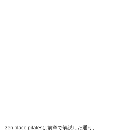
zen place pilatesは前章で解説した通り、