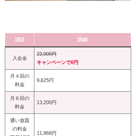
項目
詳細
22,000円
入会金
キャンペーンで0円
月４回の
9,625円
料金
月６回の
13,200円
料金
通い放題
の料金
11,968円