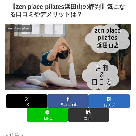
【zen place pilates浜田山の評判】気にな
る口コミやデメリットは？
zen place pilates
X
Facebook
はてブ
LINE
コピー
＜広告＞