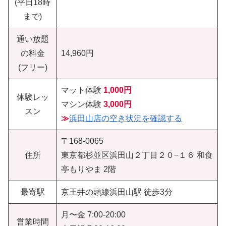
(平日18時
まで)
通い放題
の料金
14,960円
(フリー)
マット体験
1,000円
体験レッ
マシン体験
3,000円
スン
≫
浜田山店の空き状況を確認する
〒168-0065
住所
東京都杉並区浜田山２丁目２０−１６ 和食
亭もりやま 2階
最寄駅
京王井の頭線浜田山駅 徒歩3分
月〜金 7:00-20:00
営業時間