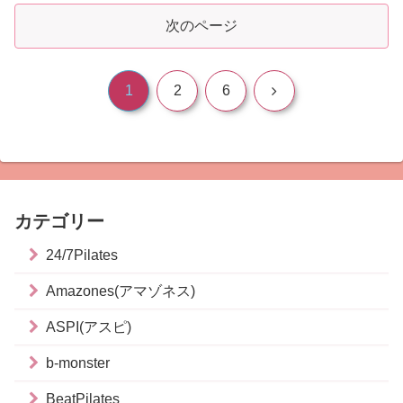
次のページ
次
1
2
6
へ
カテゴリー
24/7Pilates
Amazones(アマゾネス)
ASPI(アスピ)
b-monster
BeatPilates