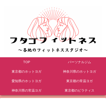
TOP
パーソナルジム
東京都のホットヨガ
神奈川県のホットヨガ
愛知県のホットヨガ
東京都の常温ヨガ
神奈川県の常温ヨガ
東京都のピラティス