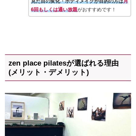
見た目の変化・ボディメイクが目的の方は
月
6回もしくは通い放題
がおすすめです！
zen place pilatesが選ばれる理由
(メリット・デメリット)