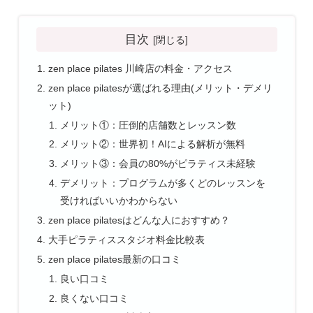
目次
zen place pilates 川崎店の料金・アクセス
zen place pilatesが選ばれる理由(メリット・デメリ
ット)
メリット①：圧倒的店舗数とレッスン数
メリット②：世界初！AIによる解析が無料
メリット③：会員の80%がピラティス未経験
デメリット：プログラムが多くどのレッスンを
受ければいいかわからない
zen place pilatesはどんな人におすすめ？
大手ピラティススタジオ料金比較表
zen place pilates最新の口コミ
良い口コミ
良くない口コミ