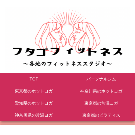
TOP
パーソナルジム
東京都のホットヨガ
神奈川県のホットヨガ
愛知県のホットヨガ
東京都の常温ヨガ
神奈川県の常温ヨガ
東京都のピラティス