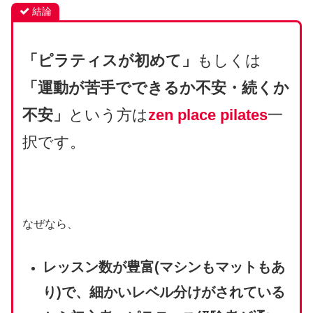
結論
「ピラティスが初めて」
もしくは
「運動が苦手でできるか不安・続くか
不安」
という方は
zen place pilates
一
択です。
なぜなら、
レッスン数が豊富(マシンもマットもあ
り)で、細かいレベル分けがされている