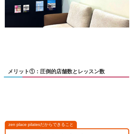
メリット①：圧倒的店舗数とレッスン数
zen place pilatesだからできること