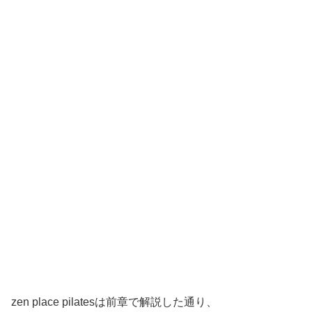
zen place pilatesは前章で解説した通り、