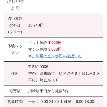
(平日18時
まで)
通い放題
の料金
16,940円
(フリー)
マット体験
1,000円
体験レッ
マシン体験
3,000円
スン
≫
川崎店の空き状況を確認する
〒210-0006
住所
神奈川県川崎市川崎区砂子２丁目11−２９
平松川崎ビル ６F
最寄駅
川崎駅東口から徒歩6分
営業時間
平日： 9:00-21:30 土日祝： 8:00-18:00