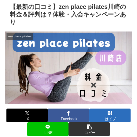
【最新の口コミ】zen place pilates川崎の
料金＆評判は？体験・入会キャンペーンあ
り
zen place pilates
X
Facebook
はてブ
LINE
コピー