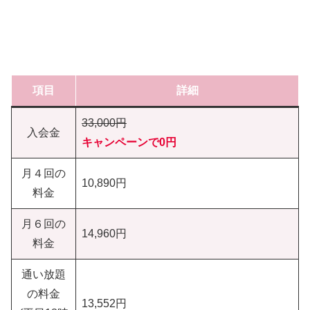
項目
詳細
33,000円
入会金
キャンペーンで0円
月４回の
10,890円
料金
月６回の
14,960円
料金
通い放題
の料金
13,552円