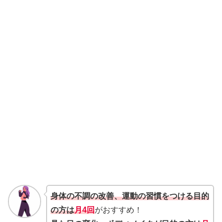
身体の不調の改善、運動の習慣をつける目的
の方は
月4回
がおすすめ！