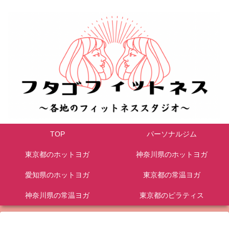
TOP
パーソナルジム
東京都のホットヨガ
神奈川県のホットヨガ
愛知県のホットヨガ
東京都の常温ヨガ
神奈川県の常温ヨガ
東京都のピラティス