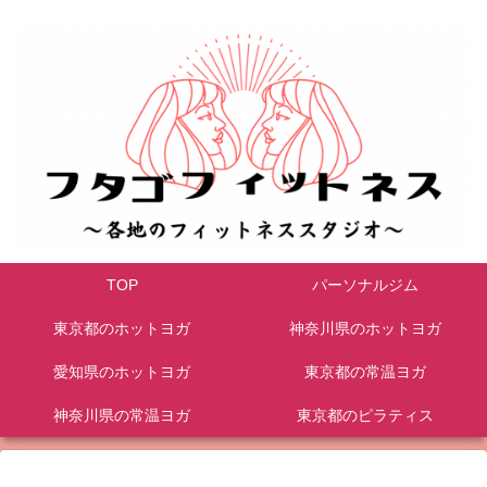
TOP
パーソナルジム
東京都のホットヨガ
神奈川県のホットヨガ
愛知県のホットヨガ
東京都の常温ヨガ
神奈川県の常温ヨガ
東京都のピラティス