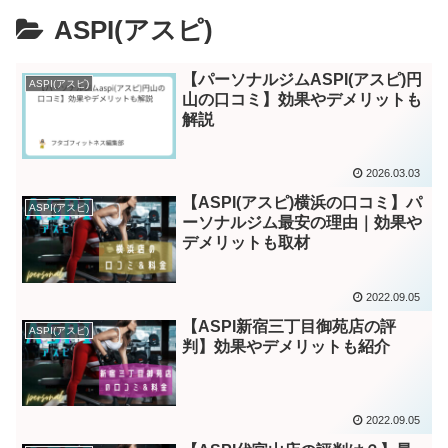
ASPI(アスピ)
【パーソナルジムASPI(アスピ)円
ASPI(アスピ)
山の口コミ】効果やデメリットも
解説
2026.03.03
【ASPI(アスピ)横浜の口コミ】パ
ASPI(アスピ)
ーソナルジム最安の理由｜効果や
デメリットも取材
2022.09.05
【ASPI新宿三丁目御苑店の評
ASPI(アスピ)
判】効果やデメリットも紹介
2022.09.05