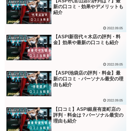
【ASPI代官山店の評判は？】最
ASPI(アスピ)
新の口コミ・効果やデメリットも
紹介
2022.09.05
【ASPI新宿代々木店の評判・料
ASPI(アスピ)
金】効果や最新の口コミも紹介
2022.09.05
【ASPI池袋店の評判・料金】最
ASPI(アスピ)
新の口コミ・パーソナル最安の理
由も紹介
2022.09.05
【口コミ】ASPI銀座有楽町店の
ASPI(アスピ)
評判・料金は？パーソナル最安の
理由も紹介