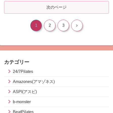
次のページ
次
1
2
3
へ
カテゴリー
24/7Pilates
Amazones(アマゾネス)
ASPI(アスピ)
b-monster
BeatPilates