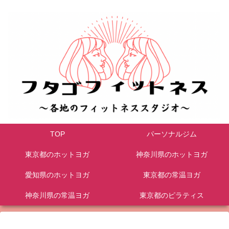
TOP
パーソナルジム
東京都のホットヨガ
神奈川県のホットヨガ
愛知県のホットヨガ
東京都の常温ヨガ
神奈川県の常温ヨガ
東京都のピラティス