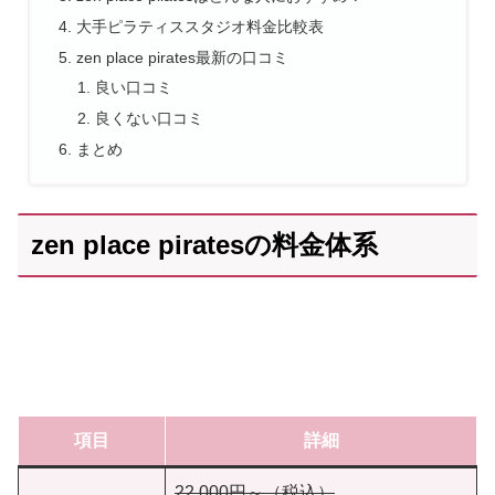
大手ピラティススタジオ料金比較表
zen place pirates最新の口コミ
良い口コミ
良くない口コミ
まとめ
zen place piratesの料金体系
項目
詳細
22,000円～（税込）