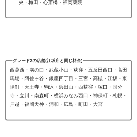
央・梅田・心斎橋・福岡薬院
グレード2の店舗(江坂店と同じ料金)
西葛西・溝の口・武蔵小山・荻窪・五反田西口・高田
馬場・阿佐ヶ谷・銀座四丁目・三宮・高槻・江坂・東
陽町・天王寺・駒込・浜田山・西荻窪・塚口・国分
寺・立川・南森町・横浜みなみ西口・神保町・札幌・
戸越・福岡天神・浦和・広島・町田・大宮