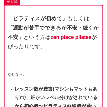
結論
「ピラティスが初めて」
もしくは
「運動が苦手でできるか不安・続くか
不安」
という方は
zen place pilates
が
ぴったりです。
なぜなら、
レッスン数が豊富(マシンもマットもあ
り)で、細かいレベル分けがされている
から
初心者〜ピラティス経験者が通い