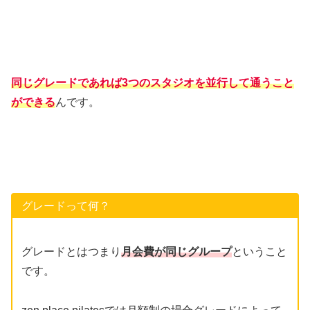
同じグレードであれば3つのスタジオを並行して通うこと
ができる
んです。
グレードって何？
グレードとはつまり
月会費が同じグループ
ということ
です。