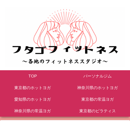
TOP
パーソナルジム
東京都のホットヨガ
神奈川県のホットヨガ
愛知県のホットヨガ
東京都の常温ヨガ
神奈川県の常温ヨガ
東京都のピラティス