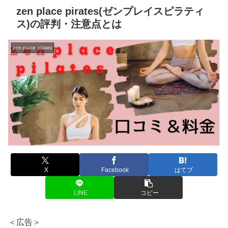
zen place pirates(ゼンプレイスピラティ
ス)の評判・注意点とは
zen place pilates
X
Facebook
はてブ
LINE
コピー
＜広告＞