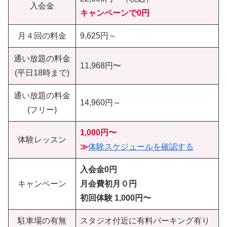
入会金
キャンペーンで0円
月４回の料金
9,625円～
通い放題の料金
11,968円〜
(平日18時まで)
通い放題の料金
14,960円～
(フリー)
1,000円〜
体験レッスン
≫
体験スケジュールを確認する
入会金0円
キャンペーン
月会費初月０円
初回体験
1,000円〜
駐車場の有無
スタジオ付近に有料パーキング有り