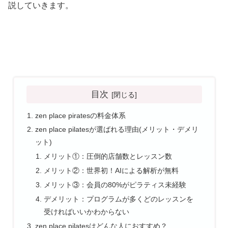
説していきます。
目次
zen place piratesの料金体系
zen place pilatesが選ばれる理由(メリット・デメリ
ット)
メリット①：圧倒的店舗数とレッスン数
メリット②：世界初！AIによる解析が無料
メリット③：会員の80%がピラティス未経験
デメリット：プログラムが多くどのレッスンを
受ければいいかわからない
zen place pilatesはどんな人におすすめ？