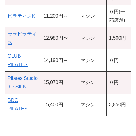
０円(一
ピラティスK
11,200円～
マシン
部店舗)
ララピラティ
12,980円〜
マシン
1,500円
ス
CLUB
14,190円～
マシン
０円
PILATES
Pilates Studio
15,070円
マシン
０円
the SILK
BDC
15,400円
マシン
3,850円
PILATES