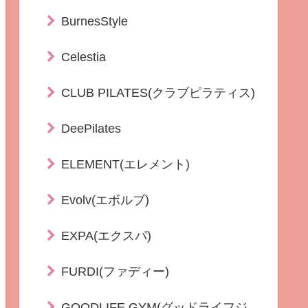
BurnesStyle
Celestia
CLUB PILATES(クラブピラティス)
DeePilates
ELEMENT(エレメント)
Evolv(エボルブ)
EXPA(エクスパ)
FURDI(ファディー)
GOODLIFE GYM(グッドライフジ