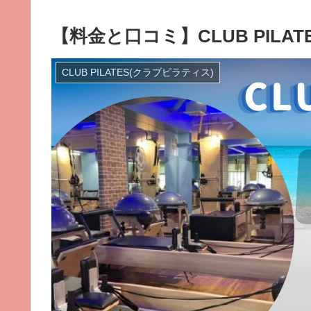
【料金と口コミ】CLUB PILA
CLUB PILATES(クラブピラティス)