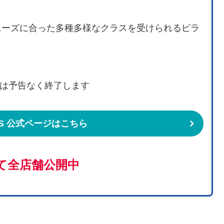
ニーズに合った多種多様なクラスを受けられるピラ
は予告なく終了します
TES 公式ページはこちら
て全店舗公開中