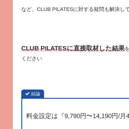
など、CLUB PILATESに対する疑問も解決
CLUB PILATESに直接取材した結果
ください
結論
料金設定は『9,790円〜14,190円