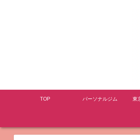
TOP
パーソナルジム
東