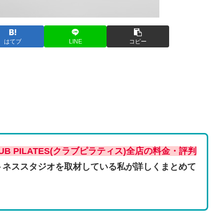
はてブ
LINE
コピー
LUB PILATES(クラブピラティス)全店の料金・評判
トネススタジオを取材している私が詳しくまとめて