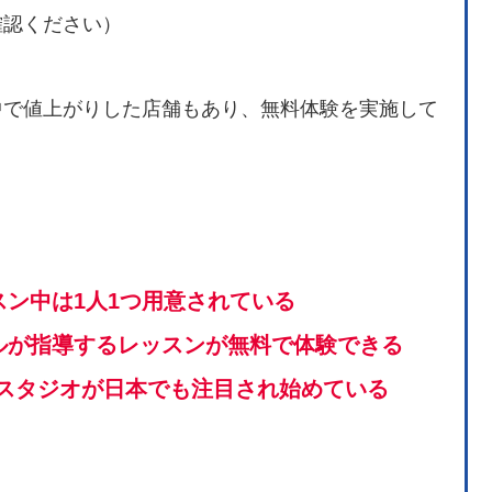
確認ください）
中で値上がりした店舗もあり、無料体験を実施して
ン中は1人1つ用意されている
ルが指導
するレッスンが無料で体験できる
.1スタジオが日本でも注目され始めている