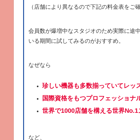
（店舗により異なるので下記の料金表をご
会員数が爆増中なスタジオのため実際に途
いる期間に試してみるのがおすすめ。
なぜなら
珍しい機器も多数揃っていてレッス
国際資格をもつプロフェッショナ
世界で1000店舗を構える世界No
など、