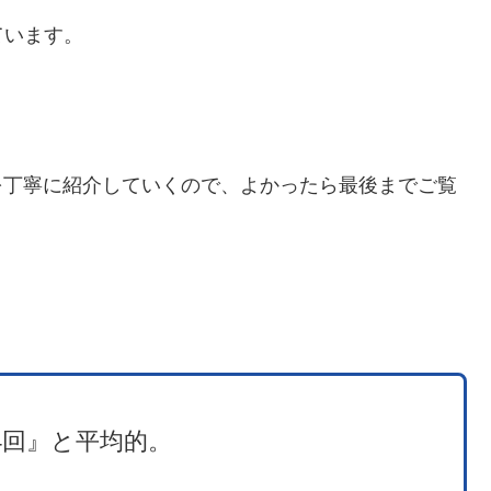
しています。
を丁寧に紹介していくので、よかったら最後までご覧
/月4回』と平均的。