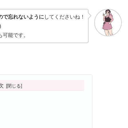
ので忘れないように
してくださいね！
)
も可能です。
次