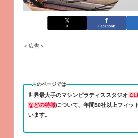
X
Facebook
＜広告＞
このページでは
世界最大手のマシンピラティススタジオ
C
などの特徴
について、年間50社以上フィッ
います。