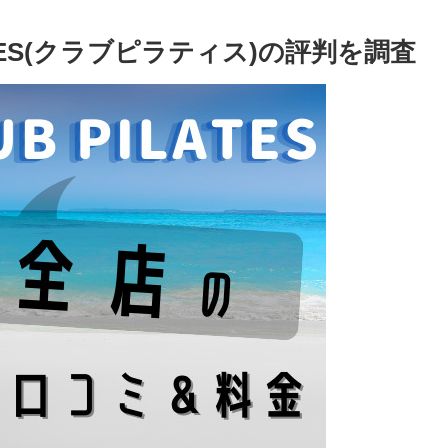
TES(クラブピラティス)の評判を調査