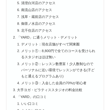
清澄白河店のアクセス
南流山店のアクセス
浅草・蔵前店のアクセス
御茶ノ水店のアクセス
北千住店のアクセス
「YARD」に通うメリット・デメリット
デメリット：現在店舗がすべて関東圏
メリット①：8,800円で全てのコースを受けられ
るスタジオはほぼ無い
メリット②：レッスン数豊富！少人数制なので
パーソナルに近い環境でレッスンができる(子ど
もと通えるプログラムあり)
メリット③：入会した会員の70%が初心者
大手ヨガ・ピラティススタジオの料金比較
「YARD」の口コミ
いい口コミ