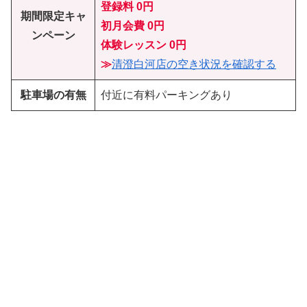
登録料 0円
期間限定キャ
初月会費
0円
ンペーン
体験レッスン
0円
≫
清澄白河店の空き状況を確認する
駐車場の有無
付近に有料パーキングあり