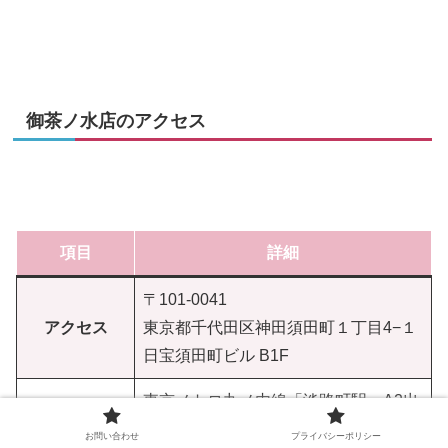
御茶ノ水店のアクセス
項目
詳細
〒101-0041
アクセス
東京都千代田区神田須田町１丁目4−１
日宝須田町ビル B1F
東京メトロ丸ノ内線「淡路町駅」A2出
口より徒歩1分
お問い合わせ
プライバシーポリシー