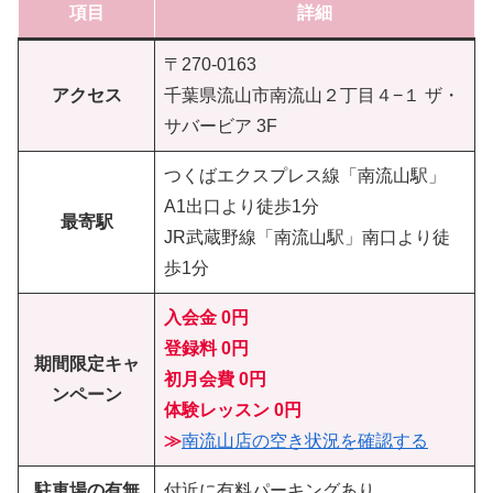
項目
詳細
〒270-0163
アクセス
千葉県流山市南流山２丁目４−１ ザ・
サバービア 3F
つくばエクスプレス線「南流山駅」
A1出口より徒歩1分
最寄駅
JR武蔵野線「南流山駅」南口より徒
歩1分
入会金 0円
登録料 0円
期間限定キャ
初月会費
0円
ンペーン
体験レッスン
0円
≫
南流山店の空き状況を確認する
駐車場の有無
付近に有料パーキングあり