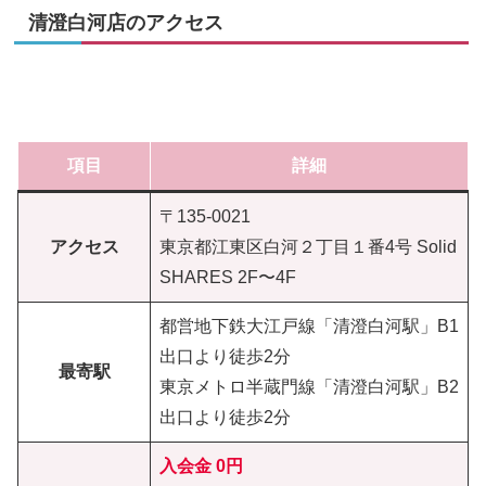
清澄白河店のアクセス
項目
詳細
〒135-0021
アクセス
東京都江東区白河２丁目１番4号 Solid
SHARES 2F〜4F
都営地下鉄大江戸線「清澄白河駅」B1
出口より徒歩2分
最寄駅
東京メトロ半蔵門線「清澄白河駅」B2
出口より徒歩2分
入会金 0円