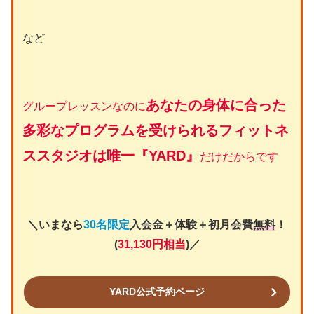
など
あなたの身体に合った
グループレッスンなのに
多彩なプログラムを受けられるフィットネ
ススタジオは唯一『YARD』
だけだからです
＼いまなら
30名限定
入会金＋体験＋初月会費
無料
！
(
31,130円相当
)／
YARD公式予約ページ