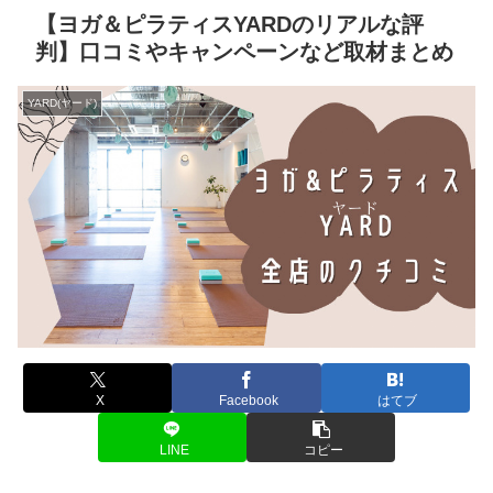
【ヨガ＆ピラティスYARDのリアルな評
判】口コミやキャンペーンなど取材まとめ
YARD(ヤード)
X
Facebook
はてブ
LINE
コピー