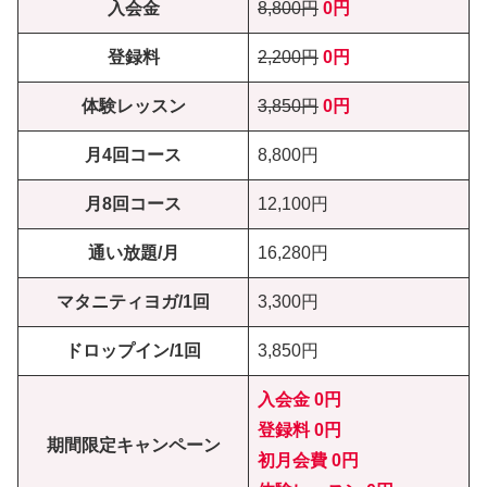
入会金
8,800円
0円
登録料
2,200円
0円
体験レッスン
3,850円
0円
月4回コース
8,800円
月8回コース
12,100円
通い放題/月
16,280円
マタニティヨガ/1回
3,300円
ドロップイン/1回
3,850円
入会金 0円
登録料 0円
期間限定キャンペーン
初月会費
0円