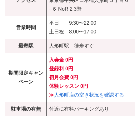
アクセス
東京都中央区日本橋人形町３丁目６
−６ NoR 2 3階
平日 9:30〜22:00
営業時間
土日祝 8:00〜17:00
最寄駅
人形町駅 徒歩すぐ
入会金 0円
登録料 0円
期間限定キャン
初月会費
0円
ペーン
体験レッスン
0円
≫
人形町店の空き状況を確認する
駐車場の有無
付近に有料パーキングあり