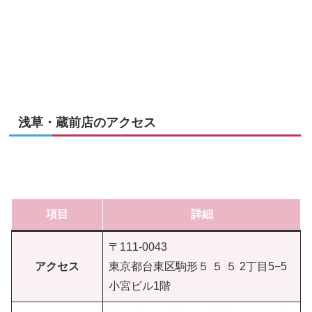
浅草・蔵前店のアクセス
項目
詳細
〒111-0043
アクセス
東京都台東区駒形５ ５ ５ 2丁目5−5
小宮ビル1階