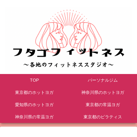
TOP
パーソナルジム
東京都のホットヨガ
神奈川県のホットヨガ
愛知県のホットヨガ
東京都の常温ヨガ
神奈川県の常温ヨガ
東京都のピラティス