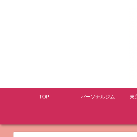
TOP
パーソナルジム
東