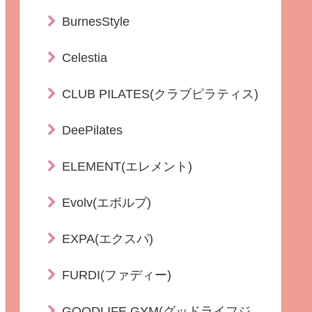
BurnesStyle
Celestia
CLUB PILATES(クラブピラティス)
DeePilates
ELEMENT(エレメント)
Evolv(エボルブ)
EXPA(エクスパ)
FURDI(ファディー)
GOODLIFE GYM(グッドライフジ