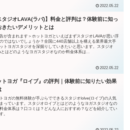
2022.05.22
スタジオLAVA(ラバ)】料金と評判は？体験前に知っ
おきたいデメリットとは
告が含まれます＞ホットヨガといえばまずスタジオLAVAが思い浮
のではないでしょうか？全国に440店舗以上を構える業界最大手
ットヨガスタジオを深掘りしていきたいと思います。スタジオ
VAとはどのようなヨガスタジオなのか料金体系は...
2022.05.22
ットヨガ『ロイブ』の評判｜体験前に知りたい効果
は
トヨガの無料体験が手ぶらでできるスタジオlolve(ロイブ)の人気
まっています。スタジオロイブとはどのようなヨガスタジオなの
料金体系は？口コミは？どんな人におすすめ？などを紹介してい
す。