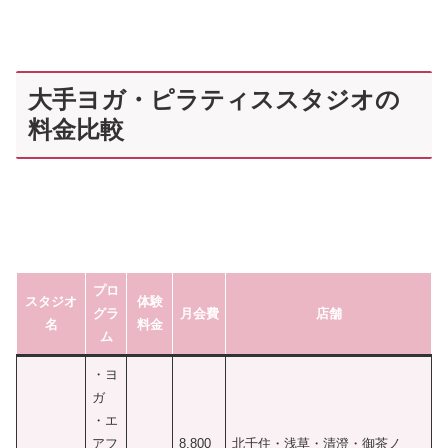
大手ヨガ・ピラティススタジオの
料金比較
プロ
スタジオ
体験
グラ
月会費
店舗
名
料金
ム
・ヨ
ガ
・エ
アフ
8,800
北千住・浅草・清澄・御茶ノ