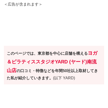
＜広告が含まれます＞
ヨガ
このページでは、東京都を中心に店舗を構える
＆ピラティススタジオYARD (ヤード)南流
山
店
の口コミ・特徴などを年間50社以上取材してき
た私が紹介していきます。
(以下 YARD)