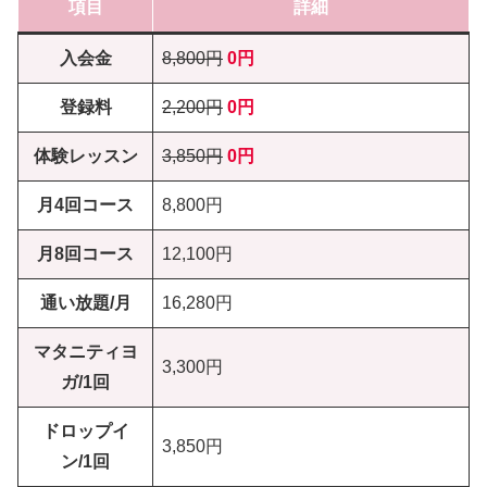
項目
詳細
入会金
8,800円
0円
登録料
2,200円
0円
体験レッスン
3,850円
0円
月4回コース
8,800円
月8回コース
12,100円
通い放題/月
16,280円
マタニティヨ
3,300円
ガ/1回
ドロップイ
3,850円
ン/1回