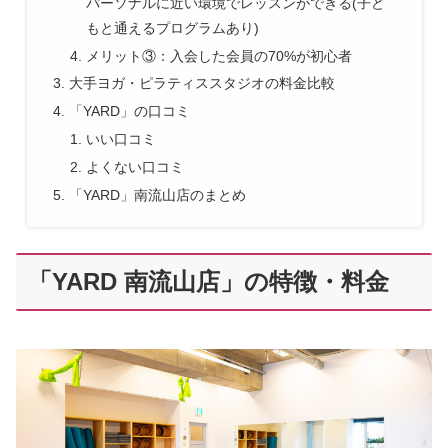
パーソナルに近い環境でレッスンができる(子ど
もと通えるプログラムあり)
メリット③：入会した会員の70%が初心者
大手ヨガ・ピラティススタジオの料金比較
「YARD」の口コミ
いい口コミ
よくない口コミ
「YARD」南流山店のまとめ
「YARD 南流山店」の特徴・料金