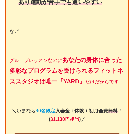
あり運動が苦手でも通いやすい
など
あなたの身体に合った
グループレッスンなのに
多彩なプログラムを受けられるフィットネ
ススタジオは唯一『YARD』
だけだからです
＼いまなら
30名限定
入会金＋体験＋初月会費
無料
！
(
31,130円相当
)／