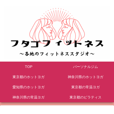
TOP
パーソナルジム
東京都のホットヨガ
神奈川県のホットヨガ
愛知県のホットヨガ
東京都の常温ヨガ
神奈川県の常温ヨガ
東京都のピラティス