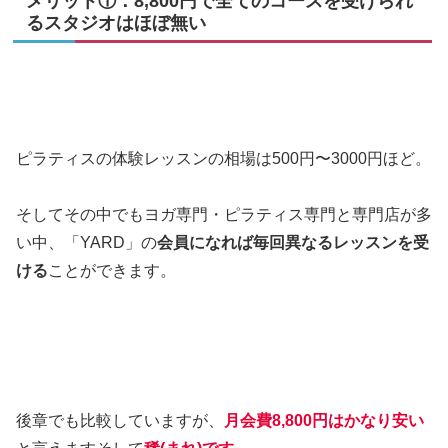
メリット①：8,800円で全てのコースを受けられ
るスタジオはほぼ無い
ピラティスの体験レッスンの相場は500円〜3000円ほど。
そしてその中でもヨガ専門・ピラティス専門と専門店が多
い中、「YARD」の
会員になれば毎回異なるレッスンを受
ける
ことができます。
後章でも比較していますが、
月会費8,800円はかなり安い