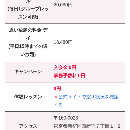
ル
20,680円
(毎日1グループレッ
スン可能)
通い放題の料金 デ
イ
18,480円
(平日15時までの通
い放題)
入会金 0円
キャンペーン
事務手数料 0円
0円
体験レッスン
≫
公式サイトで空き状況を確認
する
〒160-0023
アクセス
東京都新宿区西新宿７丁目１−８