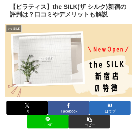
【ピラティス】the SILK(ザ シルク)新宿の
評判は？口コミやデメリットも解説
the SILK
X
Facebook
はてブ
LINE
コピー