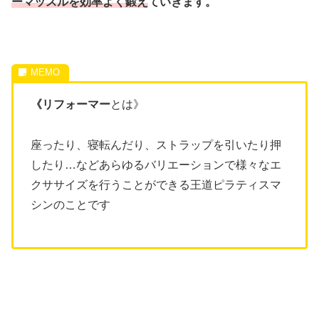
ーマッスルを
効率よく鍛え
ていきます。
《リフォーマー
とは》
座ったり、寝転んだり、ストラップを引いたり押
したり…などあらゆるバリエーションで様々なエ
クササイズを行うことができる王道ピラティスマ
シンのことです