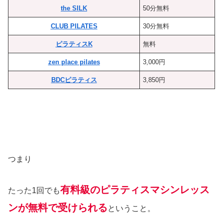
the SILK
50分無料
CLUB PILATES
30分無料
ピラティスK
無料
zen place pilates
3,000円
BDCピラティス
3,850円
つまり
有料級のピラティスマシンレッス
たった1回でも
ンが無料で受けられる
ということ。