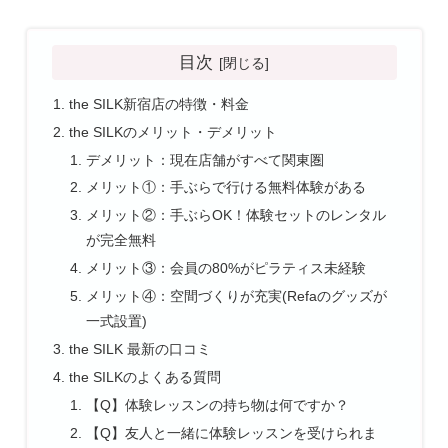
目次
the SILK新宿店の特徴・料金
the SILKのメリット・デメリット
デメリット：現在店舗がすべて関東圏
メリット①：手ぶらで行ける無料体験がある
メリット②：手ぶらOK！体験セットのレンタル
が完全無料
メリット③：会員の80%がピラティス未経験
メリット④：空間づくりが充実(Refaのグッズが
一式設置)
the SILK 最新の口コミ
the SILKのよくある質問
【Q】体験レッスンの持ち物は何ですか？
【Q】友人と一緒に体験レッスンを受けられま