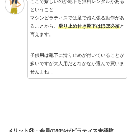
ここで嬉しいのが靴下も無料レンタルがある
ということ！
マシンピラティスでは足で踏ん張る動作があ
ることから、
滑り止め付き靴下はほぼ必須
と
言えます。
子供用は靴下に滑り止めが付いていることが
多いですが大人用だとなかなか選んで買いま
せんよね…
メリット③：会員の80%がピラティス未経験