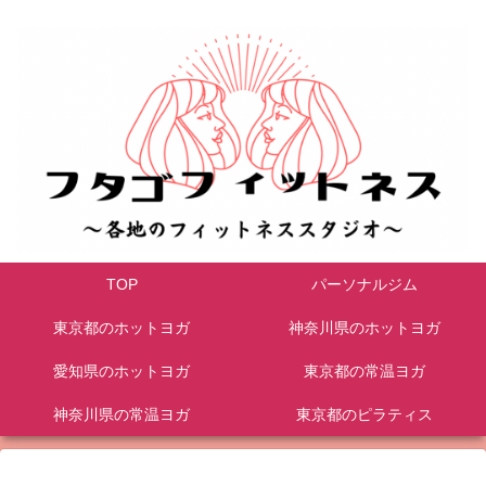
TOP
パーソナルジム
東京都のホットヨガ
神奈川県のホットヨガ
愛知県のホットヨガ
東京都の常温ヨガ
神奈川県の常温ヨガ
東京都のピラティス