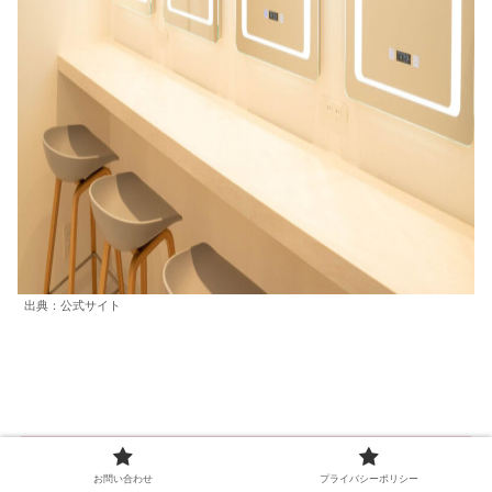
出典：公式サイト
お問い合わせ
プライバシーポリシー
The SILK 新宿店さんで、前から気になっていたマシ