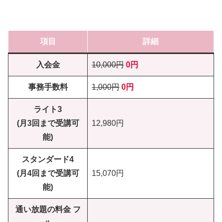
項目
詳細
入会金
10,000円
0円
事務手数料
1,000円
0円
ライト3
(月3回まで受講可
12,980円
能)
スタンダード4
(月4回まで受講可
15,070円
能)
通い放題の料金 フ