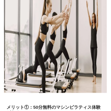
メリット①：50分無料のマシンピラティス体験