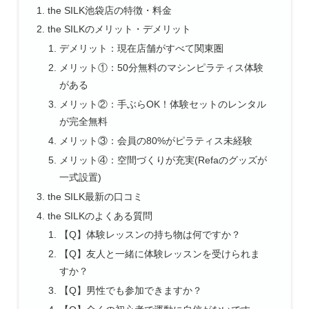
the SILK池袋店の特徴・料金
the SILKのメリット・デメリット
デメリット：現在店舗がすべて関東圏
メリット①：50分無料のマシンピラティス体験
がある
メリット②：手ぶらOK！体験セットのレンタル
が完全無料
メリット③：会員の80%がピラティス未経験
メリット④：空間づくりが充実(Refaのグッズが
一式設置)
the SILK最新の口コミ
the SILKのよくある質問
【Q】体験レッスンの持ち物は何ですか？
【Q】友人と一緒に体験レッスンを受けられま
すか？
【Q】男性でも参加できますか？