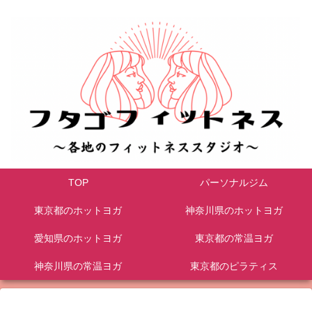
TOP
パーソナルジム
東京都のホットヨガ
神奈川県のホットヨガ
愛知県のホットヨガ
東京都の常温ヨガ
神奈川県の常温ヨガ
東京都のピラティス