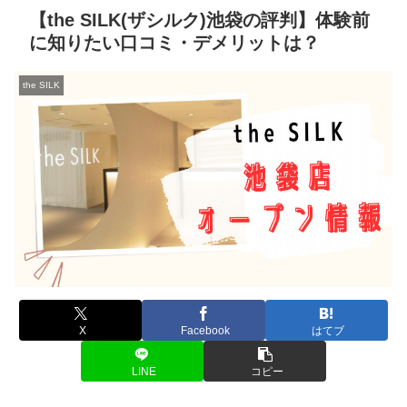
【the SILK(ザシルク)池袋の評判】体験前
に知りたい口コミ・デメリットは？
the SILK
X
Facebook
はてブ
LINE
コピー