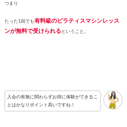
つまり
有料級のピラティスマシンレッス
たった1回でも
ンが無料で受けられる
ということ。
入会の有無に関わらずお得に体験ができるこ
とはかなりポイント高いですね！