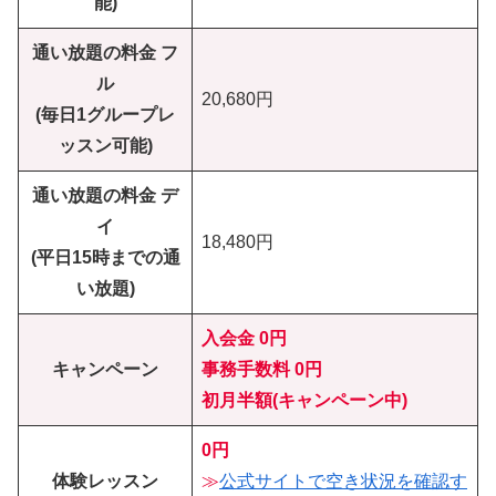
能)
通い放題の料金 フ
ル
20,680円
(毎日1グループレ
ッスン可能)
通い放題の料金 デ
イ
18,480円
(平日15時までの通
い放題)
入会金 0円
キャンペーン
事務手数料 0円
初月半額(キャンペーン中)
0円
体験レッスン
≫
公式サイトで空き状況を確認す