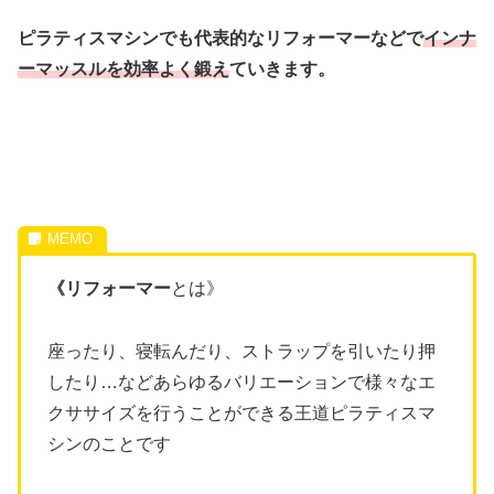
ピラティスマシンでも代表的なリフォーマーなどで
インナ
ーマッスルを
効率よく鍛え
ていきます。
《リフォーマー
とは》
座ったり、寝転んだり、ストラップを引いたり押
したり…などあらゆるバリエーションで様々なエ
クササイズを行うことができる王道ピラティスマ
シンのことです