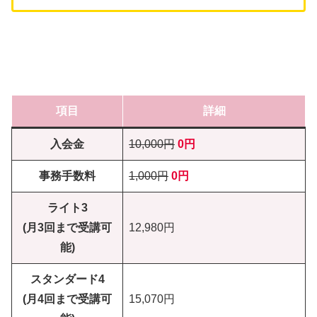
項目
詳細
入会金
10,000円
0円
事務手数料
1,000円
0円
ライト3
(月3回まで受講可
12,980円
能)
スタンダード4
(月4回まで受講可
15,070円