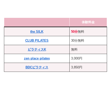
体験料金
the SILK
50分
無料
CLUB PILATES
30分無料
ピラティスK
無料
zen place pilates
3,000円
BDCピラティス
3,850円