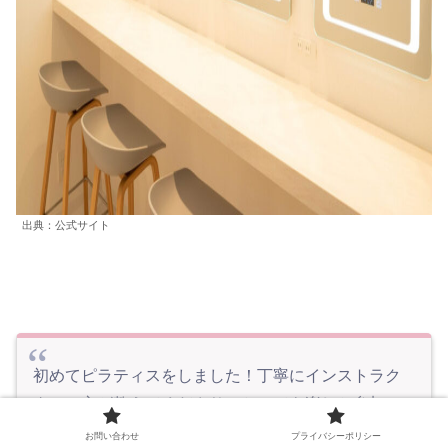
出典：公式サイト
初めてピラティスをしました！丁寧にインストラク
ターの方が教えてくださり、とっても楽しか参加で
きました！スタジオもとっても可愛くて綺麗でし
お問い合わせ
プライバシーポリシー