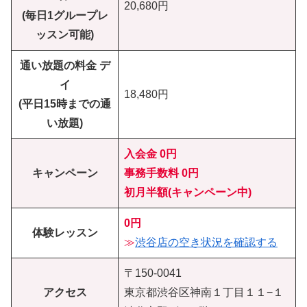
20,680円
(毎日1グループレ
ッスン可能)
通い放題の料金 デ
イ
18,480円
(平日15時までの通
い放題)
入会金 0円
キャンペーン
事務手数料 0円
初月半額(キャンペーン中)
0円
体験レッスン
≫
渋谷店の空き状況を確認する
〒150-0041
アクセス
東京都渋谷区神南１丁目１１−１