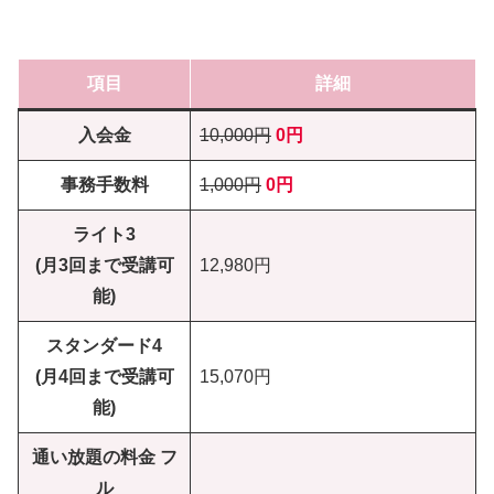
項目
詳細
入会金
10,000円
0円
事務手数料
1,000円
0円
ライト3
(月3回まで受講可
12,980円
能)
スタンダード4
(月4回まで受講可
15,070円
能)
通い放題の料金 フ
ル