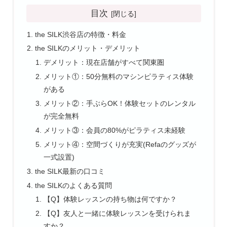
目次
the SILK渋谷店の特徴・料金
the SILKのメリット・デメリット
デメリット：現在店舗がすべて関東圏
メリット①：50分無料のマシンピラティス体験
がある
メリット②：手ぶらOK！体験セットのレンタル
が完全無料
メリット③：会員の80%がピラティス未経験
メリット④：空間づくりが充実(Refaのグッズが
一式設置)
the SILK最新の口コミ
the SILKのよくある質問
【Q】体験レッスンの持ち物は何ですか？
【Q】友人と一緒に体験レッスンを受けられま
すか？