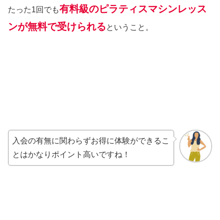
有料級のピラティスマシンレッス
たった1回でも
ンが無料で受けられる
ということ。
入会の有無に関わらずお得に体験ができるこ
とはかなりポイント高いですね！