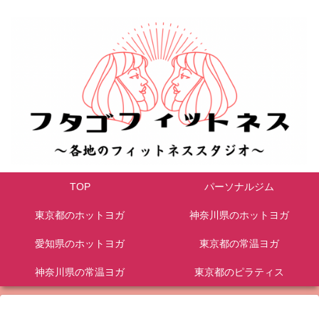
TOP
パーソナルジム
東京都のホットヨガ
神奈川県のホットヨガ
愛知県のホットヨガ
東京都の常温ヨガ
神奈川県の常温ヨガ
東京都のピラティス