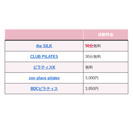
体験料金
the SILK
50分
無料
CLUB PILATES
30分無料
ピラティスK
無料
zen place pilates
3,000円
BDCピラティス
3,850円