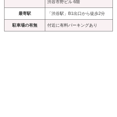
渋谷市野ビル 6階
最寄駅
「渋谷駅」B1出口から徒歩2分
駐車場の有無
付近に有料パーキングあり