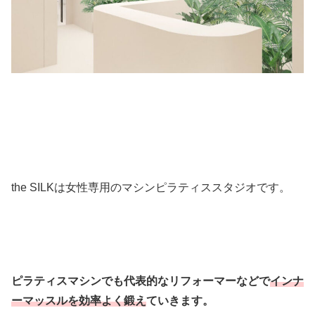
the SILKは女性専用のマシンピラティススタジオです。
ピラティスマシンでも代表的なリフォーマーなどで
インナ
ーマッスルを
効率よく鍛え
ていきます。