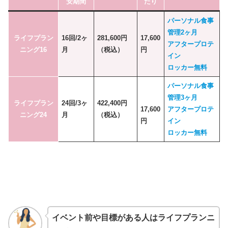
安期間
たり
パーソナル食事
管理2ヶ月
ライフプラン
16回/2ヶ
281,600円
17,600
アフタープロテ
ニング16
月
（税込）
円
イン
ロッカー無料
パーソナル食事
管理3ヶ月
ライフプラン
24回/3ヶ
422,400円
17,600
アフタープロテ
ニング24
月
（税込）
円
イン
ロッカー無料
イベント前や目標がある人はライフプランニ