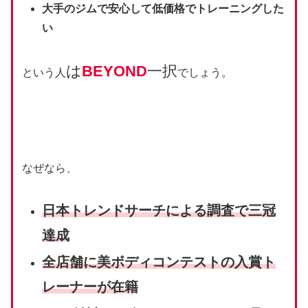
大手のジムで安心して低価格でトレーニングした
い
は
BEYOND
一択
という人
でしょう。
なぜなら、
⽇本トレンドサーチによる調査で三冠
達成
全店舗に美ボディコンテストの入賞ト
レーナーが在籍