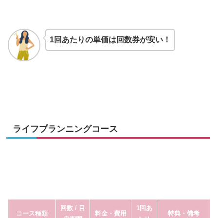
1回あたりの単価は回数券が安い！
ライフプランニングコース
回数 / 目
1回あ
コース種類
料金・費用
特典・備考