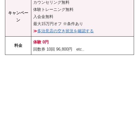
カウンセリング無料
体験トレーニング無料
キャンペー
入会金無料
ン
最大15万円オフ ※条件あり
≫
多治見店の空き状況を確認する
体験 0円
料金
回数券 10回 96,800円 etc..