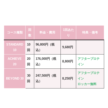
回
1回あた
コース種類
料金・費用
特典・備考
数
り
STANDARD
10
96,800円（税
9,680円
10
回
込）
ACHIEVE
20
176,000円（税
アフタープロテ
8,800円
20
回
込）
イン
アフタープロテ
30
247,500円（税
BEYOND 30
8,250円
イン
回
込）
ロッカー無料