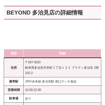
BEYOND 多治見店の詳細情報
項目
詳細
〒507-0033
住所
岐阜県多治見市本町１丁目１２２ プラティ多治見 1階
103-3
最寄駅
JR中央本線 多治見駅 南口デッキ直結
営業時間
10:00-22:00
駐車場
あり