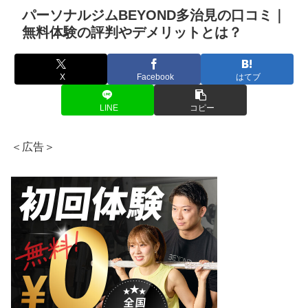
パーソナルジムBEYOND多治見の口コミ｜
無料体験の評判やデメリットとは？
X
Facebook
はてブ
LINE
コピー
＜広告＞