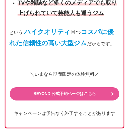
TVや雑誌など多くのメディアでも取り
上げられていて芸能人も通うジム
ハイクオリティ
コスパに優
且つ
という
れた信頼性の高い大型ジム
だからです。
＼いまなら期間限定の体験無料／
BEYOND 公式予約ページはこちら
キャンペーンは予告なく終了することがあります