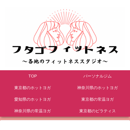
TOP
パーソナルジム
東京都のホットヨガ
神奈川県のホットヨガ
愛知県のホットヨガ
東京都の常温ヨガ
神奈川県の常温ヨガ
東京都のピラティス