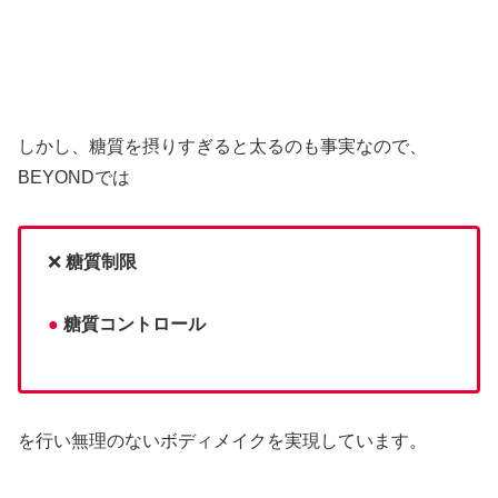
しかし、糖質を摂りすぎると太るのも事実なので、
BEYONDでは
❌
糖質制限
●
糖質コントロール
を行い無理のないボディメイクを実現しています。