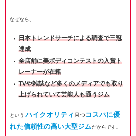
なぜなら、
⽇本トレンドサーチによる調査で三冠
達成
全店舗に美ボディコンテストの入賞ト
レーナーが在籍
TVや雑誌など多くのメディアでも取り
上げられていて芸能人も通うジム
ハイクオリティ
コスパに優
且つ
という
れた信頼性の高い大型ジム
だからです。