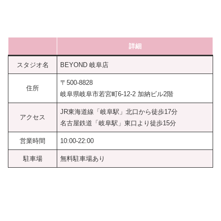
詳細
スタジオ名
BEYOND 岐阜店
〒500-8828
住所
岐阜県岐阜市若宮町6-12-2 加納ビル2階
JR東海道線「岐阜駅」北口から徒歩17分
アクセス
名古屋鉄道「岐阜駅」東口より徒歩15分
営業時間
10:00-22:00
駐車場
無料駐車場あり