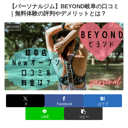
【パーソナルジム】BEYOND岐阜の口コミ
｜無料体験の評判やデメリットとは？
BEYOND
X
Facebook
はてブ
LINE
コピー