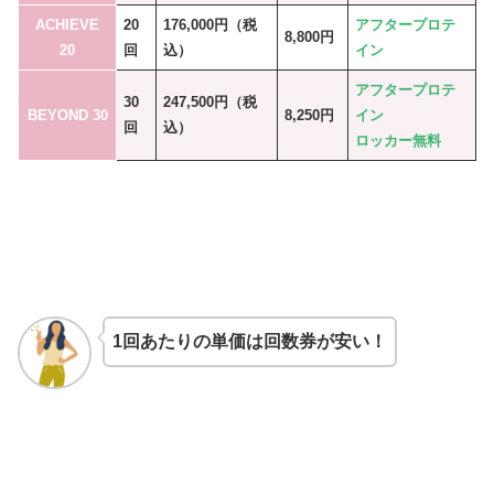
ACHIEVE
20
176,000円（税
アフタープロテ
8,800円
20
回
込）
イン
アフタープロテ
30
247,500円（税
BEYOND 30
8,250円
イン
回
込）
ロッカー無料
1回あたりの単価は回数券が安い！