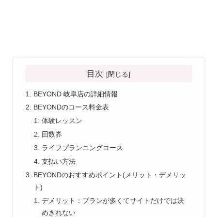
目次
BEYOND 岐阜店の詳細情報
BEYONDのコース料金表
体験レッスン
回数券
ライフプランニングコース
支払い方法
BEYONDのおすすめポイント(メリット・デメリッ
ト)
デメリット：プランが多くてサイトだけでは決
めきれない