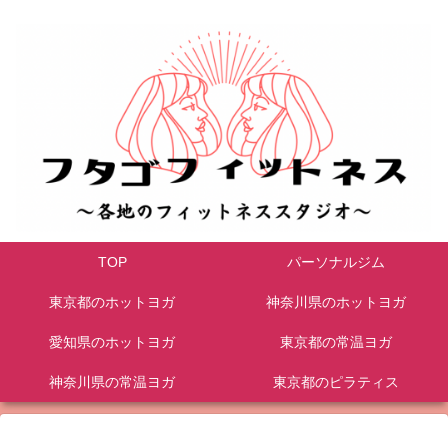
TOP
パーソナルジム
東京都のホットヨガ
神奈川県のホットヨガ
愛知県のホットヨガ
東京都の常温ヨガ
神奈川県の常温ヨガ
東京都のピラティス