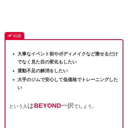
結論
大事なイベント前やボディメイクなど痩せるだけ
でなく見た目の変化もしたい
運動不足の解消をしたい
大手のジムで安心して低価格でトレーニングした
い
は
BEYOND
一択
という人
でしょう。