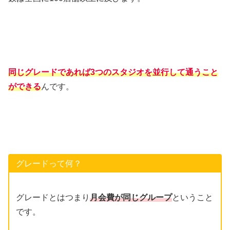
同じグレードであれば3つのスタジオを並行して通うこと
ができる
んです。
グレードって何？
グレードとはつまり
月会費が同じグループ
ということ
です。