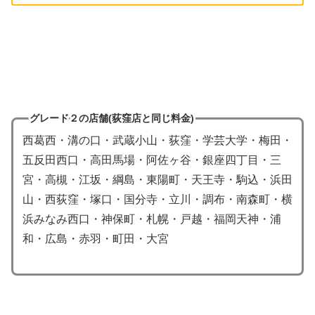
グレード２の店舗(荻窪店と同じ料金)
西葛西・溝の口・武蔵小山・荻窪・学芸大学・梅田・
五反田西口・高田馬場・阿佐ヶ谷・銀座四丁目・三
宮・高槻・江坂・綱島・東陽町・天王寺・駒込・浜田
山・西荻窪・塚口・国分寺・立川・調布・南森町・横
浜みなみ西口・神保町・札幌・戸越・福岡天神・浦
和・広島・赤羽・町田・大宮