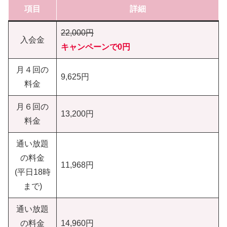
項目
詳細
22,000円
入会金
キャンペーンで0円
月４回の
9,625円
料金
月６回の
13,200円
料金
通い放題
の料金
11,968円
(平日18時
まで)
通い放題
の料金
14,960円