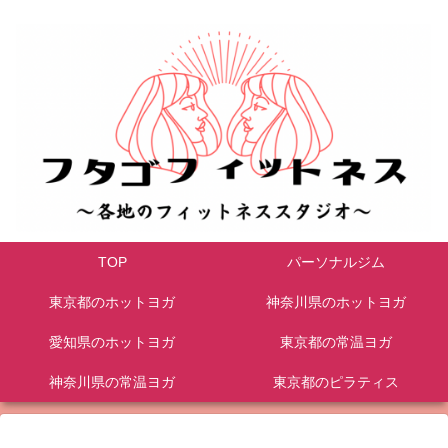
TOP
パーソナルジム
東京都のホットヨガ
神奈川県のホットヨガ
愛知県のホットヨガ
東京都の常温ヨガ
神奈川県の常温ヨガ
東京都のピラティス