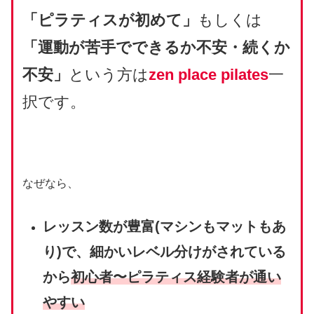
「ピラティスが初めて」
もしくは
「運動が苦手でできるか不安・続くか
不安」
という方は
zen place pilates
一
択です。
なぜなら、
レッスン数が豊富(マシンもマットもあ
り)で、細かいレベル分けがされている
から
初心者〜ピラティス経験者が通い
やすい