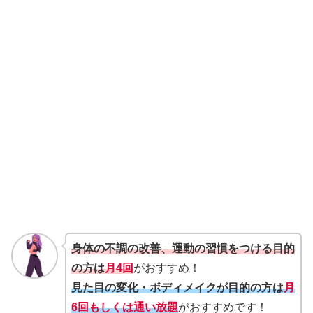
身体の不調の改善、運動の習慣をつける目的
の方は
月4回
がおすすめ！
見た目の変化・ボディメイクが目的の方は
月
6回もしくは通い放題
がおすすめです！