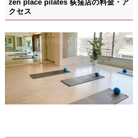
zen place pilates 荻窪店の料金・ア
クセス