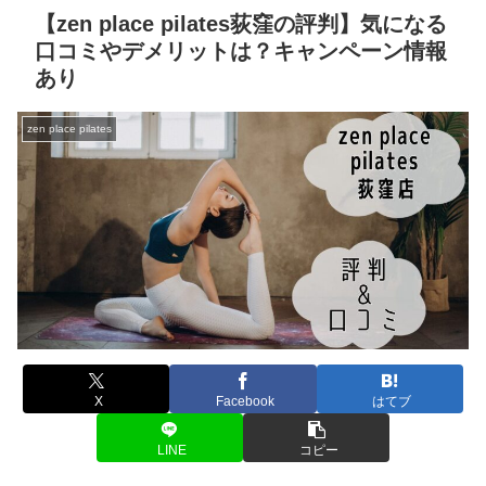
【zen place pilates荻窪の評判】気になる
口コミやデメリットは？キャンペーン情報
あり
zen place pilates
X
Facebook
はてブ
LINE
コピー