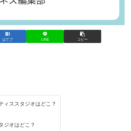
はてブ
LINE
コピー
ティススタジオはどこ？
タジオはどこ？