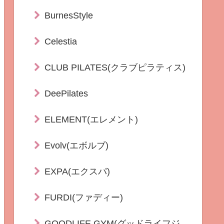
BurnesStyle
Celestia
CLUB PILATES(クラブピラティス)
DeePilates
ELEMENT(エレメント)
Evolv(エボルブ)
EXPA(エクスパ)
FURDI(ファディー)
GOODLIFE GYM(グッドライフジ