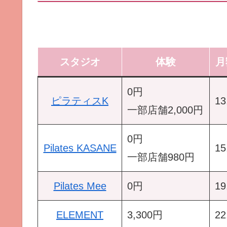
スタジオ
体験
月
0円
ピラティスK
1
一部店舗2,000円
0円
Pilates KASANE
1
一部店舗980円
Pilates Mee
0円
1
ELEMENT
3,300円
2