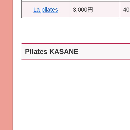
La pilates
3,000円
4
Pilates KASANE