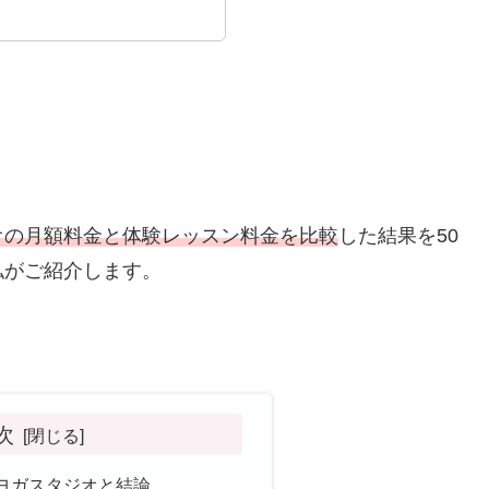
オの月額料金と体験レッスン料金を比較
した結果を50
私がご紹介します。
次
ヨガスタジオと結論