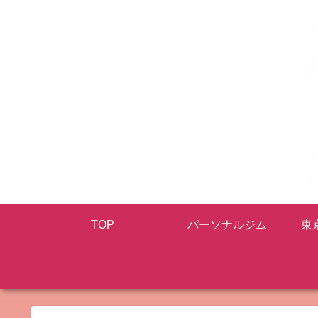
TOP
パーソナルジム
東