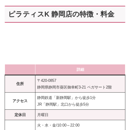
ピラティスK 静岡店の特徴・料金
詳細
〒420-0857
住所
静岡県静岡市葵区御幸町3-21 ペガサート2階
静岡鉄道「新静岡駅」から徒歩1分
アクセス
JR「静岡駅」北口から徒歩5分
定休日
月曜日
火・水・金/10:00～22:00