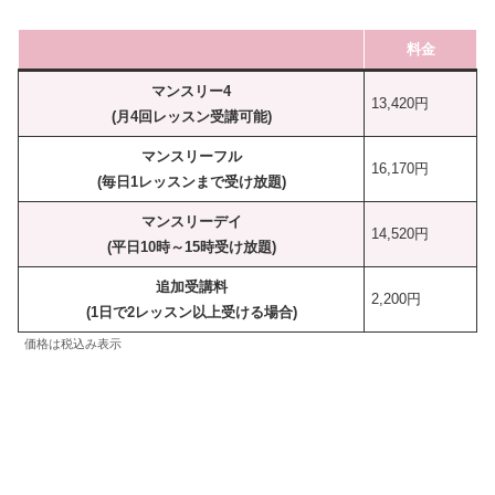
料金
マンスリー4
13,420円
(月4回レッスン受講可能)
マンスリーフル
16,170円
(毎日1レッスンまで受け放題)
マンスリーデイ
14,520円
(平日10時～15時受け放題)
追加受講料
2,200円
(1日で2レッスン以上受ける場合)
価格は税込み表示