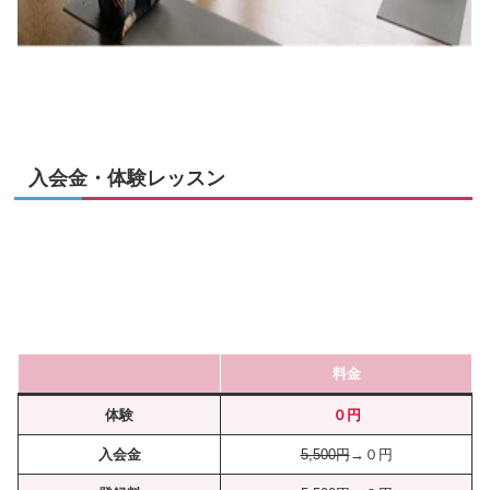
入会金・体験レッスン
料金
体験
０円
入会金
5,500円
→０円