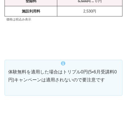
登録料
5,500円
→０円
施設利用料
2,530円
価格は税込み表示
体験無料を適用した場合はトリプル0円(5•6月受講料0
円)キャンペーンは適用されないので要注意です