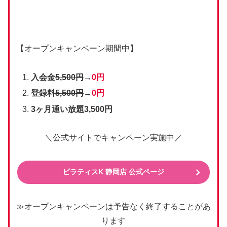
【オープンキャンペーン期間中】
入会金
5,500円
→
0円
登録料
5,500円
→
0円
3ヶ月通い放題3,500円
＼公式サイトでキャンペーン実施中／
ピラティスK 静岡店 公式ページ
≫オープンキャンペーンは予告なく終了することがあ
ります