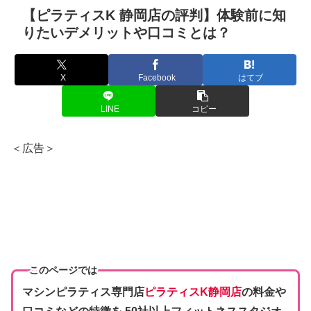
【ピラティスK 静岡店の評判】体験前に知
りたいデメリットや口コミとは？
X
Facebook
はてブ
LINE
コピー
＜広告＞
このページでは
マシンピラティス専門店
ピラティスK静岡店
の料金や