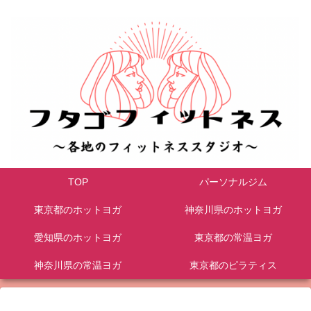
TOP
パーソナルジム
東京都のホットヨガ
神奈川県のホットヨガ
愛知県のホットヨガ
東京都の常温ヨガ
神奈川県の常温ヨガ
東京都のピラティス