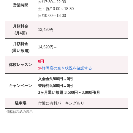
木/17:30～22:00
営業時間
土・祝/10:00～18:30
日/10:00～18:00
月額料金
13,420円
(月4回)
月額料金
14,520円～
(通い放題)
0円
体験レッスン
≫
静岡店の空き状況を確認する
入会金
5,500円
→0円
キャンペーン
登録料
5,500円
→0円
3ヶ月通い放題 3,500円～3,900円/月
駐車場
付近に有料パーキングあり
価格は税込み表示