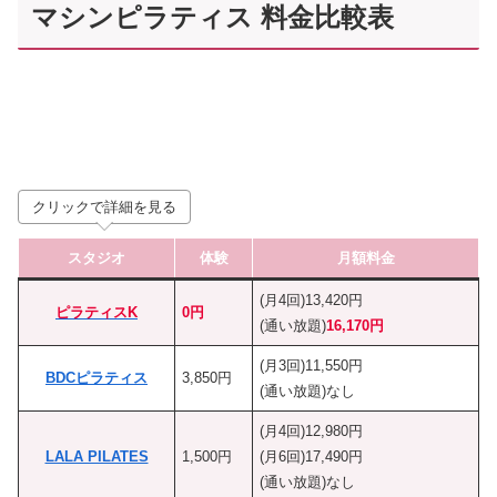
マシンピラティス 料金比較表
クリックで詳細を見る
スタジオ
体験
月額料金
(月4回)13,420円
ピラティスK
0円
(通い放題)
16,170円
(月3回)11,550円
BDCピラティス
3,850円
(通い放題)なし
(月4回)12,980円
LALA PILATES
1,500円
(月6回)17,490円
(通い放題)なし