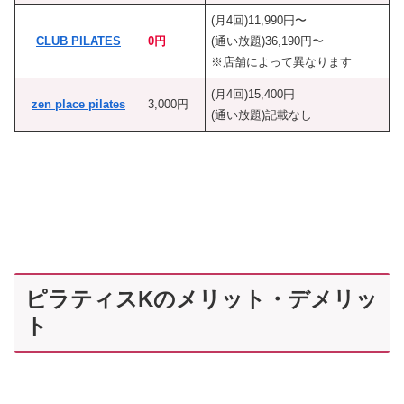
(月4回)11,990円〜
CLUB PILATES
0円
(通い放題)36,190円〜
※店舗によって異なります
(月4回)15,400円
zen place pilates
3,000円
(通い放題)記載なし
ピラティスKのメリット・デメリッ
ト