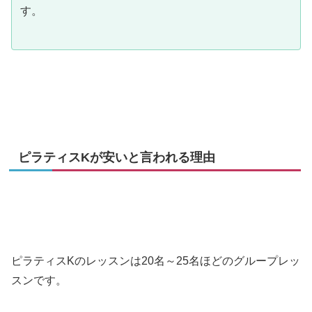
す。
ピラティスKが安いと言われる理由
ピラティスKのレッスンは20名～25名ほどのグループレッ
スンです。