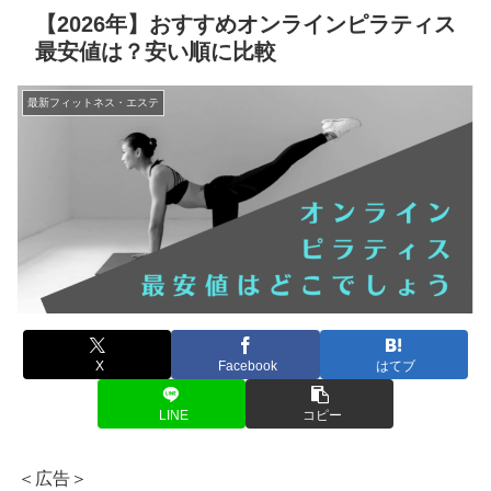
【2026年】おすすめオンラインピラティス
最安値は？安い順に比較
最新フィットネス・エステ
X
Facebook
はてブ
LINE
コピー
＜広告＞