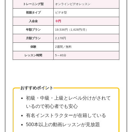
トレーニング型
オンラインビデオレッスン
視聴タイプ
ビデオ型
入会金
０円
年額プラン
19,536円（1,628円/月）
月額プラン
2,178円
体験
2週間／無料
レッスン時間
5～40分
おすすめポイント
初級・中級・上級とレベル分けがされて
いるので初心者でも安心
有名インストラクターが在籍している
500本以上の動画レッスンが見放題