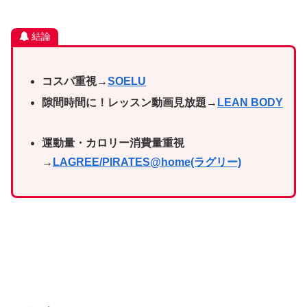
結論
コスパ重視→
SOELU
隙間時間に！レッスン動画見放題→
LEAN BODY
運動量・カロリー消費量重視
→
LAGREE/PIRATES@home(ラグリー)