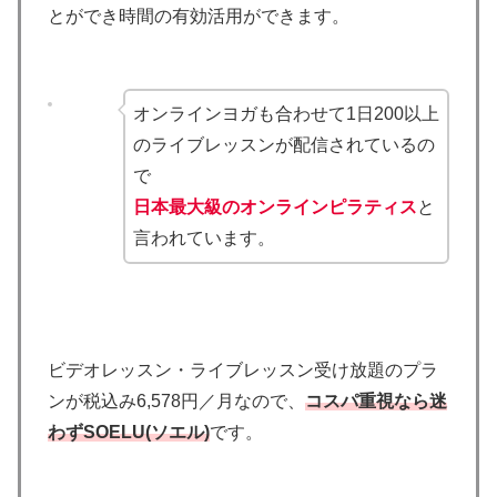
とができ時間の有効活用ができます。
オンラインヨガも合わせて1日200以上
のライブレッスンが配信されているの
で
日本最大級のオンラインピラティス
と
言われています。
ビデオレッスン・ライブレッスン受け放題のプラ
ンが税込み6,578円／月なので、
コスパ重視な
ら迷
わずSOELU(ソエル)
です。