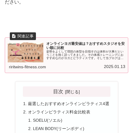
ださい。
オンラインヨガ最安値は？おすすめスタジオを安
い順に比較
姿勢をよくして理想の体型を目指すのは体幹が大事だとい
うことを熱く語ってきました。その体感トレーニングにお
すすめなのがヨガとピラティスです。そして当ブログはマ
マさんや主婦の方に読んでもらうことが多いので今回は自
宅で簡単に受けられるオンラインヨガを紹介していこうと
2025.01.13
riritwins-fitness.com
思います。
目次
厳選したおすすめオンラインピラティス4選
オンラインピラティス料金比較表
SOELU(ソエル)
LEAN BODY(リーンボディ)