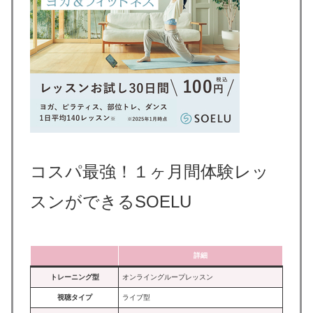
コスパ最強！
１ヶ月間体験レッ
スンができるSOELU
詳細
トレーニング型
オンライングループレッスン
視聴タイプ
ライブ型