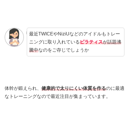
最近TWICEやNiziUなどのアイドルもトレー
ニングに取り入れている
ピラティス
が話題沸
騰中
なのをご存じでしょうか
体幹が鍛えられ、
健康的で太りにくい体質を作る
のに最適
なトレーニングなので最近注目が集まっています。