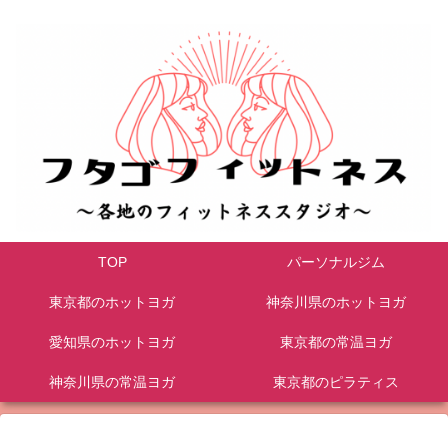
TOP
パーソナルジム
東京都のホットヨガ
神奈川県のホットヨガ
愛知県のホットヨガ
東京都の常温ヨガ
神奈川県の常温ヨガ
東京都のピラティス