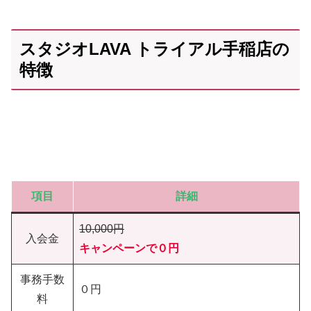
スタジオLAVA トライアル手稲店の
特徴
項目
詳細
10,000円
入会金
キャンペーンで０円
事務手数
０円
料