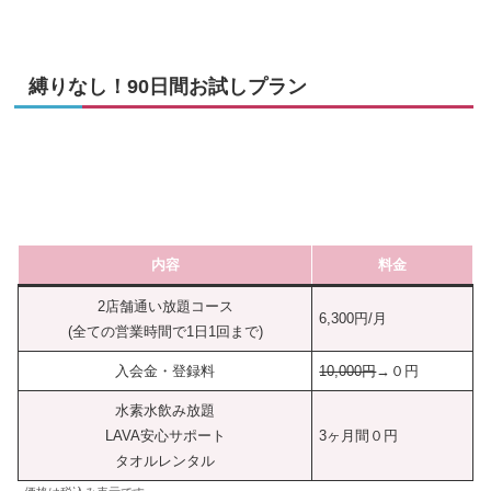
縛りなし！90日間お試しプラン
内容
料金
2店舗通い放題コース
6,300円/月
(全ての営業時間で1日1回まで)
入会金・登録料
10,000円
→０円
水素水飲み放題
LAVA安心サポート
3ヶ月間０円
タオルレンタル