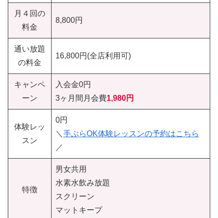
月４回の
8,800円
料金
通い放題
16,800円(全店利用可)
の料金
キャンペ
入会金0円
ーン
3ヶ月間月会費
1,980
円
0円
体験レッ
＼
手ぶらOK体験レッスンの予約はこちら
スン
／
男女共用
水素水飲み放題
特徴
スクリーン
マットキープ