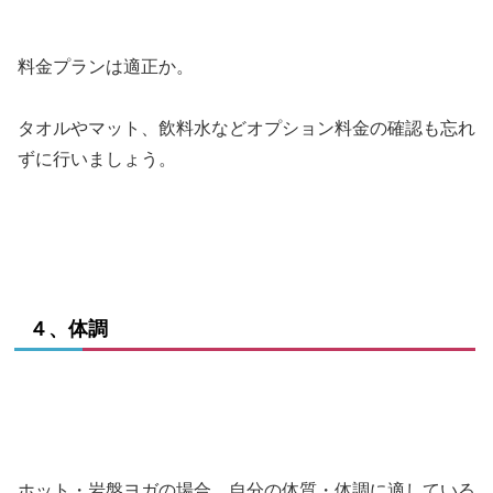
料金プランは適正か。
タオルやマット、飲料水などオプション料金の確認も忘れ
ずに行いましょう。
４、体調
ホット・岩盤ヨガの場合、自分の体質・体調に適している