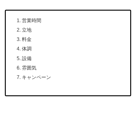
営業時間
立地
料金
体調
設備
雰囲気
キャンペーン