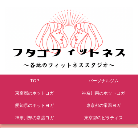
TOP
パーソナルジム
東京都のホットヨガ
神奈川県のホットヨガ
愛知県のホットヨガ
東京都の常温ヨガ
神奈川県の常温ヨガ
東京都のピラティス