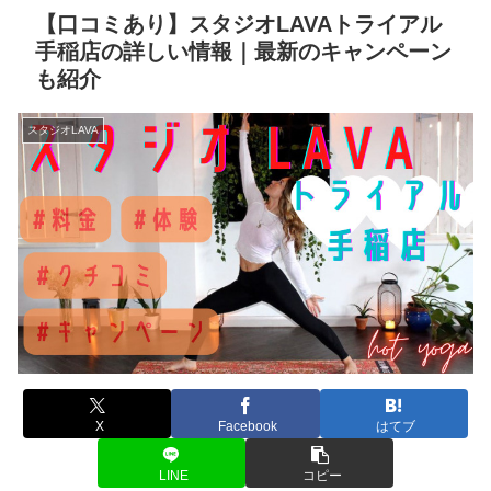
【口コミあり】スタジオLAVAトライアル
手稲店の詳しい情報｜最新のキャンペーン
も紹介
スタジオLAVA
X
Facebook
はてブ
LINE
コピー