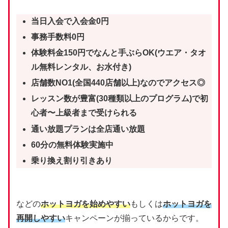
当日入会で入会金0円
事務手数料0円
体験料金150円でなんと手ぶらOK(ウエア・タオ
ル無料レンタル、お水付き)
店舗数NO1(全国440店舗以上)なのでアクセス◎
レッスン数が豊富(30種類以上のプログラム)で初
心者〜上級者まで受けられる
通い放題プランは全店通い放題
60分の無料体験実施中
乗り換え割り引きあり
などの
ホットヨガを始めやすい
もしくは
ホットヨガを
再開しやすい
キャンペーンが揃っているからです。