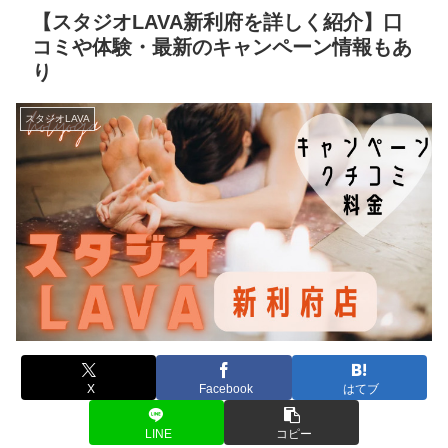
【スタジオLAVA新利府を詳しく紹介】口
コミや体験・最新のキャンペーン情報もあ
り
スタジオLAVA
X
Facebook
はてブ
LINE
コピー