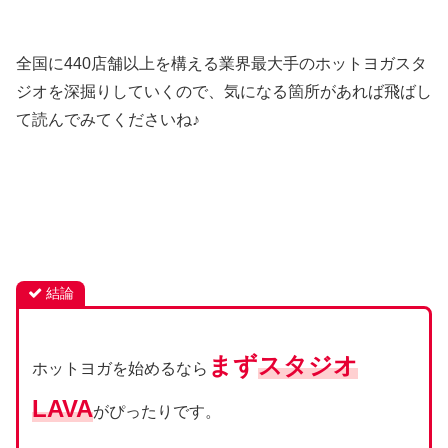
全国に440店舗以上を構える業界最大手のホットヨガスタ
ジオを深掘りしていくので、気になる箇所があれば飛ばし
て読んでみてくださいね♪
結論
まず
スタジオ
ホットヨガを始めるなら
LAVA
がぴったりです。