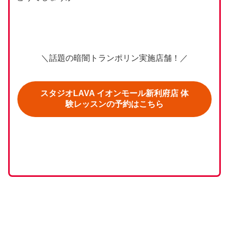
＼話題の暗闇トランポリン実施店舗！／
スタジオLAVA イオンモール新利府店 体
験レッスンの予約はこちら