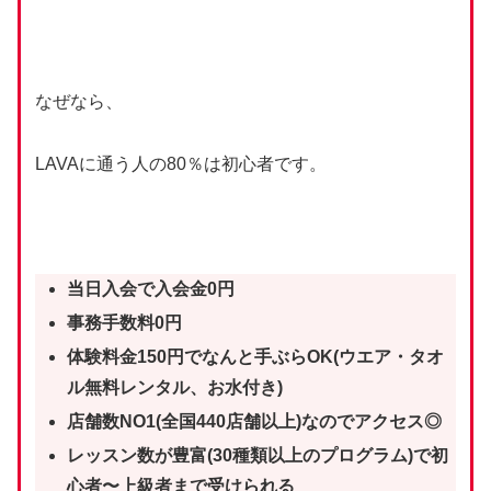
なぜなら、
LAVAに通う人の80％は初心者です。
当日入会で入会金0円
事務手数料0円
体験料金150円でなんと手ぶらOK(ウエア・タオ
ル無料レンタル、お水付き)
店舗数NO1(全国440店舗以上)なのでアクセス◎
レッスン数が豊富(30種類以上のプログラム)で初
心者〜上級者まで受けられる