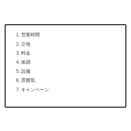
営業時間
立地
料金
体調
設備
雰囲気
キャンペーン