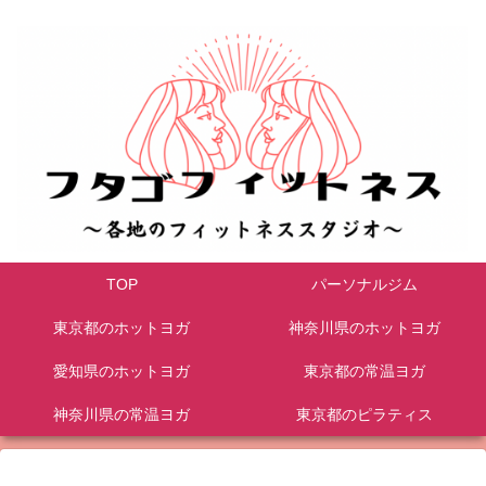
TOP
パーソナルジム
東京都のホットヨガ
神奈川県のホットヨガ
愛知県のホットヨガ
東京都の常温ヨガ
神奈川県の常温ヨガ
東京都のピラティス