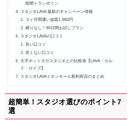
暗闇トランポリン
スタジオLAVA 最新のキャンペーン情報
３ヶ月間通い放題1,980円
縛りなし！90日間お試しプラン
スタジオLAVAの口コミ
良い口コミ
良くない口コミ
大手ホットヨガスタジオとの比較表【LAVA・カル
ド・ロイブ】
スタジオLAVAイオンモール新利府店のまとめ
超簡単！スタジオ選びのポイント7
選