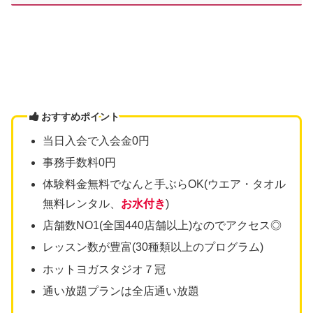
おすすめポイント
当日入会で入会金0円
事務手数料0円
体験料金無料でなんと手ぶらOK(ウエア・タオル
無料レンタル、
お水付き
)
店舗数NO1(全国440店舗以上)なのでアクセス◎
レッスン数が豊富(30種類以上のプログラム)
ホットヨガスタジオ７冠
通い放題プランは全店通い放題