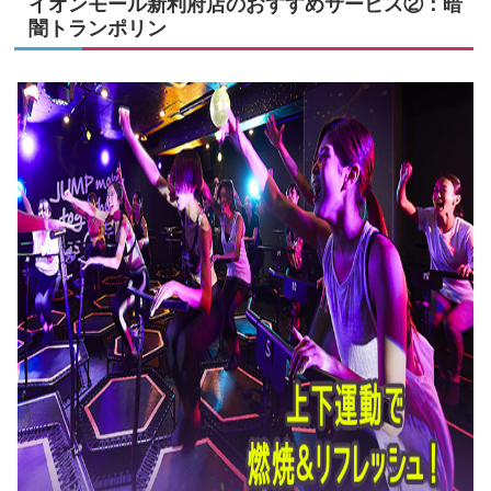
イオンモール新利府店のおすすめサービス②：暗
闇トランポリン