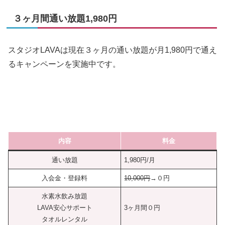
３ヶ月間通い放題1,980円
スタジオLAVAは現在３ヶ月の通い放題が月1,980円で通え
るキャンペーンを実施中です。
内容
料金
通い放題
1,980円/月
入会金・登録料
10,000円
→０円
水素水飲み放題
LAVA安心サポート
3ヶ月間０円
タオルレンタル