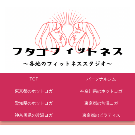
TOP
パーソナルジム
東京都のホットヨガ
神奈川県のホットヨガ
愛知県のホットヨガ
東京都の常温ヨガ
神奈川県の常温ヨガ
東京都のピラティス