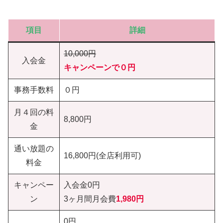
項目
詳細
10,000円
入会金
キャンペーンで０円
事務手数料
０円
月４回の料
8,800円
金
通い放題の
16,800円(全店利用可)
料金
キャンペー
入会金0円
ン
3ヶ月間月会費
1,980
円
0円