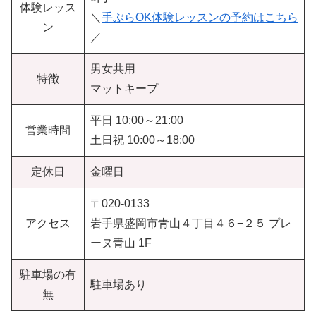
体験レッス
＼
手ぶらOK体験レッスンの予約はこちら
ン
／
男女共用
特徴
マットキープ
平日 10:00～21:00
営業時間
土日祝 10:00～18:00
定休日
金曜日
〒020-0133
アクセス
岩手県盛岡市青山４丁目４６−２５ プレ
ーヌ青山 1F
駐車場の有
駐車場あり
無