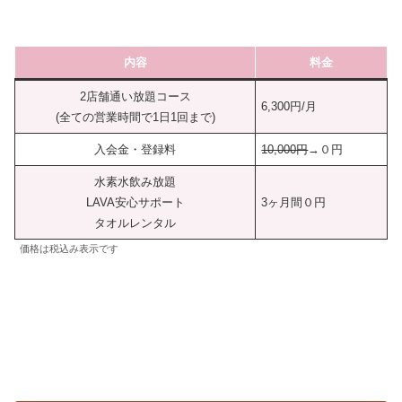
内容
料金
2店舗通い放題コース
6,300円/月
(全ての営業時間で1日1回まで)
入会金・登録料
10,000円
→０円
水素水飲み放題
LAVA安心サポート
3ヶ月間０円
タオルレンタル
価格は税込み表示です