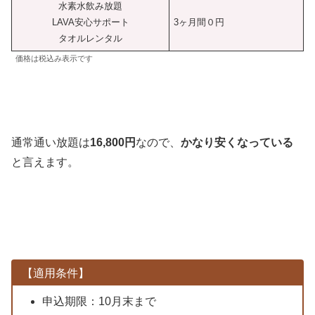
水素水飲み放題
LAVA安心サポート
3ヶ月間０円
タオルレンタル
価格は税込み表示です
通常通い放題は
16,800円
なので、
かなり安くなっている
と言えます。
【適用条件】
申込期限：10月末まで