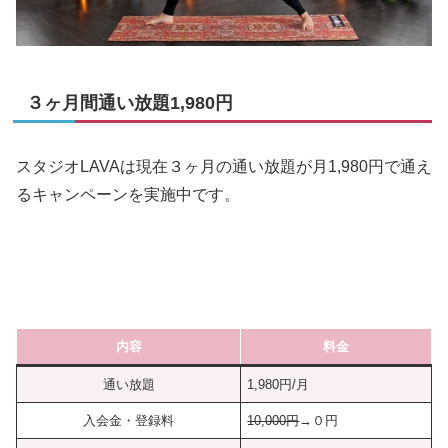
３ヶ月間通い放題1,980円
スタジオLAVAは現在３ヶ月の通い放題が月1,980円で通え
るキャンペーンを実施中です。
内容
料金
通い放題
1,980円/月
入会金・登録料
10,000円
→０円