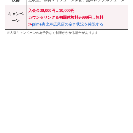
入会金
30,000円
→10,000円
キャンペ
カウンセリング＆初回体験料
3,000円
→無料
ーン
≫
prime恵比寿広尾店の空き状況を確認する
※人気キャンペーンの為予告なく制限がかかる場合があります