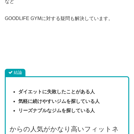
など
GOODLIFE GYMに対する疑問も解決しています。
結論
ダイエットに失敗したことがある人
気軽に続けやすいジムを探している人
リーズナブルなジムを探している人
からの人気がかなり高いフィットネ