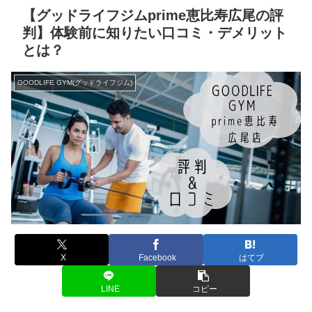
【グッドライフジムprime恵比寿広尾の評
判】体験前に知りたい口コミ・デメリット
とは？
GOODLIFE GYM(グッドライフジム)
X
Facebook
はてブ
LINE
コピー