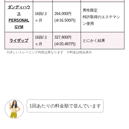
ダンディハウ
男性限定
ス
16回/２
264,000円
特許取得のエステマシ
PERSONAL
ヶ月
(＠16,500円)
ン使用
GYM
16回/２
327,800円
ライザップ
とにかく結果
ヶ月
(＠20,487円)
※詳しいトレーニング内容は異なります ※料金は税込表示
1回あたりの料金順で並んでいます