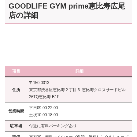
GOODLIFE GYM prime恵比寿広尾
店の詳細
項目
詳細
〒150-0013
住所
東京都渋谷区恵比寿２丁目６ 恵比寿クロスサードビル
26TQ恵比寿 B1F
平日09:00-22:00
営業時間
土祝10:00-18:00
駐車場
付近に有料パーキングあり
設備
更衣室、無料マイシューズ保管、無料レンタルシューズ