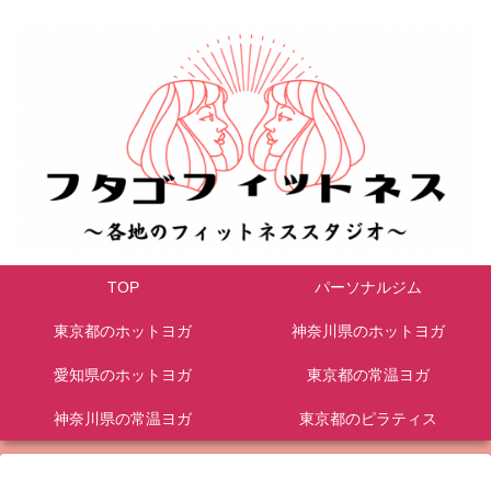
TOP
パーソナルジム
東京都のホットヨガ
神奈川県のホットヨガ
愛知県のホットヨガ
東京都の常温ヨガ
神奈川県の常温ヨガ
東京都のピラティス