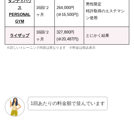
ダンディハウ
男性限定
ス
16回/２
264,000円
特許取得のエステマシ
PERSONAL
ヶ月
(＠16,500円)
ン使用
GYM
16回/２
327,800円
ライザップ
とにかく結果
ヶ月
(＠20,487円)
※詳しいトレーニング内容は異なります ※料金は税込表示
1回あたりの料金順で並んでいます