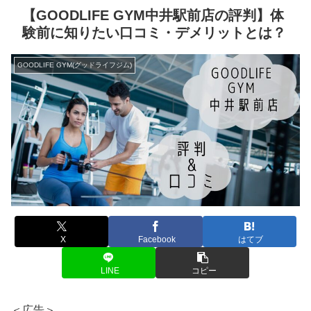
【GOODLIFE GYM中井駅前店の評判】体
験前に知りたい口コミ・デメリットとは？
GOODLIFE GYM(グッドライフジム)
X
Facebook
はてブ
LINE
コピー
＜広告＞