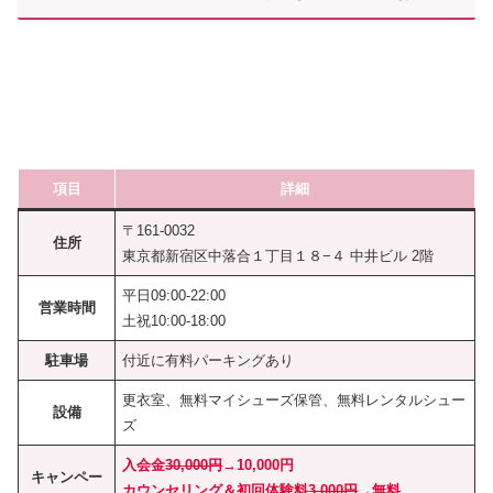
項目
詳細
〒161-0032
住所
東京都新宿区中落合１丁目１８−４ 中井ビル 2階
平日09:00-22:00
営業時間
土祝10:00-18:00
駐車場
付近に有料パーキングあり
更衣室、無料マイシューズ保管、無料レンタルシュー
設備
ズ
入会金
30,000円
→10,000円
キャンペー
カウンセリング＆初回体験料
3,000円
→無料