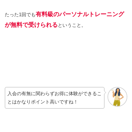
有料級のパーソナルトレーニング
たった1回でも
が無料で受けられる
ということ。
入会の有無に関わらずお得に体験ができるこ
とはかなりポイント高いですね！