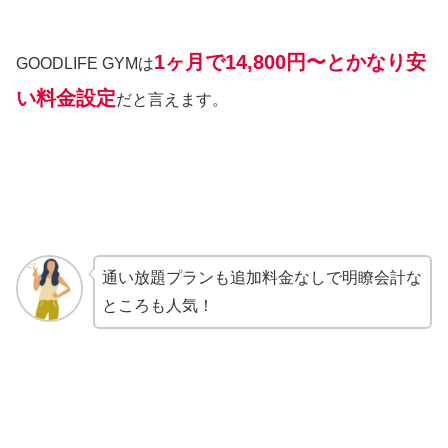
1ヶ月で14,800円〜とかなり安
GOODLIFE GYMは
い料金設定
だと言えます。
通い放題プランも追加料金なしで明瞭会計な
ところも人気！