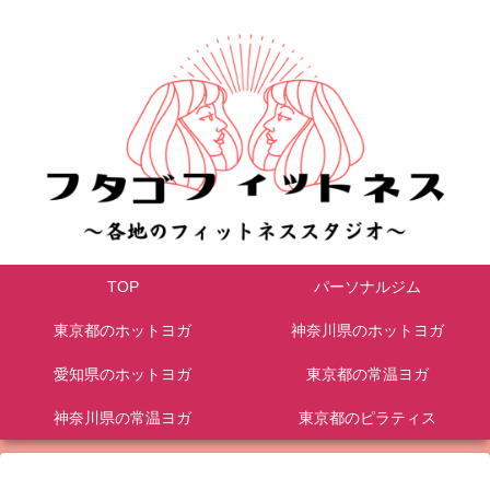
TOP
パーソナルジム
東京都のホットヨガ
神奈川県のホットヨガ
愛知県のホットヨガ
東京都の常温ヨガ
神奈川県の常温ヨガ
東京都のピラティス