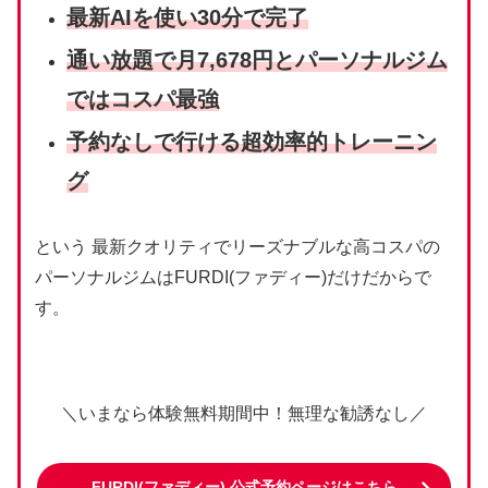
最新AIを使い
30分で
完了
通い放題で月7,678円とパーソナルジム
ではコスパ最強
予約なしで行ける超効率的トレーニン
グ
という 最新クオリティでリーズナブルな高コスパの
パーソナルジムはFURDI(ファディー)だけだからで
す。
＼いまなら体験無料期間中！無理な勧誘なし／
FURDI(ファディー
) 公式予約ページはこちら