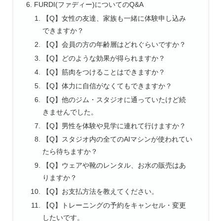
FURDI(ファディー)についてのQ&A
【Q】女性の友達、家族も一緒に体験申し込み
できますか？
【Q】会員の方の年齢層はどれぐらいですか？
【Q】どのような効果が得られますか？
【Q】筋肉をつけることはできますか？
【Q】体力に自信がなくてもできますか？
【Q】他のジム・スタジオに通っていたけど続
きませんでした。
【Q】男性を体験や見学に連れて行けますか？
【Q】スタジオ内の全てのAIマシンが使われてい
たら待ちますか？
【Q】ウェアや靴のレンタル、お水の販売はあ
りますか？
【Q】お支払方法を教えてください。
【Q】トレーニングの予約をキャンセル・変更
したいです。