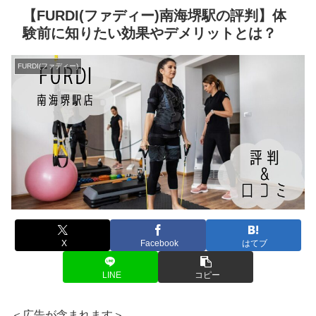
【FURDI(ファディー)南海堺駅の評判】体
験前に知りたい効果やデメリットとは？
FURDI(ファディー)
X
Facebook
はてブ
LINE
コピー
＜広告が含まれます＞