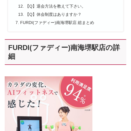
【Q】退会方法を教えて下さい。
【Q】休会制度はありますか？
FURDI(ファディー)南海堺駅店 総まとめ
FURDI(ファディー)南海堺駅店の詳
細