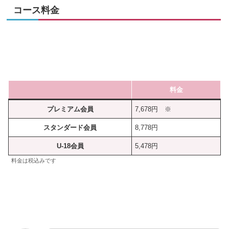
コース料金
料金
プレミアム会員
7,678円 ※
スタンダード会員
8,778円
U-18会員
5,478円
料金は税込みです