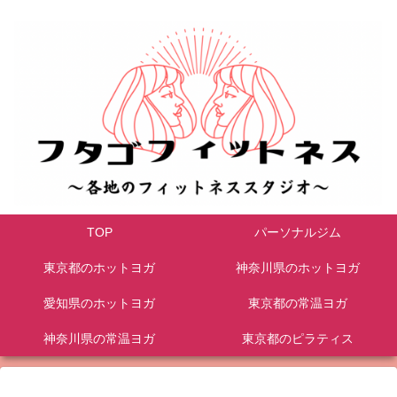
TOP
パーソナルジム
東京都のホットヨガ
神奈川県のホットヨガ
愛知県のホットヨガ
東京都の常温ヨガ
神奈川県の常温ヨガ
東京都のピラティス