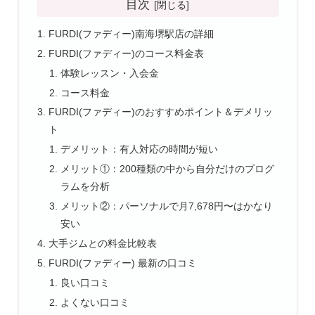
目次
FURDI(ファディー)南海堺駅店の詳細
FURDI(ファディー)のコース料金表
体験レッスン・入会金
コース料金
FURDI(ファディー)のおすすめポイント＆デメリッ
ト
デメリット：有人対応の時間が短い
メリット①：200種類の中から自分だけのプログ
ラムを分析
メリット②：パーソナルで月7,678円〜はかなり
安い
大手ジムとの料金比較表
FURDI(ファディー) 最新の口コミ
良い口コミ
よくない口コミ