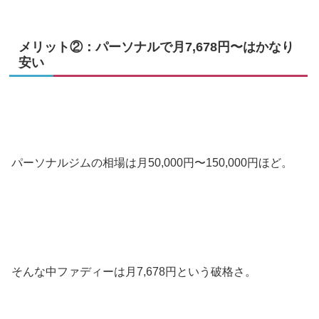
メリット②：パーソナルで月7,678円〜はかなり
安い
パーソナルジムの相場は月50,000円〜150,000円ほど。
そんな中ファディーは月7,678円という破格さ。