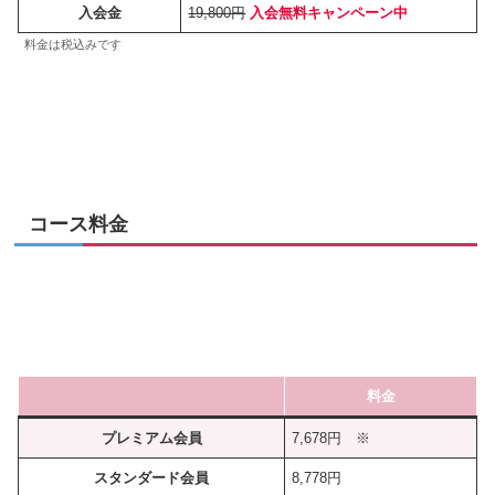
入会金
19,800円
入会無料キャンペーン中
料金は税込みです
コース料金
料金
プレミアム会員
7,678円 ※
スタンダード会員
8,778円