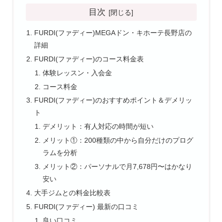
目次
FURDI(ファディー)MEGAドン・キホーテ長野店の
詳細
FURDI(ファディー)のコース料金表
体験レッスン・入会金
コース料金
FURDI(ファディー)のおすすめポイント＆デメリッ
ト
デメリット：有人対応の時間が短い
メリット①：200種類の中から自分だけのプログ
ラムを分析
メリット②：パーソナルで月7,678円〜はかなり
安い
大手ジムとの料金比較表
FURDI(ファディー) 最新の口コミ
良い口コミ