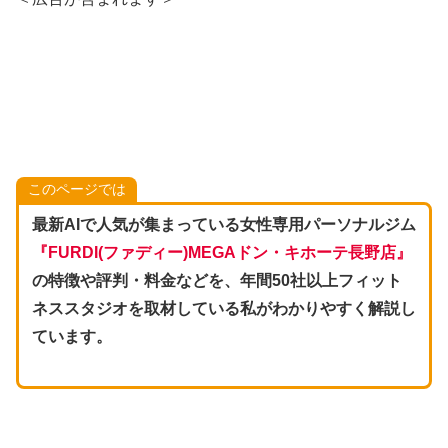
このページでは
最新AIで人気が集まっている女性専用パーソナルジム
『
FURDI(ファディー
)MEGAドン・キホーテ長野店
』
の特徴や評判・料金などを、年間50社以上フィット
ネススタジオを取材している私がわかりやすく解説し
ています。