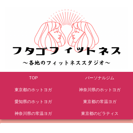
TOP
パーソナルジム
東京都のホットヨガ
神奈川県のホットヨガ
愛知県のホットヨガ
東京都の常温ヨガ
神奈川県の常温ヨガ
東京都のピラティス