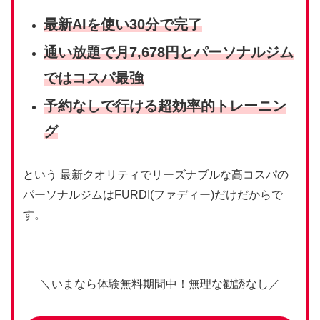
最新AIを使い
30分で
完了
通い放題で月7,678円とパーソナルジム
ではコスパ最強
予約なしで行ける超効率的トレーニン
グ
という 最新クオリティでリーズナブルな高コスパの
パーソナルジムはFURDI(ファディー)だけだからで
す。
＼いまなら体験無料期間中！無理な勧誘なし／