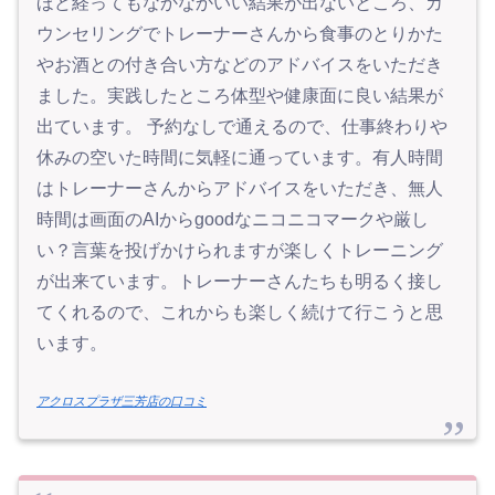
ほど経ってもなかなかいい結果が出ないところ、カ
ウンセリングでトレーナーさんから食事のとりかた
やお酒との付き合い方などのアドバイスをいただき
ました。実践したところ体型や健康面に良い結果が
出ています。 予約なしで通えるので、仕事終わりや
休みの空いた時間に気軽に通っています。有人時間
はトレーナーさんからアドバイスをいただき、無人
時間は画面のAIからgoodなニコニコマークや厳し
い？言葉を投げかけられますが楽しくトレーニング
が出来ています。トレーナーさんたちも明るく接し
てくれるので、これからも楽しく続けて行こうと思
います。
アクロスプラザ三芳店の口コミ