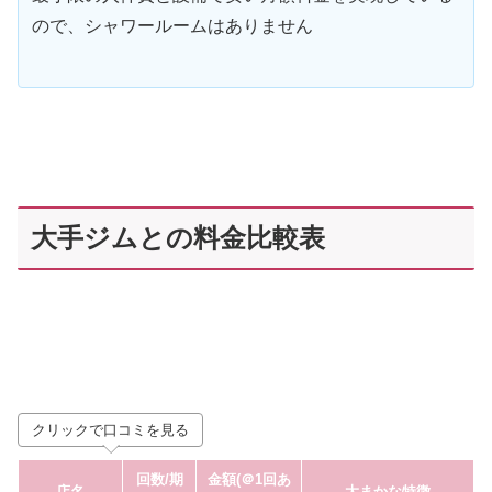
ので、シャワールームはありません
大手ジムとの料金比較表
クリックで口コミを見る
回数
/期
金額(＠1回あ
店名
大まかな特徴