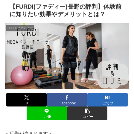
【FURDI(ファディー)長野の評判】体験前
に知りたい効果やデメリットとは？
FURDI(ファディー)
X
Facebook
はてブ
LINE
コピー
＜広告が含まれます＞