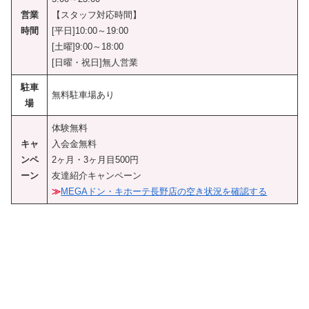
営業
【スタッフ対応時間】
時間
[平日]10:00～19:00
[土曜]9:00～18:00
[日曜・祝日]無人営業
駐車
無料駐車場あり
場
体験無料
キャ
入会金無料
ンペ
2ヶ月・3ヶ月目500円
ーン
友達紹介キャンペーン
≫
MEGAドン・キホーテ長野店の空き状況を確認する