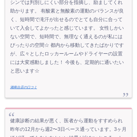
シンでは判別しにくい部分を指摘し、励ましてくれ
助かります。 有酸素と無酸素の運動のバランスが良
く、短時間で滝汗が出せるのでとても自分に合って
いて入会してよかったと感じています。 女性しかい
ない空間で、短時間で、無理なく通えるのが私には
ぴったりの空間☆ 都内から移動してきたばかりです
が、広々としたロッカールームやドライヤーの設置
には大変感動しました！ 今後も、定期的に通いたい
と思います☆
湘南台店の口コミ
健康診断の結果が悪く、医者から運動をすすめられ
昨年の12月から週2〜3日ペース通っています。3ヶ月