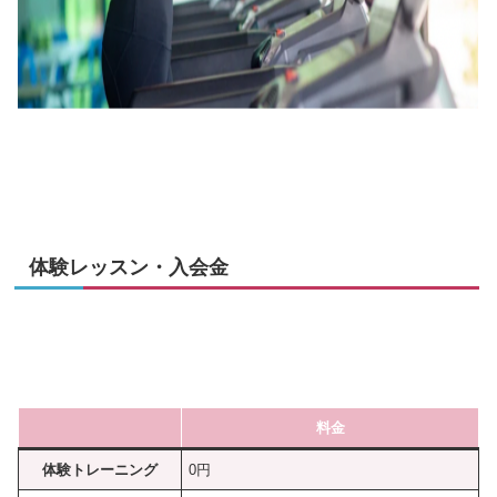
体験レッスン・入会金
料金
体験トレーニング
0円