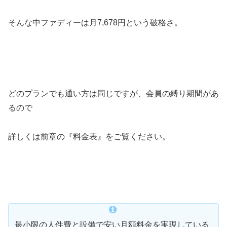
そんな中ファディーは月7,678円という破格さ。
どのプランでも通い方は同じですが、会員の縛り期間があ
るので
詳しくは前章の『料金表』をご覧ください。
最小限の人件費と設備で安い月額料金を実現している