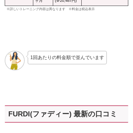
ヶ月
(＠20,487円)
※詳しいトレーニング内容は異なります ※料金は税込表示
1回あたりの料金順で並んでいます
FURDI(ファディー) 最新の口コミ