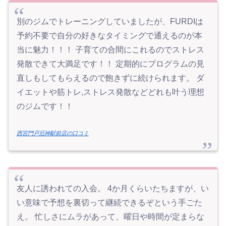
別のジムでトレーニングしていましたが、FURDIは
予約不要で自分の好きなタイミングで通えるのが本
当に魅力！！！ 子育ての合間にこれるのでストレス
発散できて大満足です！！ 定期的にプログラムの見
直しもしてもらえるので飽きずに続けられます。 ダ
イエットや筋トレ,ストレス発散などどれも叶う理想
のジムです！！
西宮門戸厄神駅前店の口コミ
友人に誘われての入会。 4か月くらいたちますが、い
い意味で予想を裏切って継続できるぞという手ごた
え。 忙しさにムラがあって、曜日や時間が定まらな