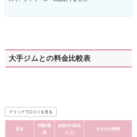
大手ジムとの料金比較表
クリックで口コミを見る
回数
/期
金額(＠1回あ
店名
大まかな特徴
間
たり)