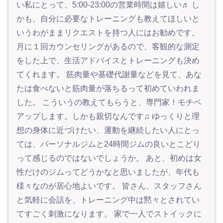
い私にとって、5:00-23:00の営業時間は嬉しい♬ し
かも、自分に必要なトレーニングも教えてほしいと
いうわがままリクエストを持つ人にはお勧めです。
月に１回カウンセリングがあるので、客観的な測定
をした上で、生活アドバイスとトレーニングも決め
てくれます。 筋肉量や基礎代謝量などを見て、あな
たは食べないと筋肉量が落ちるって初めていわれま
した。 こういうの教えてもらうと、専門家！モチベ
アップします。しかも親切なんです♫ ゆっくりと理
想の身体に近づけたい、運動を継続したい人にとっ
ては、パーソナルジムと24時間ジムの良いとこどり
って感じるのではないでしょうか。 あと、初めは女
性だけのジムってどうかなと思いましたが、年代も
様々なのが居心地よいです。 皆さん、スタッフさん
と気軽に会話を、トレーニング中は黙々とされてい
てすごく刺激になります。 家で一人でストイックに