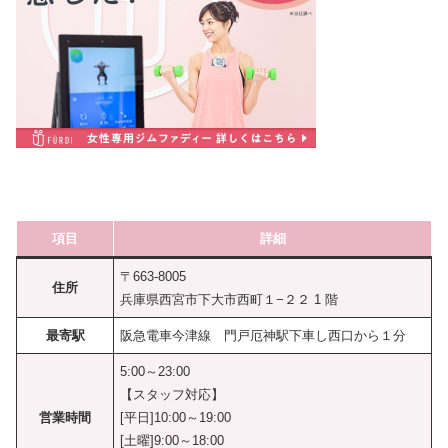
項目
詳細
〒663-8005
住所
兵庫県西宮市下大市西町１−２２ 1 階
最寄駅
阪急電車今津線 門戸厄神駅下車し西口から１分
5:00～23:00
【スタッフ対応】
営業時間
[平日]10:00～19:00
[土曜]9:00～18:00