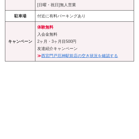
[日曜・祝日]無人営業
駐車場
付近に有料パーキングあり
体験無料
入会金無料
キャンペーン
2ヶ月・3ヶ月目500円
友達紹介キャンペーン
≫
西宮門戸厄神駅前店の空き状況を確認する