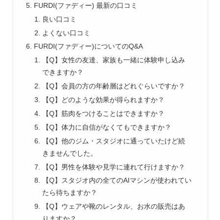
FURDI(ファディー) 最新の口コミ
良い口コミ
よくない口コミ
FURDI(ファディー)についてのQ&A
【Q】女性の友達、家族も一緒に体験申し込み
できますか？
【Q】会員の方の年齢層はどれぐらいですか？
【Q】どのような効果が得られますか？
【Q】筋肉をつけることはできますか？
【Q】体力に自信がなくてもできますか？
【Q】他のジム・スタジオに通っていたけど続
きませんでした。
【Q】男性を体験や見学に連れて行けますか？
【Q】スタジオ内の全てのAIマシンが使われてい
たら待ちますか？
【Q】ウェアや靴のレンタル、お水の販売はあ
りますか？