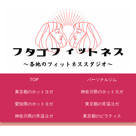
TOP
パーソナルジム
東京都のホットヨガ
神奈川県のホットヨガ
愛知県のホットヨガ
東京都の常温ヨガ
神奈川県の常温ヨガ
東京都のピラティス