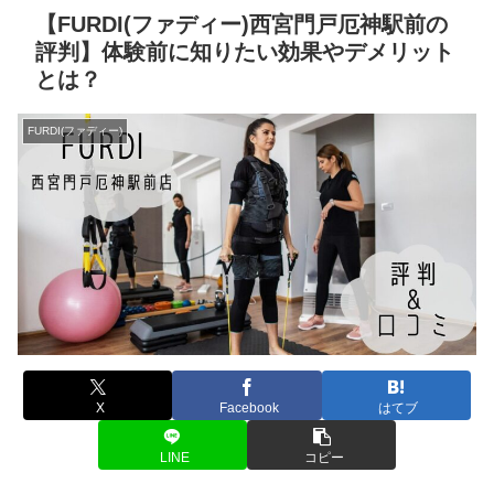
【FURDI(ファディー)西宮門戸厄神駅前の
評判】体験前に知りたい効果やデメリット
とは？
FURDI(ファディー)
X
Facebook
はてブ
LINE
コピー