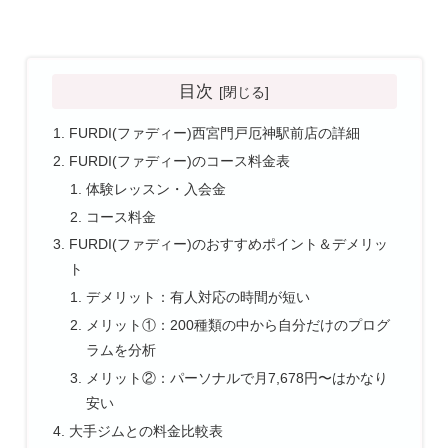
目次
FURDI(ファディー)西宮門戸厄神駅前店の詳細
FURDI(ファディー)のコース料金表
体験レッスン・入会金
コース料金
FURDI(ファディー)のおすすめポイント＆デメリッ
ト
デメリット：有人対応の時間が短い
メリット①：200種類の中から自分だけのプログ
ラムを分析
メリット②：パーソナルで月7,678円〜はかなり
安い
大手ジムとの料金比較表