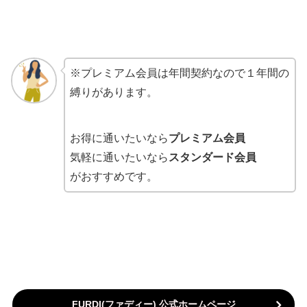
※プレミアム会員は年間契約なので１年間の
縛りがあります。
お得に通いたいなら
プレミアム会員
気軽に通いたいなら
スタンダード会員
がおすすめです。
FURDI(ファディー
) 公式ホームページ