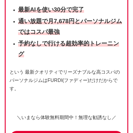
最新AIを使い
30分で
完了
通い放題で月7,678円とパーソナルジム
ではコスパ最強
予約なしで行ける超効率的トレーニン
グ
という 最新クオリティでリーズナブルな高コスパの
パーソナルジムはFURDI(ファディー)だけだからで
す。
＼いまなら体験無料期間中！無理な勧誘なし／