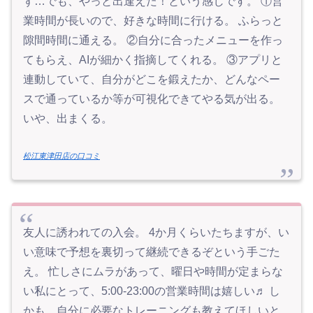
ず…でも、やっと出逢えた！という感じです。 ①営
業時間が長いので、好きな時間に行ける。 ふらっと
隙間時間に通える。 ②自分に合ったメニューを作っ
てもらえ、AIが細かく指摘してくれる。 ③アプリと
連動していて、自分がどこを鍛えたか、どんなペー
スで通っているか等が可視化できてやる気が出る。
いや、出まくる。
松江東津田店の口コミ
友人に誘われての入会。 4か月くらいたちますが、い
い意味で予想を裏切って継続できるぞという手ごた
え。 忙しさにムラがあって、曜日や時間が定まらな
い私にとって、5:00-23:00の営業時間は嬉しい♬ し
かも、自分に必要なトレーニングも教えてほしいと