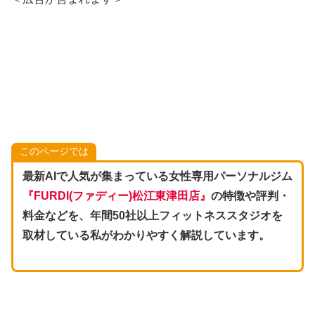
このページでは
最新AIで人気が集まっている女性専用パーソナルジム
『
FURDI(ファディー
)松江東津田店
』
の特徴や評判・
料金などを、年間50社以上フィットネススタジオを
取材している私がわかりやすく解説しています。