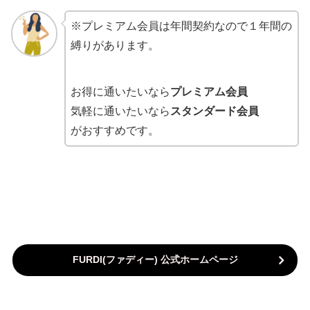
※プレミアム会員は年間契約なので１年間の
縛りがあります。
お得に通いたいなら
プレミアム会員
気軽に通いたいなら
スタンダード会員
がおすすめです。
FURDI(ファディー
) 公式ホームページ