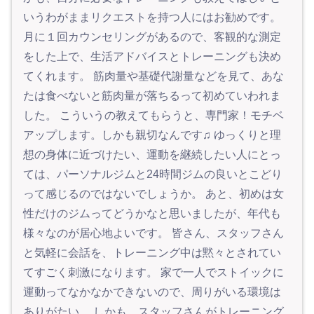
いうわがままリクエストを持つ人にはお勧めです。
月に１回カウンセリングがあるので、客観的な測定
をした上で、生活アドバイスとトレーニングも決め
てくれます。 筋肉量や基礎代謝量などを見て、あな
たは食べないと筋肉量が落ちるって初めていわれま
した。 こういうの教えてもらうと、専門家！モチベ
アップします。しかも親切なんです♫ ゆっくりと理
想の身体に近づけたい、運動を継続したい人にとっ
ては、パーソナルジムと24時間ジムの良いとこどり
って感じるのではないでしょうか。 あと、初めは女
性だけのジムってどうかなと思いましたが、年代も
様々なのが居心地よいです。 皆さん、スタッフさん
と気軽に会話を、トレーニング中は黙々とされてい
てすごく刺激になります。 家で一人でストイックに
運動ってなかなかできないので、周りがいる環境は
ありがたい。 しかも、スタッフさんがトレーニング