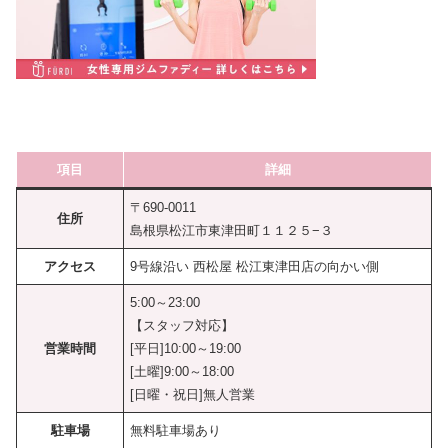
項目
詳細
〒690-0011
住所
島根県松江市東津田町１１２５−３
アクセス
9号線沿い 西松屋 松江東津田店の向かい側
5:00～23:00
【スタッフ対応】
営業時間
[平日]10:00～19:00
[土曜]9:00～18:00
[日曜・祝日]無人営業
駐車場
無料駐車場あり