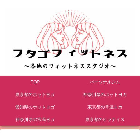
TOP
パーソナルジム
東京都のホットヨガ
神奈川県のホットヨガ
愛知県のホットヨガ
東京都の常温ヨガ
神奈川県の常温ヨガ
東京都のピラティス