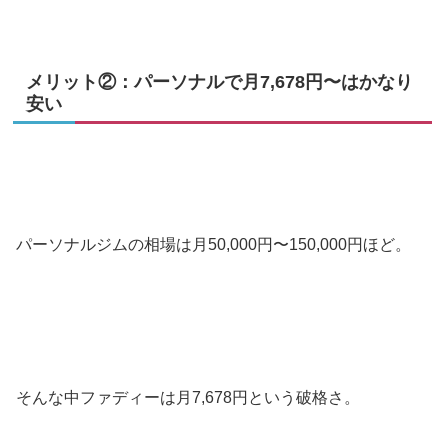
メリット②：パーソナルで月7,678円〜はかなり
安い
パーソナルジムの相場は月50,000円〜150,000円ほど。
そんな中ファディーは月7,678円という破格さ。