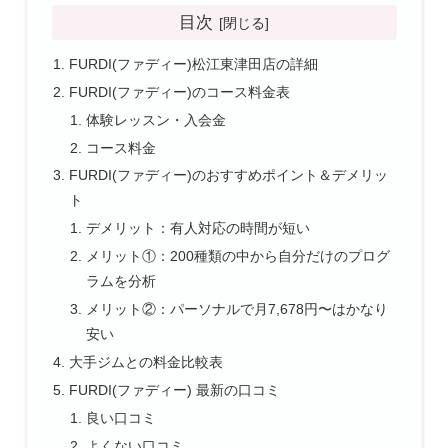
目次
FURDI(ファディー)松江東津田店の詳細
FURDI(ファディー)のコース料金表
体験レッスン・入会金
コース料金
FURDI(ファディー)のおすすめポイント＆デメリッ
ト
デメリット：有人対応の時間が短い
メリット①：200種類の中から自分だけのプログ
ラムを分析
メリット②：パーソナルで月7,678円〜はかなり
安い
大手ジムとの料金比較表
FURDI(ファディー) 最新の口コミ
良い口コミ
よくない口コミ