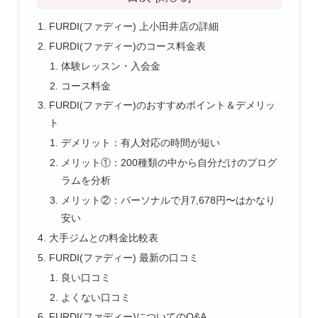
FURDI(ファディー) 上小田井店の詳細
FURDI(ファディー)のコース料金表
体験レッスン・入会金
コース料金
FURDI(ファディー)のおすすめポイント＆デメリッ
ト
デメリット：有人対応の時間が短い
メリット①：200種類の中から自分だけのプログ
ラムを分析
メリット②：パーソナルで月7,678円〜はかなり
安い
大手ジムとの料金比較表
FURDI(ファディー) 最新の口コミ
良い口コミ
よくない口コミ
FURDI(ファディー)についてのQ&A