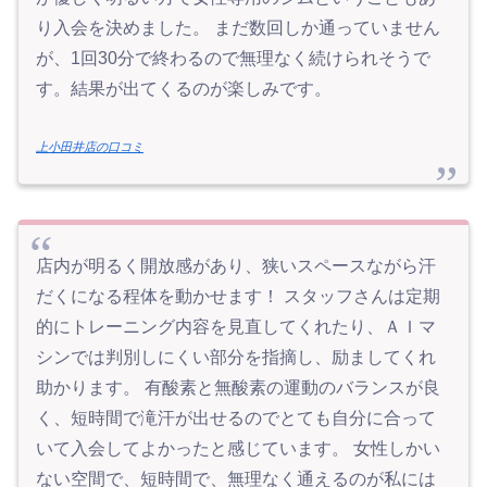
り入会を決めました。 まだ数回しか通っていません
が、1回30分で終わるので無理なく続けられそうで
す。結果が出てくるのが楽しみです。
上小田井店の口コミ
店内が明るく開放感があり、狭いスペースながら汗
だくになる程体を動かせます！ スタッフさんは定期
的にトレーニング内容を見直してくれたり、ＡＩマ
シンでは判別しにくい部分を指摘し、励ましてくれ
助かります。 有酸素と無酸素の運動のバランスが良
く、短時間で滝汗が出せるのでとても自分に合って
いて入会してよかったと感じています。 女性しかい
ない空間で、短時間で、無理なく通えるのが私には