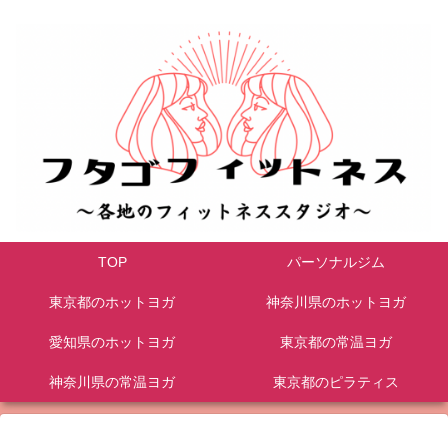
TOP
パーソナルジム
東京都のホットヨガ
神奈川県のホットヨガ
愛知県のホットヨガ
東京都の常温ヨガ
神奈川県の常温ヨガ
東京都のピラティス