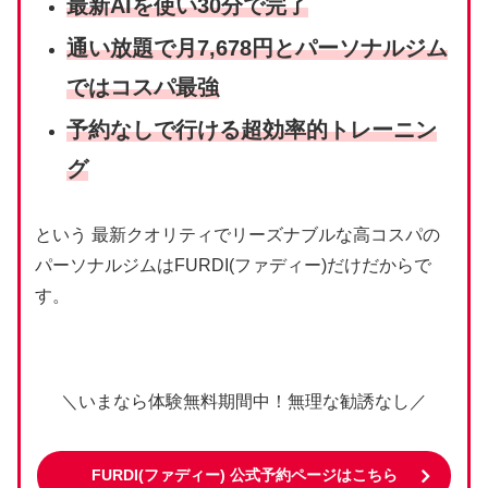
最新AIを使い
30分で
完了
通い放題で月7,678円とパーソナルジム
ではコスパ最強
予約なしで行ける超効率的トレーニン
グ
という 最新クオリティでリーズナブルな高コスパの
パーソナルジムはFURDI(ファディー)だけだからで
す。
＼いまなら体験無料期間中！無理な勧誘なし／
FURDI(ファディー
) 公式予約ページはこちら