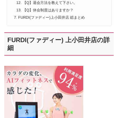
【Q】退会方法を教えて下さい。
【Q】休会制度はありますか？
FURDI(ファディー)上小田井店 総まとめ
FURDI(ファディー) 上小田井店の詳
細