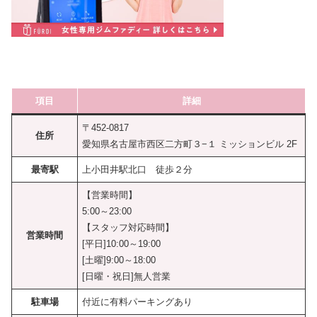
項目
詳細
〒452-0817
住所
愛知県名古屋市西区二方町３−１ ミッションビル 2F
最寄駅
上小田井駅北口 徒歩２分
【営業時間】
5:00～23:00
【スタッフ対応時間】
営業時間
[平日]10:00～19:00
[土曜]9:00～18:00
[日曜・祝日]無人営業
駐車場
付近に有料パーキングあり