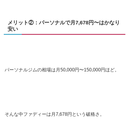
メリット②：パーソナルで月7,678円〜はかなり
安い
パーソナルジムの相場は月50,000円〜150,000円ほど。
そんな中ファディーは月7,678円という破格さ。