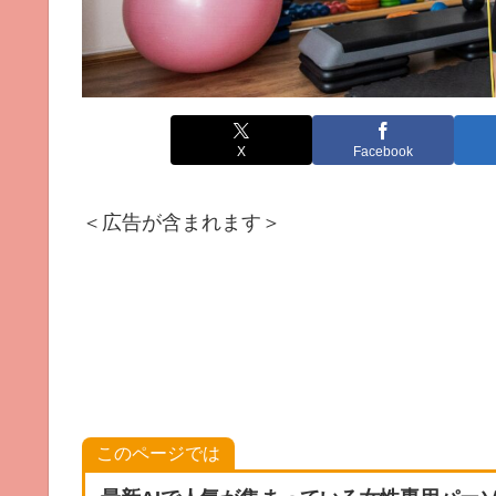
X
Facebook
＜広告が含まれます＞
このページでは