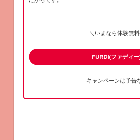
だからです。
＼いまなら体験無料
FURDI(ファディー
キャンペーンは予告