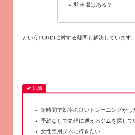
駐車場はある？
というFURDIに対する疑問も解決しています
結論
短時間で効率の良いトレーニングがし
予約なしで気軽に通えるジムを探して
女性専用ジムに行きたい