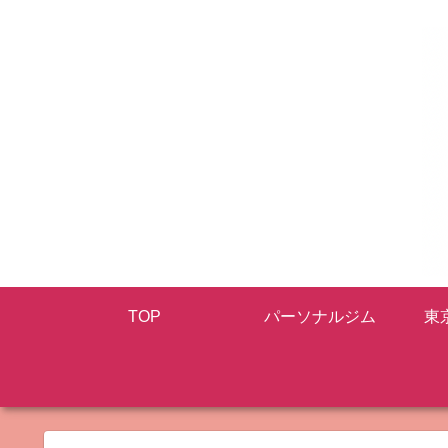
TOP
パーソナルジム
東