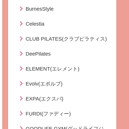
BurnesStyle
Celestia
CLUB PILATES(クラブピラティス)
DeePilates
ELEMENT(エレメント)
Evolv(エボルブ)
EXPA(エクスパ)
FURDI(ファディー)
GOODLIFE GYM(グッドライフジ