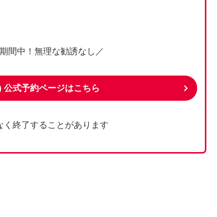
期間中！無理な勧誘なし／
) 公式予約ページはこちら
なく終了することがあります