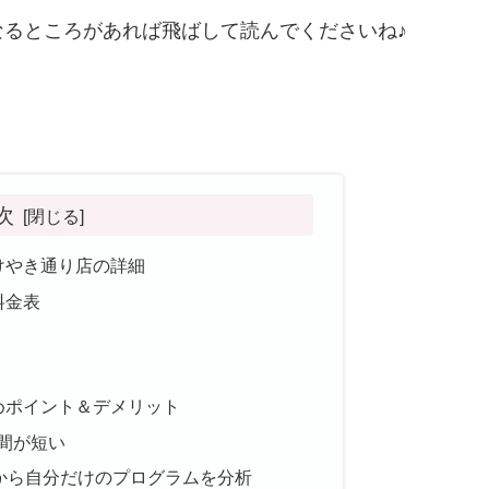
るところがあれば飛ばして読んでくださいね♪
次
坂けやき通り店の詳細
料金表
すめポイント＆デメリット
間が短い
中から自分だけのプログラムを分析