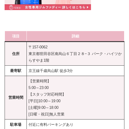
項目
詳細
〒157-0062
住所
東京都世田谷区南烏山６丁目２８−３ パーク・ハイツか
らすやま1階
最寄駅
京王線千歳烏山駅 徒歩3分
【営業時間】
5:00～23:00
【スタッフ対応時間】
営業時間
[平日]10:00～19:00
[土曜]9:00～18:00
[日曜・祝日]無人営業
駐車場
付近に有料パーキングあり