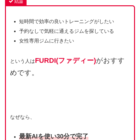
結論
短時間で効率の良いトレーニングがしたい
予約なしで気軽に通えるジムを探している
女性専用ジムに行きたい
FURDI(ファディー)
がおすす
という人は
めです。
なぜなら、
最新AIを使い
30分で
完了