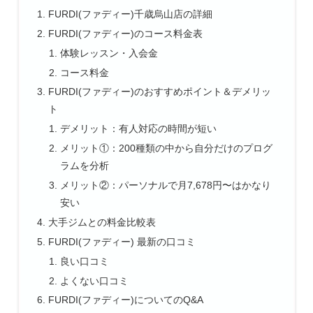
FURDI(ファディー)千歳烏山店の詳細
FURDI(ファディー)のコース料金表
体験レッスン・入会金
コース料金
FURDI(ファディー)のおすすめポイント＆デメリッ
ト
デメリット：有人対応の時間が短い
メリット①：200種類の中から自分だけのプログ
ラムを分析
メリット②：パーソナルで月7,678円〜はかなり
安い
大手ジムとの料金比較表
FURDI(ファディー) 最新の口コミ
良い口コミ
よくない口コミ
FURDI(ファディー)についてのQ&A