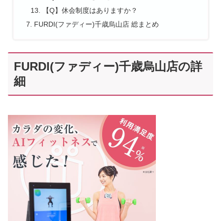
【Q】休会制度はありますか？
FURDI(ファディー)千歳烏山店 総まとめ
FURDI(ファディー)千歳烏山店の詳
細