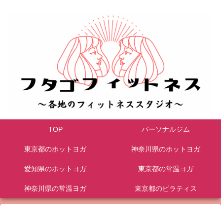
TOP
パーソナルジム
東京都のホットヨガ
神奈川県のホットヨガ
愛知県のホットヨガ
東京都の常温ヨガ
神奈川県の常温ヨガ
東京都のピラティス