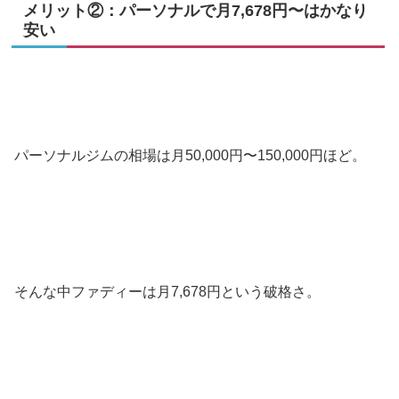
メリット②：パーソナルで月7,678円〜はかなり
安い
パーソナルジムの相場は月50,000円〜150,000円ほど。
そんな中ファディーは月7,678円という破格さ。