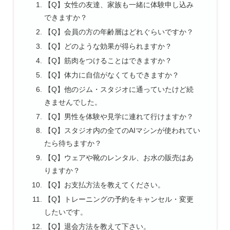
【Q】女性の友達、家族も一緒に体験申し込み
できますか？
【Q】会員の方の年齢層はどれぐらいですか？
【Q】どのような効果が得られますか？
【Q】筋肉をつけることはできますか？
【Q】体力に自信がなくてもできますか？
【Q】他のジム・スタジオに通っていたけど続
きませんでした。
【Q】男性を体験や見学に連れて行けますか？
【Q】スタジオ内の全てのAIマシンが使われてい
たら待ちますか？
【Q】ウェアや靴のレンタル、お水の販売はあ
りますか？
【Q】お支払方法を教えてください。
【Q】トレーニングの予約をキャンセル・変更
したいです。
【Q】退会方法を教えて下さい。