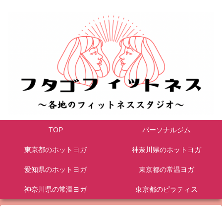
TOP
パーソナルジム
東京都のホットヨガ
神奈川県のホットヨガ
愛知県のホットヨガ
東京都の常温ヨガ
神奈川県の常温ヨガ
東京都のピラティス