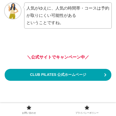
人気がゆえに、人気の時間帯・コースは予約
が取りにくい可能性がある
ということですね。
＼公式サイトでキャンペーン中／
CLUB PILATES 公式ホームページ
CLUB PILATES 雪が谷大塚店のよ
お問い合わせ
プライバシーポリシー