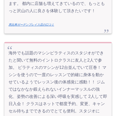
ます。 都内に店舗も増えてきているので、もっとも
っと沢山の人に良さを体験して頂きたいです！
恵比寿ガーデンプレイス店の口コミ
海外でも話題のマシンピラティスのスタジオができ
たと聞いて無料のイントロクラスに友人と2人で参
加。 ピラティスのマシンが12台並んでいて圧巻！ マ
シンを使うので一度のレッスンで的確に身体を動か
せているようでレッスン後の体感覚に感動！！ ジム
ではなかなか鍛えられないインナーマッスルの強
化、姿勢の改善による深い呼吸を実感して 2人して即
日入会！ クラスはネットで都度予約、変更、キャン
セル待ちまでできるのでとても便利。スタジオに