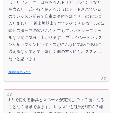
は、リフォーマーはもちろんトリガーポイントなど
を含めた一式が各々使えるようにセットされている
のでレッスン前後で自由に身体をほぐせるのも気に
入りました。 神楽坂駅出てすぐのオシャレなビルの2
階✨ スタッフの皆さんもとてもフレンドリーでクー
ルな空間に気分も上がります🎶 プライベートレッス
ンが多いマシンピラティスがこんなに気軽に便利に
通えるなんてとても嬉しく他の友人にもオススメし
たいと思います
神楽坂店の口コミ
1人で使える器具とスペースが充実していて 密になる
ことなく運動できます。 レッスンも種類が豊富で 器