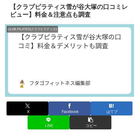
【クラブピラティス雪が谷大塚の口コミレ
ビュー】料金＆注意点も調査
CLUB PILATES(クラブピラティス)
X
Facebook
はてブ
LINE
コピー