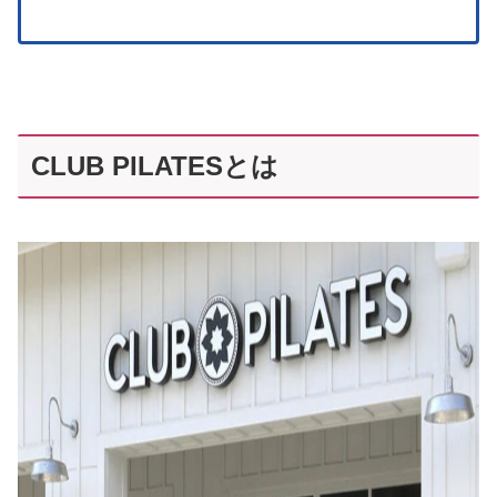
CLUB PILATESとは