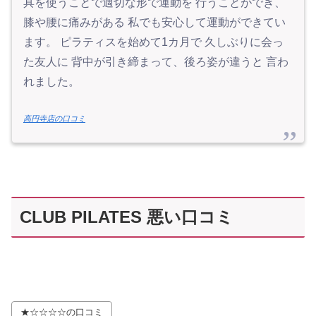
具を使うことで適切な形で運動を 行うことができ、
膝や腰に痛みがある 私でも安心して運動ができてい
ます。 ピラティスを始めて1カ月で 久しぶりに会っ
た友人に 背中が引き締まって、後ろ姿が違うと 言わ
れました。
高円寺店の口コミ
CLUB PILATES 悪い口コミ
★☆☆☆☆の口コミ