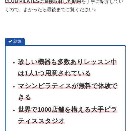
CLUB PILATESに直接取材した結果
を丁寧に紹介してい
くので、よかったら最後までご覧ください♪
結論
珍しい機器も多数ありレッスン中
は1人1つ用意されている
マシンピラティス
が無料で体験で
きる
世界で
1
0
0
0
店舗を構える大手ピラ
ティススタジオ