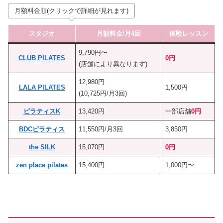
月額料金順(クリックで詳細が見れます)
スタジオ
月額料金/月4回
体験レッスン
9,790円〜
CLUB PILATES
0円
(店舗により異なります)
12,980円
LALA PILATES
1,500円
(10,725円/月3回)
ピラティスK
13,420円
一部店舗
0円
BDCピラティス
11,550円/月3回
3,850円
the SILK
15,070円
0円
zen place pilates
15,400円
1,000円〜