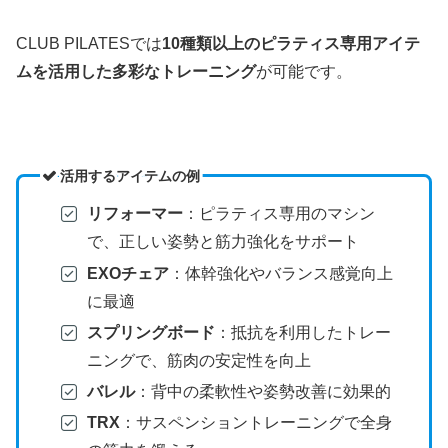
CLUB PILATESでは
10種類以上のピラティス専用アイテ
ムを活用した多彩なトレーニング
が可能です。
活用するアイテムの例
リフォーマー
：ピラティス専用のマシン
で、正しい姿勢と筋力強化をサポート
EXOチェア
：体幹強化やバランス感覚向上
に最適
スプリングボード
：抵抗を利用したトレー
ニングで、筋肉の安定性を向上
バレル
：背中の柔軟性や姿勢改善に効果的
TRX
：サスペンショントレーニングで全身