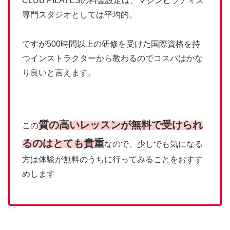
CLUB PILATESの料金設定は、マシンピラティス
専門スタジオとしては平均的。
ですが500時間以上の研修を受けた国際資格を持
つインストラクターから教わるのでコスパはかな
り良いと言えます。
質の高いレッスンが無料で受けられ
この
るのはとても貴重
なので、少しでも気になる
方は体験が無料のうちに行ってみることをおすす
めします