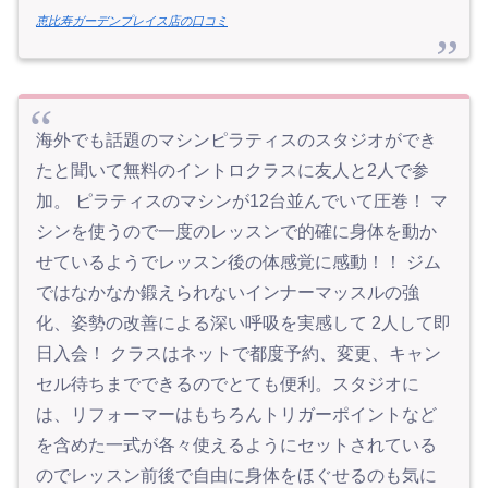
恵比寿ガーデンプレイス店の口コミ
海外でも話題のマシンピラティスのスタジオができ
たと聞いて無料のイントロクラスに友人と2人で参
加。 ピラティスのマシンが12台並んでいて圧巻！ マ
シンを使うので一度のレッスンで的確に身体を動か
せているようでレッスン後の体感覚に感動！！ ジム
ではなかなか鍛えられないインナーマッスルの強
化、姿勢の改善による深い呼吸を実感して 2人して即
日入会！ クラスはネットで都度予約、変更、キャン
セル待ちまでできるのでとても便利。スタジオに
は、リフォーマーはもちろんトリガーポイントなど
を含めた一式が各々使えるようにセットされている
のでレッスン前後で自由に身体をほぐせるのも気に