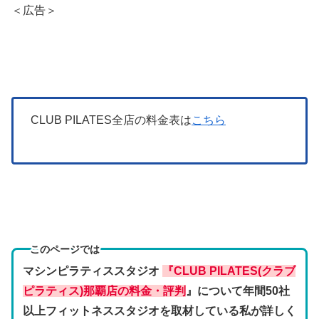
＜広告＞
CLUB PILATES全店の料金表は
こちら
このページでは
マシンピラティススタジオ
『CLUB PILATES(クラブ
ピラティス)那覇店の料金・評判
』について年間50社
以上フィットネススタジオを取材している私が詳しく