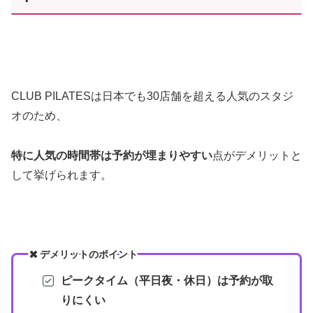
CLUB PILATESは日本でも30店舗を超える人気のスタジ
オのため、
特に人気の時間帯は予約が埋まりやすい
点がデメリットと
して挙げられます。
デメリットのポイント
ピークタイム（平日夜・休日）は予約が取
りにくい