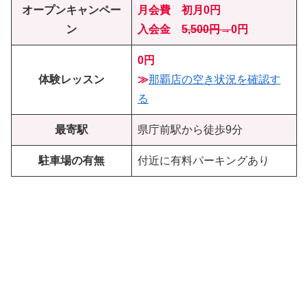
オープンキャンペー
月会費 初月0円
ン
入会金
5,500円→
0円
0円
体験レッスン
≫
那覇店の空き状況を確認す
る
最寄駅
県庁前駅から徒歩9分
駐車場の有無
付近に有料パーキングあり