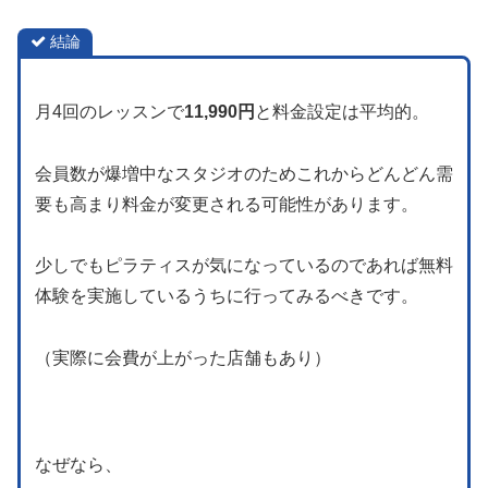
結論
月4回のレッスンで
11,990円
と料金設定は平均的。
会員数が爆増中なスタジオのためこれからどんどん需
要も高まり料金が変更される可能性があります。
少しでもピラティスが気になっているのであれば無料
体験を実施しているうちに行ってみるべきです。
（実際に会費が上がった店舗もあり）
なぜなら、