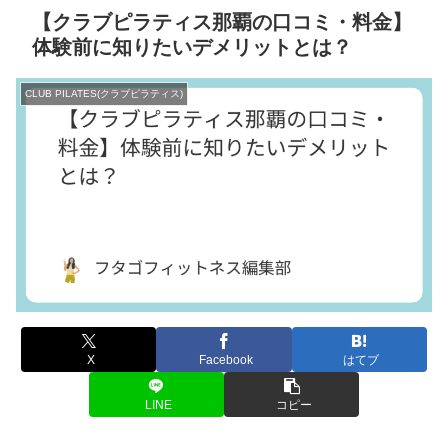
【クラブピラティス那覇の口コミ・料金】
体験前に知りたいデメリットとは？
CLUB PILATES(クラブピラティス)
X
Facebook
はてブ
LINE
コピー