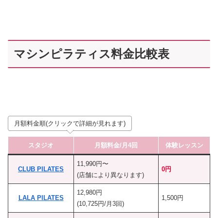
マシンピラティス料金比較表
月額料金順(クリックで詳細が見れます)
スタジオ
月額料金/月4回
体験レッスン
11,990円〜
CLUB PILATES
0円
(店舗により異なります)
12,980円
LALA PILATES
1,500円
(10,725円/月3回)