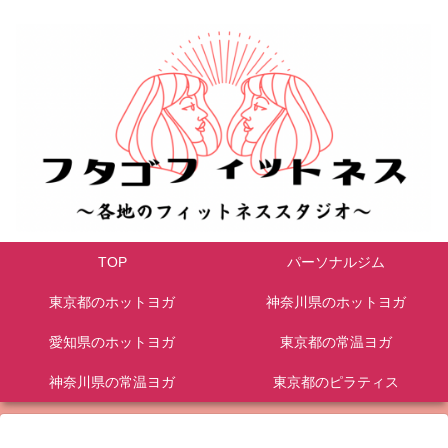
TOP
パーソナルジム
東京都のホットヨガ
神奈川県のホットヨガ
愛知県のホットヨガ
東京都の常温ヨガ
神奈川県の常温ヨガ
東京都のピラティス