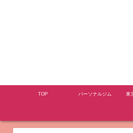
TOP
パーソナルジム
東