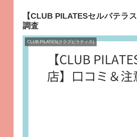
【CLUB PILATESセルバ
調査
CLUB PILATES(クラブピラティス)