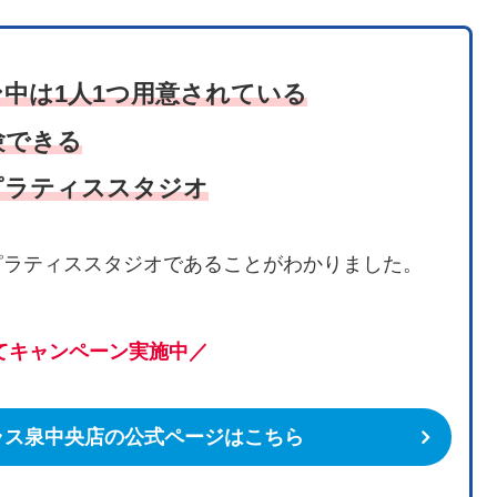
中は1人1つ用意されている
験できる
ピラティススタジオ
ピラティススタジオであることがわかりました。
てキャンペーン実施中／
ルバテラス泉中央店の公式ページはこちら