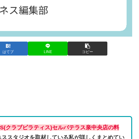
はてブ
LINE
コピー
ATES(クラブピラティス)セルバテラス泉中央店の料
ネススタジオを取材している私が詳しくまとめてい