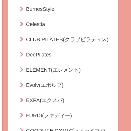
BurnesStyle
Celestia
CLUB PILATES(クラブピラティス)
DeePilates
ELEMENT(エレメント)
Evolv(エボルブ)
EXPA(エクスパ)
FURDI(ファディー)
GOODLIFE GYM(グッドライフジ