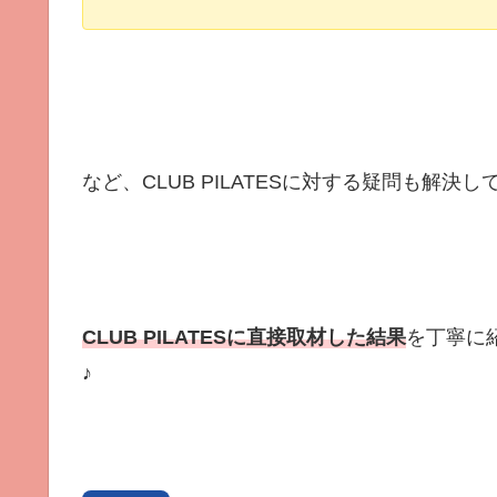
など、CLUB PILATESに対する疑問も解決
CLUB PILATESに直接取材した結果
を丁寧に
♪