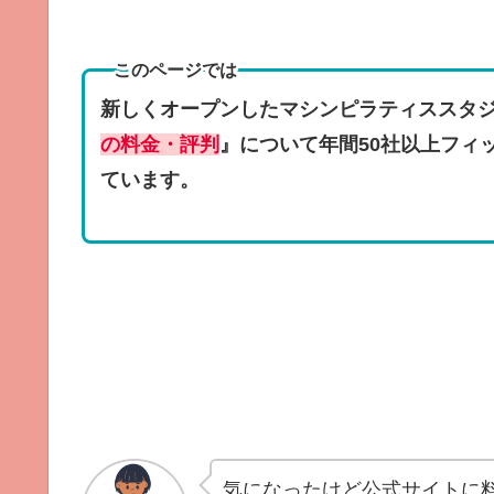
このページでは
新しくオープンした
マシン
ピラティススタ
の料金・評判
』について年間50社以上フィ
ています。
気になったけど公式サイトに