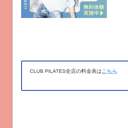
CLUB PILATES全店の料金表は
こちら