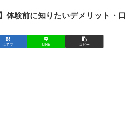
の料金】体験前に知りたいデメリット・口
はてブ
LINE
コピー