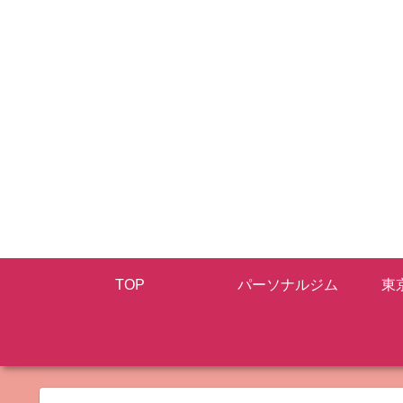
TOP
パーソナルジム
東