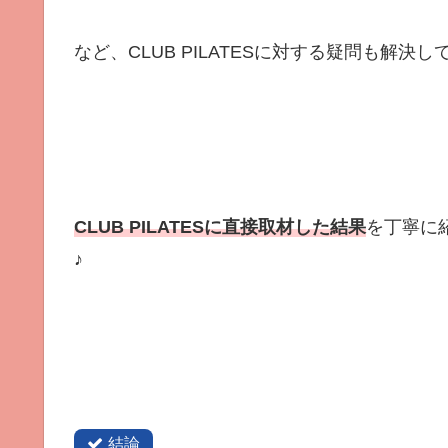
など、CLUB PILATESに対する疑問も解決
CLUB PILATESに直接取材した結果
を丁寧に
♪
結論