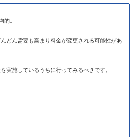
平均的。
どんどん需要も高まり料金が変更される可能性があ
験を実施しているうちに行ってみるべきです。