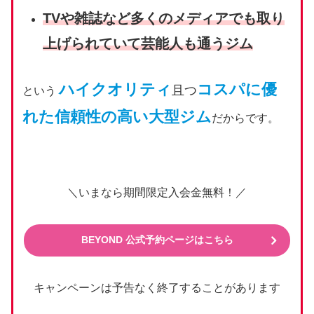
TVや雑誌など多くのメディアでも取り
上げられていて芸能人も通うジム
ハイクオリティ
コスパに優
且つ
という
れた信頼性の高い大型ジム
だからです。
＼いまなら期間限定入会金無料！／
BEYOND 公式予約ページはこちら
キャンペーンは予告なく終了することがあります