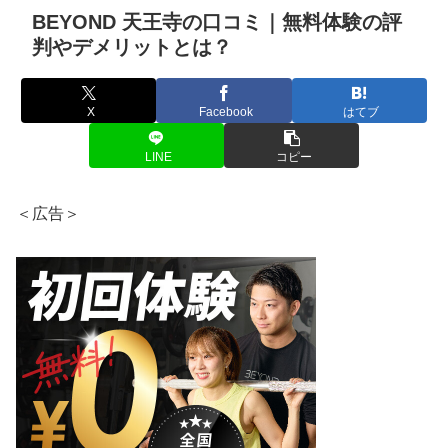
BEYOND 天王寺の口コミ｜無料体験の評
判やデメリットとは？
X
Facebook
はてブ
LINE
コピー
＜広告＞