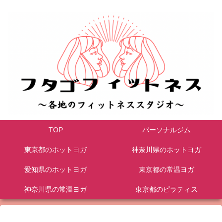
TOP
パーソナルジム
東京都のホットヨガ
神奈川県のホットヨガ
愛知県のホットヨガ
東京都の常温ヨガ
神奈川県の常温ヨガ
東京都のピラティス