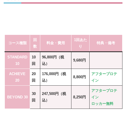
回
1回あた
コース種類
料金・費用
特典・備考
数
り
STANDARD
10
96,800円（税
9,680円
10
回
込）
ACHIEVE
20
176,000円（税
アフタープロテ
8,800円
20
回
込）
イン
アフタープロテ
30
247,500円（税
BEYOND 30
8,250円
イン
回
込）
ロッカー無料