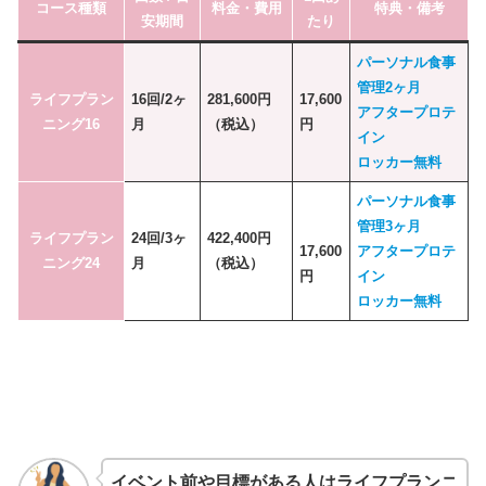
コース種類
料金・費用
特典・備考
安期間
たり
パーソナル食事
管理2ヶ月
ライフプラン
16回/2ヶ
281,600円
17,600
アフタープロテ
ニング16
月
（税込）
円
イン
ロッカー無料
パーソナル食事
管理3ヶ月
ライフプラン
24回/3ヶ
422,400円
17,600
アフタープロテ
ニング24
月
（税込）
円
イン
ロッカー無料
イベント前や目標がある人はライフプランニ