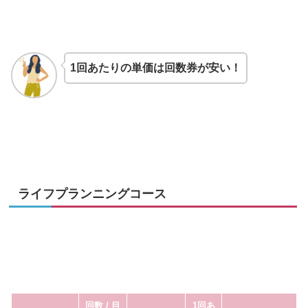
1回あたりの単価は回数券が安い！
ライフプランニングコース
回数 / 目
1回あ