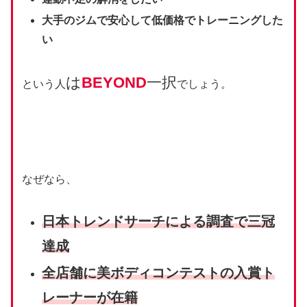
大手のジムで安心して低価格でトレーニングした
い
は
BEYOND
一択
という人
でしょう。
なぜなら、
⽇本トレンドサーチによる調査で三冠
達成
全店舗に美ボディコンテストの入賞ト
レーナーが在籍