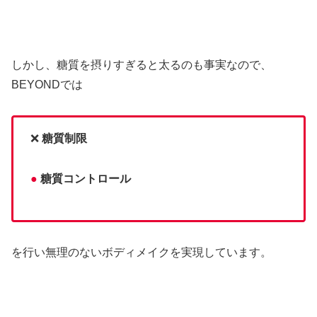
しかし、糖質を摂りすぎると太るのも事実なので、
BEYONDでは
❌
糖質制限
●
糖質コントロール
を行い無理のないボディメイクを実現しています。