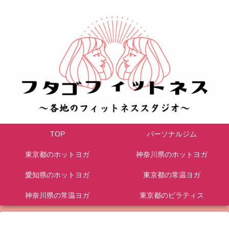
TOP
パーソナルジム
東京都のホットヨガ
神奈川県のホットヨガ
愛知県のホットヨガ
東京都の常温ヨガ
神奈川県の常温ヨガ
東京都のピラティス