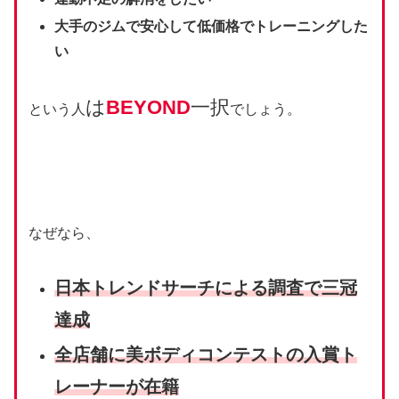
大手のジムで安心して低価格でトレーニングした
い
は
BEYOND
一択
という人
でしょう。
なぜなら、
⽇本トレンドサーチによる調査で三冠
達成
全店舗に美ボディコンテストの入賞ト
レーナーが在籍