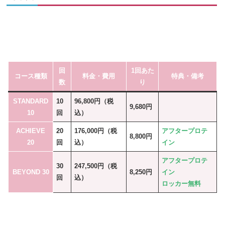
回
1回あた
コース種類
料金・費用
特典・備考
数
り
STANDARD
10
96,800円（税
9,680円
10
回
込）
ACHIEVE
20
176,000円（税
アフタープロテ
8,800円
20
回
込）
イン
アフタープロテ
30
247,500円（税
BEYOND 30
8,250円
イン
回
込）
ロッカー無料