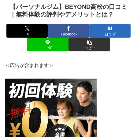
【パーソナルジム】BEYOND高松の口コミ
｜無料体験の評判やデメリットとは？
X
Facebook
はてブ
LINE
コピー
＜広告が含まれます＞