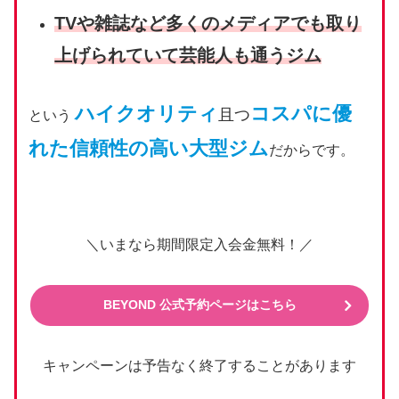
TVや雑誌など多くのメディアでも取り
上げられていて芸能人も通うジム
ハイクオリティ
コスパに優
且つ
という
れた信頼性の高い大型ジム
だからです。
＼いまなら期間限定入会金無料！／
BEYOND 公式予約ページはこちら
キャンペーンは予告なく終了することがあります