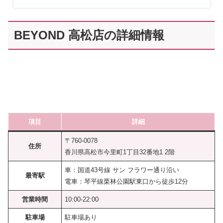
BEYOND 高松店の詳細情報
項目
詳細
〒760-0078
住所
香川県高松市今里町1丁目32番地1 2階
車：国道43号線 サン フラワー通り沿い
最寄駅
電車：琴平線栗林公園駅東口から徒歩12分
営業時間
10:00-22:00
駐車場
駐車場あり