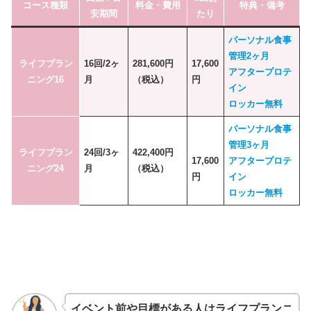
コース種類
料金・費用
特典・備考
安期間
たり
パーソナル食事
管理2ヶ月
ライフプラン
16回/2ヶ
281,600円
17,600
アフタープロテ
ニング16
月
（税込）
円
イン
ロッカー無料
パーソナル食事
管理3ヶ月
ライフプラン
24回/3ヶ
422,400円
17,600
アフタープロテ
ニング24
月
（税込）
円
イン
ロッカー無料
イベント前や目標がある人はライフプランニ