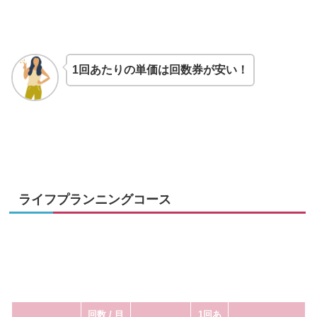
1回あたりの単価は回数券が安い！
ライフプランニングコース
回数 / 目
1回あ