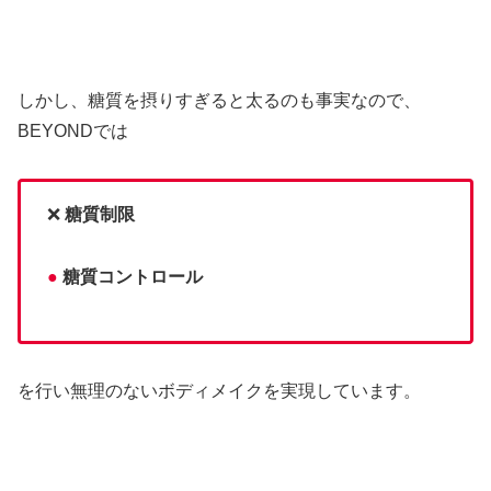
しかし、糖質を摂りすぎると太るのも事実なので、
BEYONDでは
❌
糖質制限
●
糖質コントロール
を行い無理のないボディメイクを実現しています。