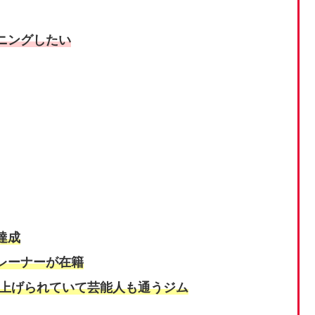
ニングしたい
達成
レーナーが在籍
り上げられていて芸能人も通うジム