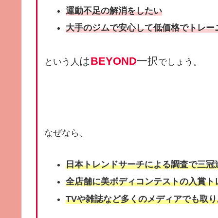
運動不足の解消をしたい
大手のジムで安心して低価格でトレー
は
BEYOND
一択
という人
でしょう。
なぜなら、
⽇本トレンドサーチによる調査で三冠
全店舗に美ボディコンテストの入賞ト
TVや雑誌など多くのメディアでも取