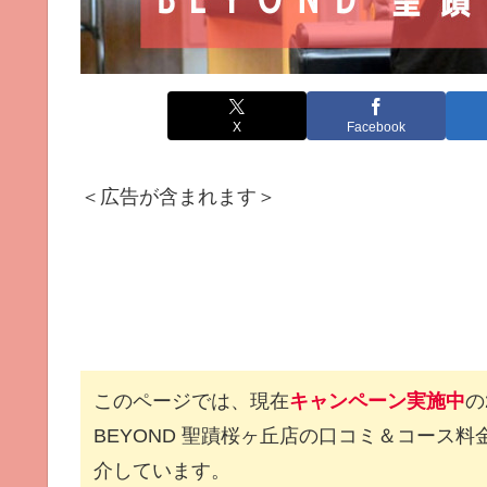
X
Facebook
＜広告が含まれます＞
このページでは、現在
キャンペーン実施中
の
BEYOND 聖蹟桜ヶ丘店の口コミ＆コース
介しています。