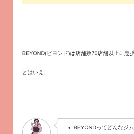
BEYOND(ビヨンド)は店舗数70店舗以上に急
とはいえ、
BEYONDってどんなジ