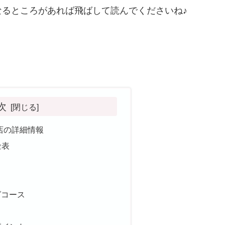
るところがあれば飛ばして読んでくださいね♪
次
丘店の詳細情報
金表
グコース