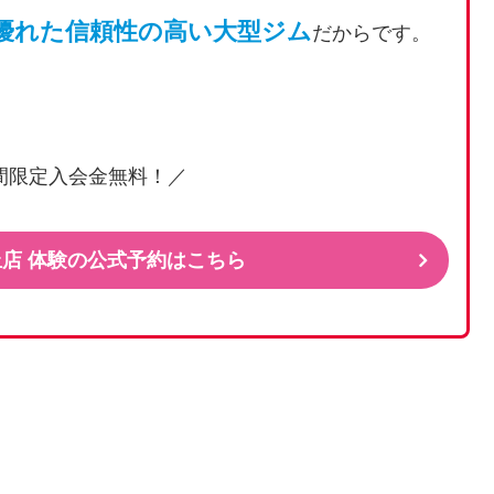
優れた信頼性の高い大型ジム
だからです。
間限定入会金無料！／
ヶ丘店 体験の公式予約はこちら