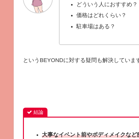
どういう人におすすめ？
価格はどれくらい？
駐車場はある？
というBEYONDに対する疑問も解決していま
結論
大事なイベント前やボディメイクなど