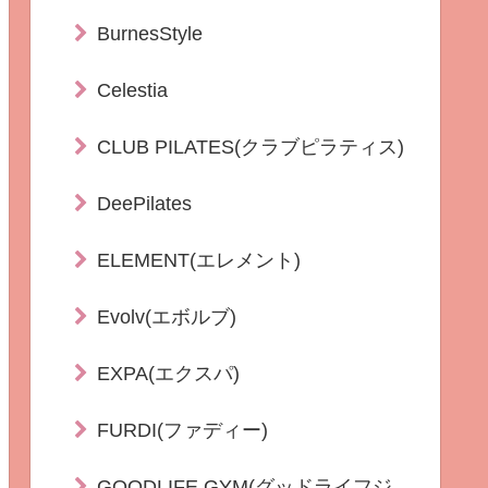
BurnesStyle
Celestia
CLUB PILATES(クラブピラティス)
DeePilates
ELEMENT(エレメント)
Evolv(エボルブ)
EXPA(エクスパ)
FURDI(ファディー)
GOODLIFE GYM(グッドライフジ