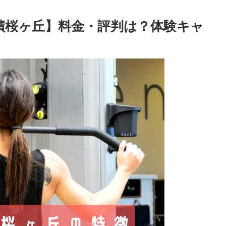
聖蹟桜ヶ丘】料金・評判は？体験キャ