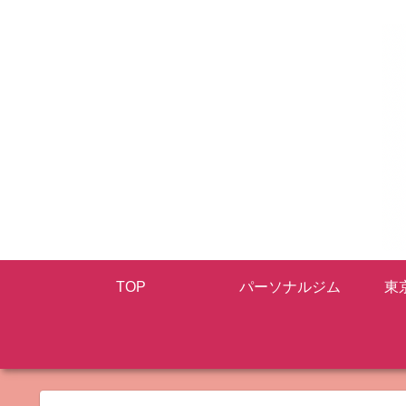
TOP
パーソナルジム
東