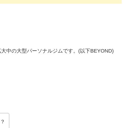
拡大中の大型パーソナルジムです。(以下BEYOND)
ム？