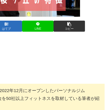
はてブ
LINE
コピー
2022年12月にオープンしたパーソナルジム
料金を50社以上フィットネスを取材している筆者が紹