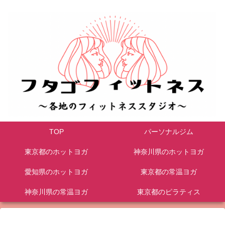
TOP
パーソナルジム
東京都のホットヨガ
神奈川県のホットヨガ
愛知県のホットヨガ
東京都の常温ヨガ
神奈川県の常温ヨガ
東京都のピラティス