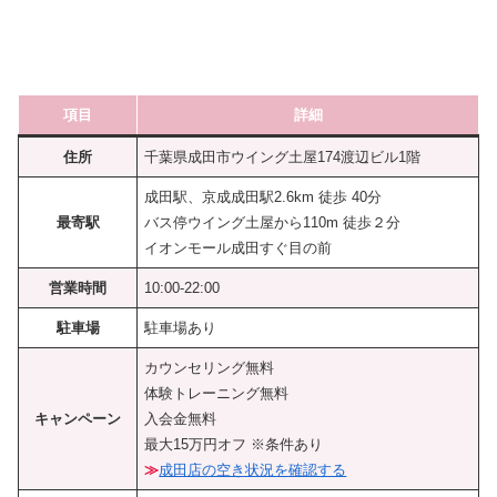
項目
詳細
住所
千葉県成田市ウイング土屋174渡辺ビル1階
成田駅、京成成田駅2.6km 徒歩 40分
最寄駅
バス停ウイング土屋から110m 徒歩２分
イオンモール成田すぐ目の前
営業時間
10:00-22:00
駐車場
駐車場あり
カウンセリング無料
体験トレーニング無料
キャンペーン
入会金無料
最大15万円オフ ※条件あり
≫
成田店の空き状況を確認する