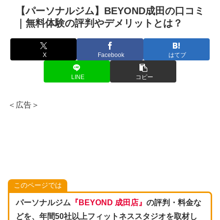
【パーソナルジム】BEYOND成田の口コミ
｜無料体験の評判やデメリットとは？
X
Facebook
はてブ
LINE
コピー
＜広告＞
このページでは
パーソナルジム
『BEYOND 成田店』
の評判・料金な
どを、年間50社以上フィットネススタジオを取材し