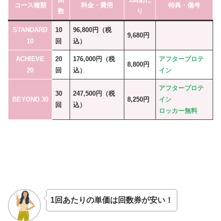
コース種類
料金・費用
特典・備考
数
り
STANDARD
10
96,800円（税
9,680円
10
回
込）
ACHIEVE
20
176,000円（税
アフタープロテ
8,800円
20
回
込）
イン
アフタープロテ
30
247,500円（税
BEYOND 30
8,250円
イン
回
込）
ロッカー無料
1回あたりの単価は回数券が安い！