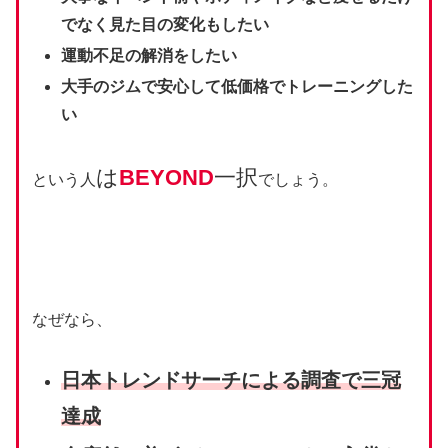
でなく見た目の変化もしたい
運動不足の解消をしたい
大手のジムで安心して低価格でトレーニングした
い
は
BEYOND
一択
という人
でしょう。
なぜなら、
⽇本トレンドサーチによる調査で三冠
達成