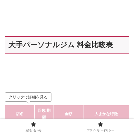
大手パーソナルジム 料金比較表
クリックで詳細を見る
回数
/期
店名
金額
大まかな特徴
間
176,000円(税
お問い合わせ
プライバシーポリシー
BEYOND
20回/ー
当記事参照