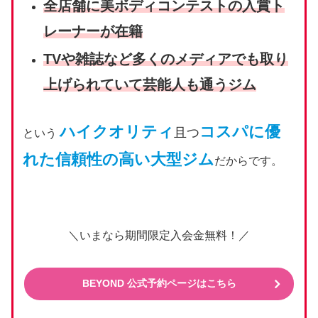
全店舗に美ボディコンテストの入賞ト
レーナーが在籍
TVや雑誌など多くのメディアでも取り
上げられていて芸能人も通うジム
ハイクオリティ
コスパに優
且つ
という
れた信頼性の高い大型ジム
だからです。
＼いまなら期間限定入会金無料！／
BEYOND 公式予約ページはこちら