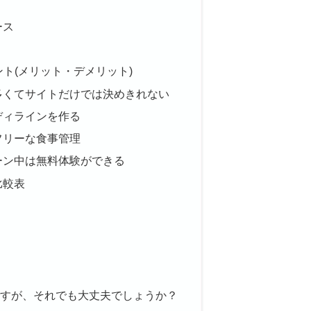
ース
ント(メリット・デメリット)
多くてサイトだけでは決めきれない
ディラインを作る
フリーな食事管理
ーン中は無料体験ができる
比較表
ですが、それでも大丈夫でしょうか？