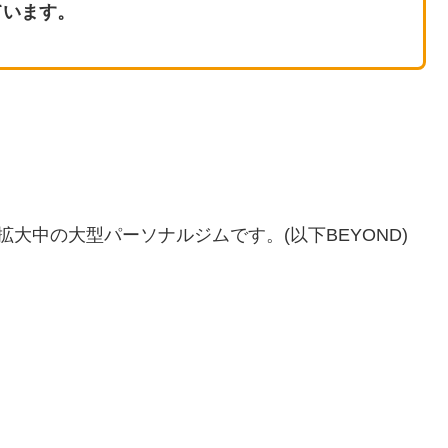
ています。
急拡大中の大型パーソナルジムです。(以下BEYOND)