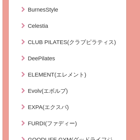
BurnesStyle
Celestia
CLUB PILATES(クラブピラティス)
DeePilates
ELEMENT(エレメント)
Evolv(エボルブ)
EXPA(エクスパ)
FURDI(ファディー)
GOODLIFE GYM(グッドライフジ