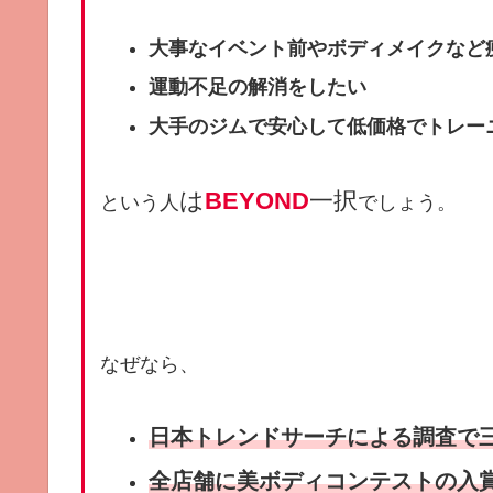
大事なイベント前やボディメイクなど
運動不足の解消をしたい
大手のジムで安心して低価格でトレー
は
BEYOND
一択
という人
でしょう。
なぜなら、
⽇本トレンドサーチによる調査で
全店舗に美ボディコンテストの入