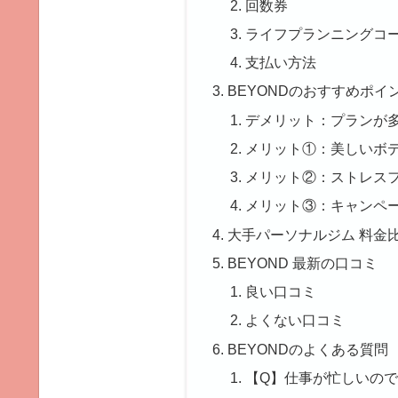
回数券
ライフプランニングコ
支払い方法
BEYONDのおすすめポイ
デメリット：プランが
メリット①：美しいボ
メリット②：ストレス
メリット③：キャンペ
大手パーソナルジム 料金
BEYOND 最新の口コミ
良い口コミ
よくない口コミ
BEYONDのよくある質問
【Q】仕事が忙しいの