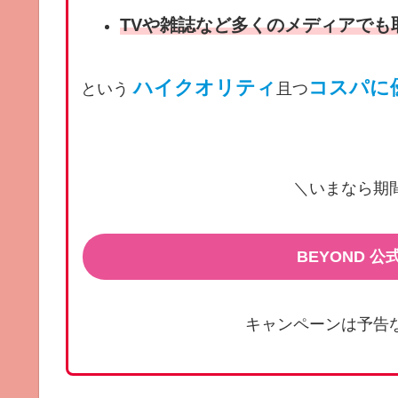
TVや雑誌など多くのメディアでも
ハイクオリティ
コスパに
という
且つ
＼いまなら期
BEYOND 
キャンペーンは予告