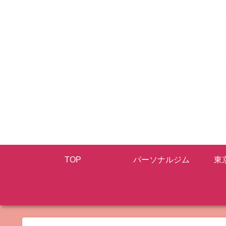
TOP
パーソナルジム
東