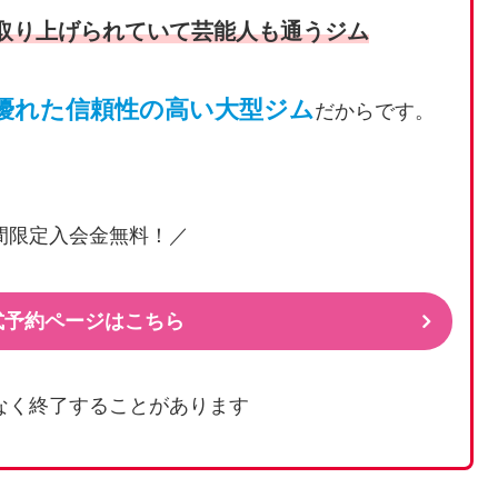
取り上げられていて芸能人も通うジム
優れた信頼性の高い大型ジム
だからです。
間限定入会金無料！／
公式予約ページはこちら
なく終了することがあります