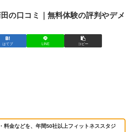
D蒲田の口コミ｜無料体験の評判やデメ
はてブ
LINE
コピー
・料金などを、年間50社以上フィットネススタジ