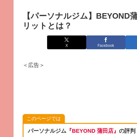
【パーソナルジム】BEYON
リットとは？
X
Facebook
＜広告＞
このページでは
パーソナルジム
『BEYOND 蒲田店』
の評判