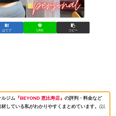
はてブ
LINE
コピー
ナルジム
『BEYOND 恵比寿店』
の評判・料金など
取材している私がわかりやすくまとめています。
(以