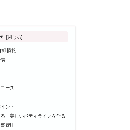
次
の詳細情報
金表
グコース
ポイント
ける、美しいボディラインを作る
食事管理