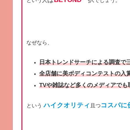
という人
でしょう。
なぜなら、
⽇本トレンドサーチによる調査で
全店舗に美ボディコンテストの入
TVや雑誌など多くのメディアでも
ハイクオリティ
コスパに
という
且つ