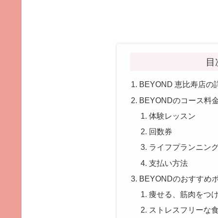
目
BEYOND 恵比寿店
BEYONDのコース料
体験レッスン
回数券
ライフプランニン
支払い方法
BEYONDのおすすめ
痩せる、筋肉をつ
ストレスフリーな