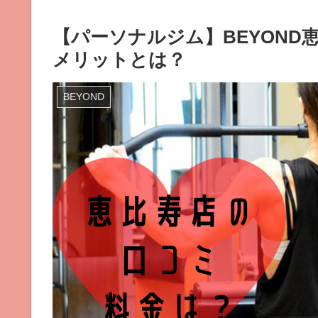
【パーソナルジム】BEYON
メリットとは？
BEYOND