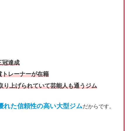
三冠達成
賞トレーナーが在籍
取り上げられていて芸能人も通うジム
優れた信頼性の高い大型ジム
だからです。