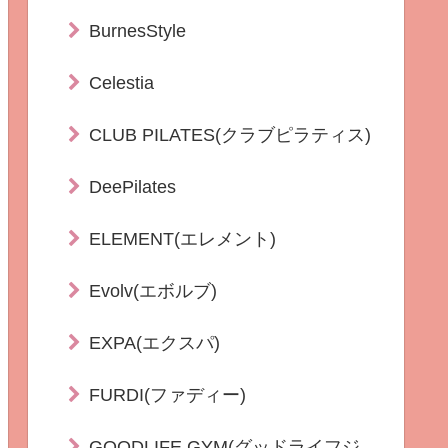
BurnesStyle
Celestia
CLUB PILATES(クラブピラティス)
DeePilates
ELEMENT(エレメント)
Evolv(エボルブ)
EXPA(エクスパ)
FURDI(ファディー)
GOODLIFE GYM(グッドライフジ