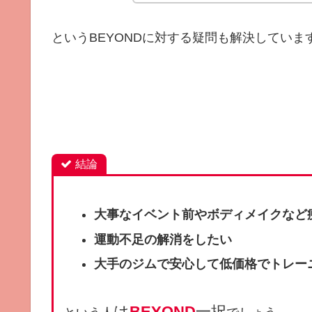
というBEYONDに対する疑問も解決していま
結論
大事なイベント前やボディメイクなど
運動不足の解消をしたい
大手のジムで安心して低価格でトレー
は
BEYOND
一択