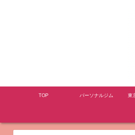
TOP
パーソナルジム
東