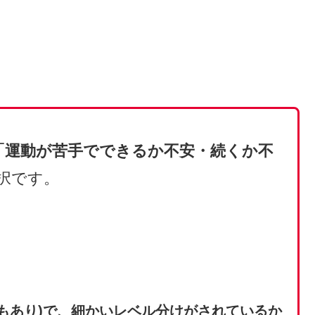
「運動が苦手でできるか不安・続くか不
択です。
もあり)で、細かいレベル分けがされているか