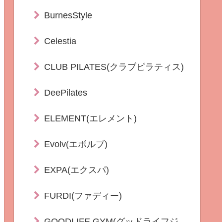
BurnesStyle
Celestia
CLUB PILATES(クラブピラティス)
DeePilates
ELEMENT(エレメント)
Evolv(エボルブ)
EXPA(エクスパ)
FURDI(ファディー)
GOODLIFE GYM(グッドライフジ