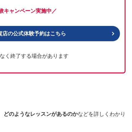
験キャンペーン実施中／
ates用賀店の公式体験予約はこちら
なく終了する場合があります
、どのようなレッスンがあるのか
などを詳しくわかり