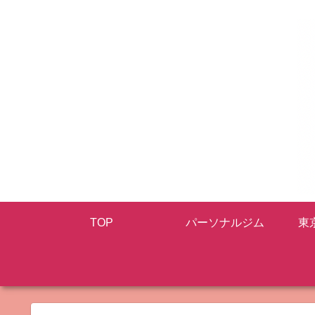
TOP
パーソナルジム
東