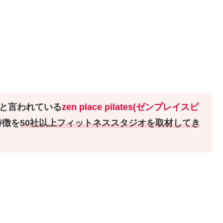
と言われている
zen place pilates(ゼンプレイスピ
特徴を
50社以上フィットネススタジオを取材してき