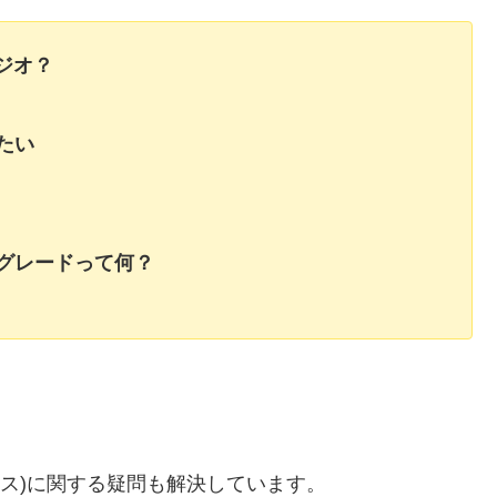
スタジオ？
たい
グレードって何？
スピラティス)に関する疑問も解決しています。