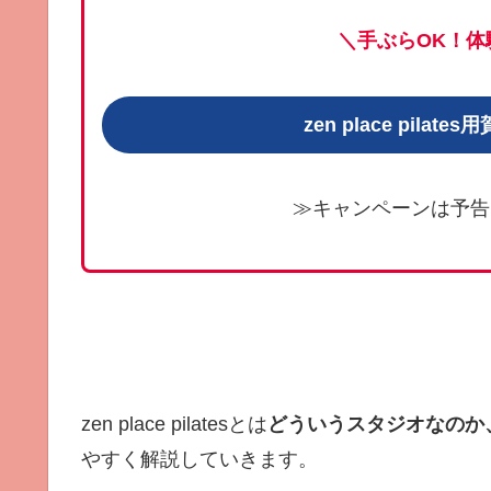
＼手ぶらOK！体
zen place pil
≫キャンペーンは予告
zen place pilatesとは
どういうスタジオなのか
やすく解説していきます。