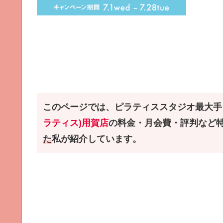
このページでは、ピラティススタジオ最大手
ラティス)用賀店
の料金・月会費・評判など
た
私が紹介しています。