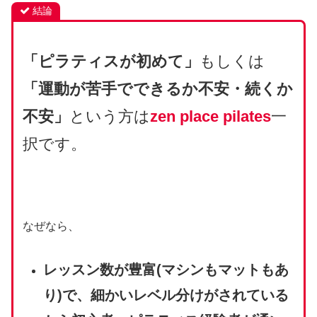
結論
「ピラティスが初めて」
もしくは
「運動が苦手でできるか不安・続くか
不安」
という方は
zen place pilates
一
択です。
なぜなら、
レッスン数が豊富(マシンもマットもあ
り)で、細かいレベル分けがされている