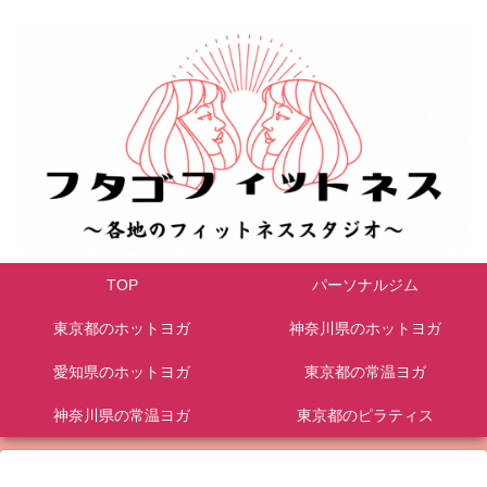
TOP
パーソナルジム
東京都のホットヨガ
神奈川県のホットヨガ
愛知県のホットヨガ
東京都の常温ヨガ
神奈川県の常温ヨガ
東京都のピラティス