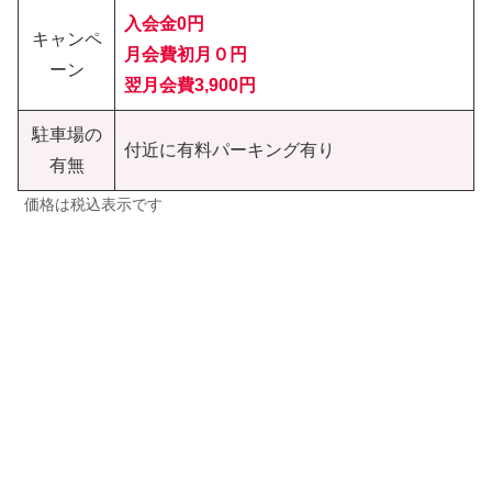
入会金0円
キャンペ
月会費初月０円
ーン
翌月会費3,900円
駐車場の
付近に有料パーキング有り
有無
価格は税込表示です