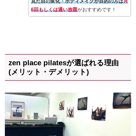
見た目の変化・ボディメイクが目的の方は
月
6回もしくは通い放題
がおすすめです！
zen place pilatesが選ばれる理由
(メリット・デメリット)