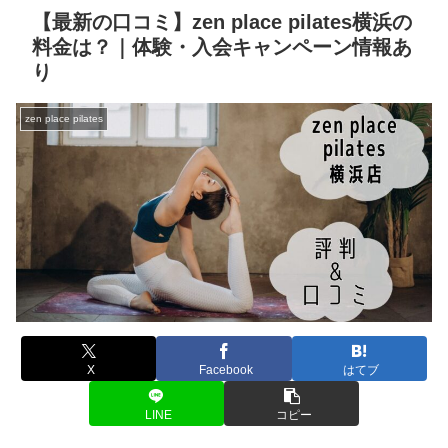
【最新の口コミ】zen place pilates横浜の
料金は？｜体験・入会キャンペーン情報あ
り
zen place pilates
X
Facebook
はてブ
LINE
コピー