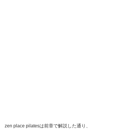
zen place pilatesは前章で解説した通り、