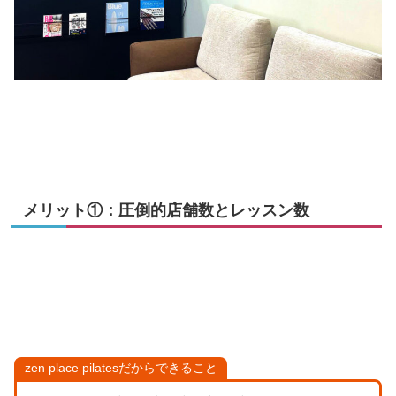
メリット①：圧倒的店舗数とレッスン数
zen place pilatesだからできること