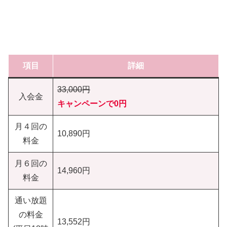
項目
詳細
33,000円
入会金
キャンペーンで0円
月４回の
10,890円
料金
月６回の
14,960円
料金
通い放題
の料金
13,552円