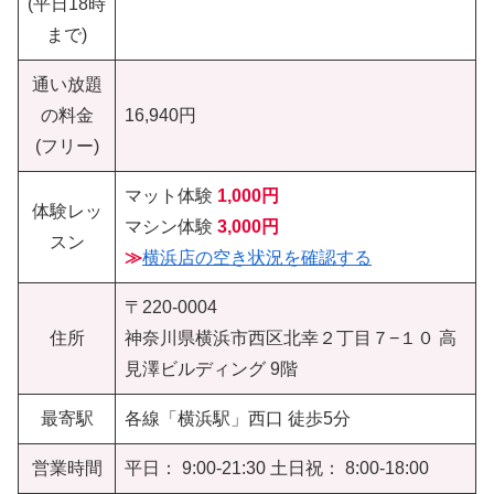
(平日18時
まで)
通い放題
の料金
16,940円
(フリー)
マット体験
1,000円
体験レッ
マシン体験
3,000円
スン
≫
横浜店の空き状況を確認する
〒220-0004
住所
神奈川県横浜市西区北幸２丁目７−１０ 高
見澤ビルディング 9階
最寄駅
各線「横浜駅」西口 徒歩5分
営業時間
平日： 9:00-21:30 土日祝： 8:00-18:00