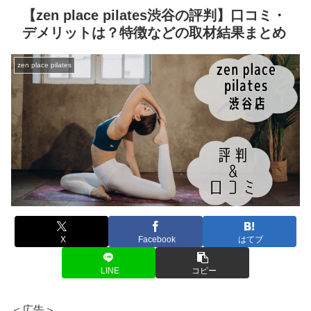
【zen place pilates渋谷の評判】口コミ・
デメリットは？特徴などの取材結果まとめ
zen place pilates
X
Facebook
はてブ
LINE
コピー
＜広告＞