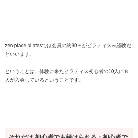
zen place pilatesでは会員の約80％がピラティス未経験だ
といいます。
ということは、体験に来たピラティス初心者の10人に８
人が入会しているということです。
それだけ
初心者でも続けられる・初心者で