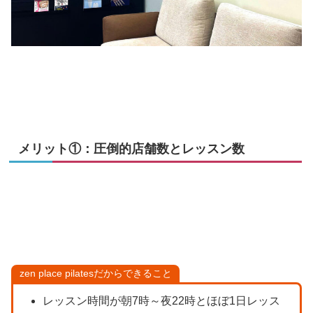
メリット①：圧倒的店舗数とレッスン数
zen place pilatesだからできること
レッスン時間が朝7時～夜22時とほぼ1日レッス