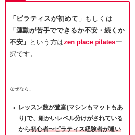
「ピラティスが初めて」
もしくは
「運動が苦手でできるか不安・続くか
不安」
という方は
zen place pilates
一
択です。
なぜなら、
レッスン数が豊富(マシンもマットもあ
り)で、細かいレベル分けがされている
から
初心者〜ピラティス経験者が通い