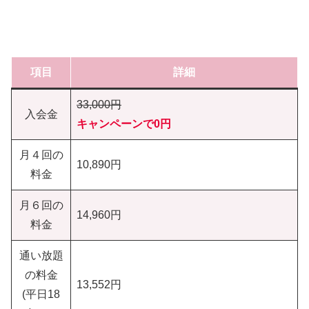
項目
詳細
33,000円
入会金
キャンペーンで0円
月４回の
10,890円
料金
月６回の
14,960円
料金
通い放題
の料金
13,552円
(平日18