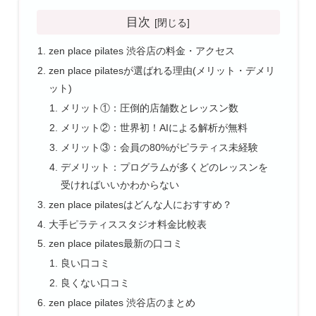
目次
zen place pilates 渋谷店の料金・アクセス
zen place pilatesが選ばれる理由(メリット・デメリ
ット)
メリット①：圧倒的店舗数とレッスン数
メリット②：世界初！AIによる解析が無料
メリット③：会員の80%がピラティス未経験
デメリット：プログラムが多くどのレッスンを
受ければいいかわからない
zen place pilatesはどんな人におすすめ？
大手ピラティススタジオ料金比較表
zen place pilates最新の口コミ
良い口コミ
良くない口コミ
zen place pilates 渋谷店のまとめ