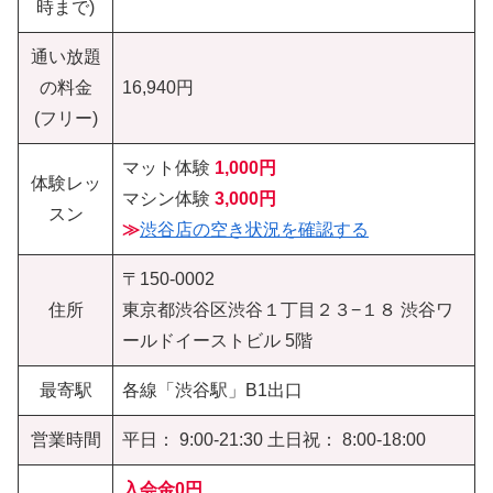
時まで)
通い放題
の料金
16,940円
(フリー)
マット体験
1,000円
体験レッ
マシン体験
3,000円
スン
≫
渋谷店の空き状況を確認する
〒150-0002
住所
東京都渋谷区渋谷１丁目２３−１８ 渋谷ワ
ールドイーストビル 5階
最寄駅
各線「渋谷駅」B1出口
営業時間
平日： 9:00-21:30 土日祝： 8:00-18:00
入会金0円