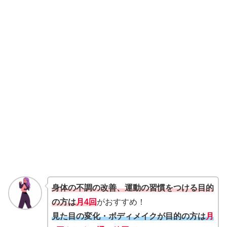
身体の不調の改善、運動の習慣をつける目的
の方は
月4回
がおすすめ！
見た目の変化・ボディメイクが目的の方は
月