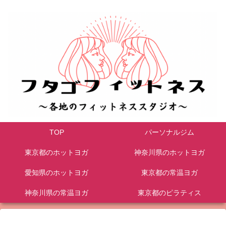
TOP
パーソナルジム
東京都のホットヨガ
神奈川県のホットヨガ
愛知県のホットヨガ
東京都の常温ヨガ
神奈川県の常温ヨガ
東京都のピラティス