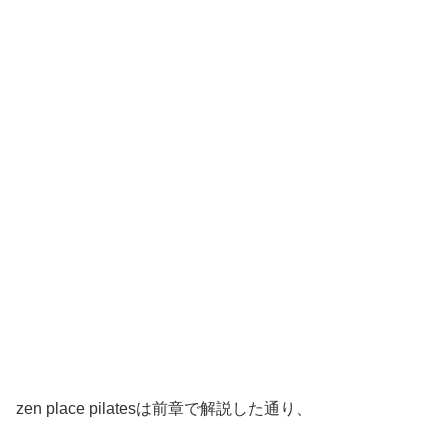
zen place pilatesは前章で解説した通り、